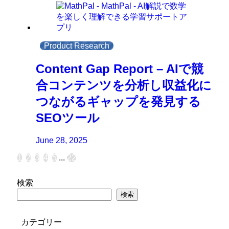
Product Research
Content Gap Report – AIで競
合コンテンツを分析し収益化に
つながるギャップを発見する
SEOツール
June 28, 2025
1
2
3
4
5
...
22
検索
検索
カテゴリー