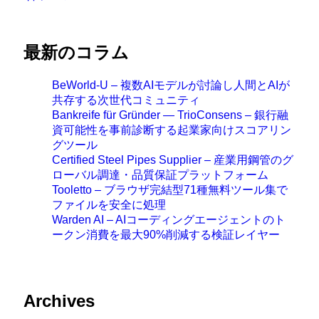
最新のコラム
BeWorld-U – 複数AIモデルが討論し人間とAIが
共存する次世代コミュニティ
Bankreife für Gründer — TrioConsens – 銀行融
資可能性を事前診断する起業家向けスコアリン
グツール
Certified Steel Pipes Supplier – 産業用鋼管のグ
ローバル調達・品質保証プラットフォーム
Tooletto – ブラウザ完結型71種無料ツール集で
ファイルを安全に処理
Warden AI – AIコーディングエージェントのト
ークン消費を最大90%削減する検証レイヤー
Archives