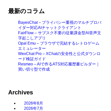
最新のコラム
BayesChat – プライバシー重視のマルチプロバ
イダー対応AIチャットクライアント
FairFlow – サブスク不要の従量課金型AI音声文
字起こしアプリ
Opal Emu – ブラウザで完結するレトロゲーム
エミュレーター
WexChat Pro – XChatの安全性と公式ダウンロ
ード検証ガイド
Resmeo – AIで作るATS対応履歴書ビルダー｜
買い切り型で作成
Archives
2026年8月
2026年7月