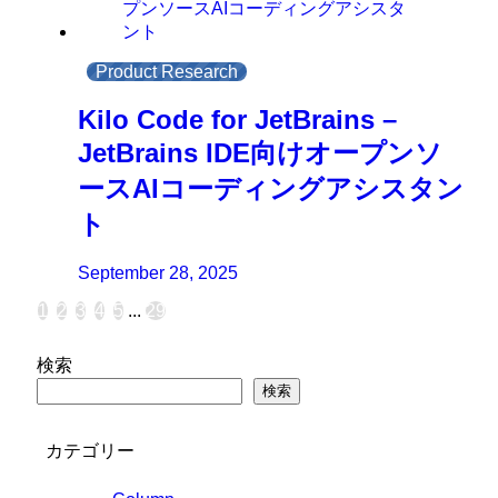
Product Research
Kilo Code for JetBrains –
JetBrains IDE向けオープンソ
ースAIコーディングアシスタン
ト
September 28, 2025
1
2
3
4
5
...
29
検索
検索
カテゴリー