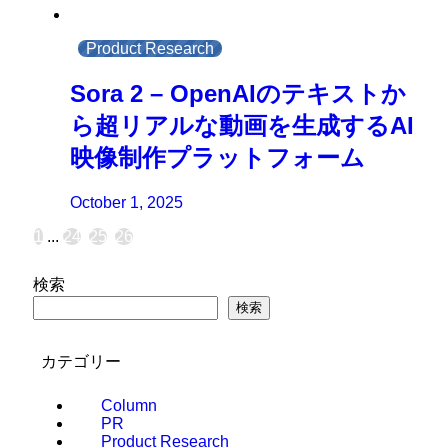
Product Research
Sora 2 – OpenAIのテキストか
ら超リアルな動画を生成するAI
映像制作プラットフォーム
October 1, 2025
1
...
24
25
26
検索
検索
カテゴリー
Column
PR
Product Research