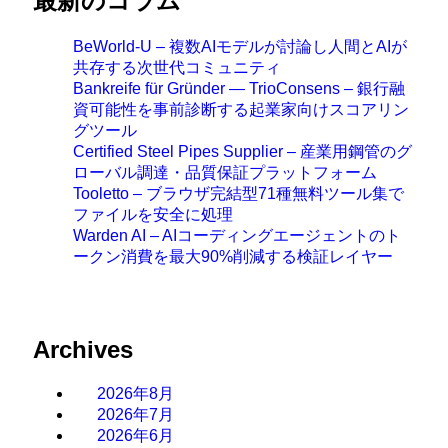
最新のコラム
BeWorld-U – 複数AIモデルが討論し人間とAIが
共存する次世代コミュニティ
Bankreife für Gründer — TrioConsens – 銀行融
資可能性を事前診断する起業家向けスコアリン
グツール
Certified Steel Pipes Supplier – 産業用鋼管のグ
ローバル調達・品質保証プラットフォーム
Tooletto – ブラウザ完結型71種無料ツール集で
ファイルを安全に処理
Warden AI – AIコーディングエージェントのト
ークン消費を最大90%削減する検証レイヤー
Archives
2026年8月
2026年7月
2026年6月