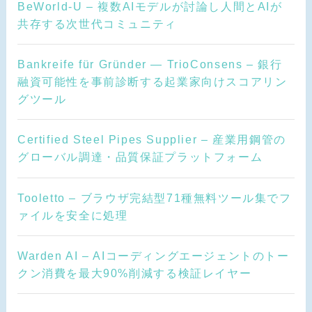
BeWorld-U – 複数AIモデルが討論し人間とAIが
共存する次世代コミュニティ
Bankreife für Gründer — TrioConsens – 銀行
融資可能性を事前診断する起業家向けスコアリン
グツール
Certified Steel Pipes Supplier – 産業用鋼管の
グローバル調達・品質保証プラットフォーム
Tooletto – ブラウザ完結型71種無料ツール集でフ
ァイルを安全に処理
Warden AI – AIコーディングエージェントのトー
クン消費を最大90%削減する検証レイヤー