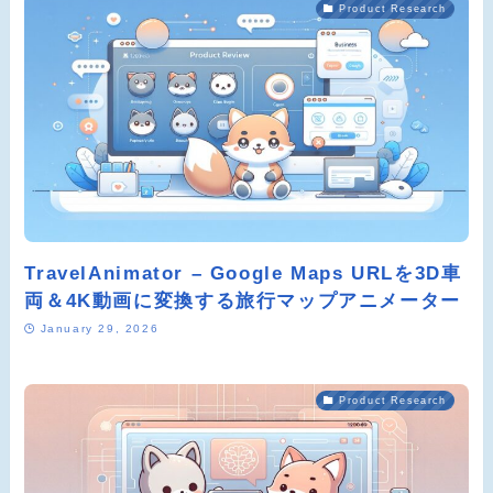
Product Research
TravelAnimator – Google Maps URLを3D車
両＆4K動画に変換する旅行マップアニメーター
January 29, 2026
Product Research