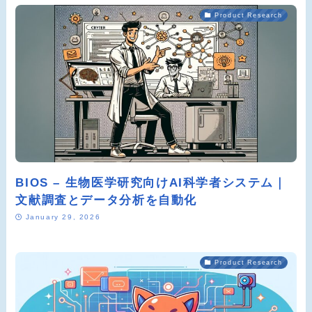
Product Research
BIOS – 生物医学研究向けAI科学者システム｜
文献調査とデータ分析を自動化
January 29, 2026
Product Research