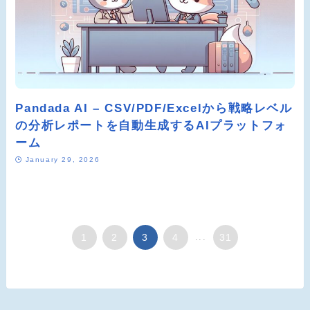
Pandada AI – CSV/PDF/Excelから戦略レベル
の分析レポートを自動生成するAIプラットフォ
ーム
January 29, 2026
1
2
3
4
...
31