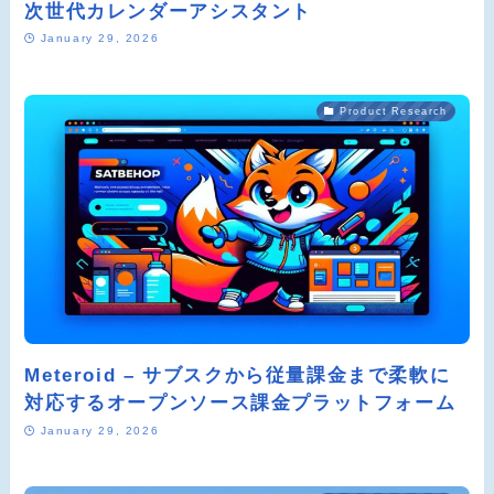
次世代カレンダーアシスタント
January 29, 2026
Product Research
Meteroid – サブスクから従量課金まで柔軟に
対応するオープンソース課金プラットフォーム
January 29, 2026