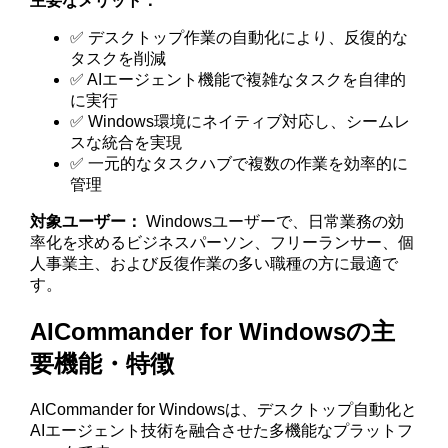
主要なメリット：
✅ デスクトップ作業の自動化により、反復的な
タスクを削減
✅ AIエージェント機能で複雑なタスクを自律的
に実行
✅ Windows環境にネイティブ対応し、シームレ
スな統合を実現
✅ 一元的なタスクハブで複数の作業を効率的に
管理
対象ユーザー：
Windowsユーザーで、日常業務の効
率化を求めるビジネスパーソン、フリーランサー、個
人事業主、および反復作業の多い職種の方に最適で
す。
AICommander for Windowsの主
要機能・特徴
AICommander for Windowsは、デスクトップ自動化と
AIエージェント技術を融合させた多機能なプラットフ