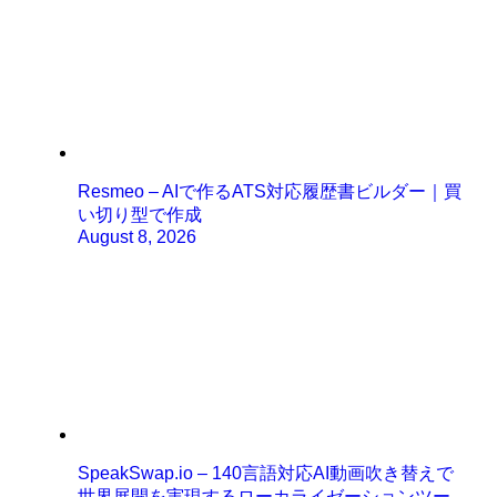
Resmeo – AIで作るATS対応履歴書ビルダー｜買
い切り型で作成
August 8, 2026
SpeakSwap.io – 140言語対応AI動画吹き替えで
世界展開を実現するローカライゼーションツー