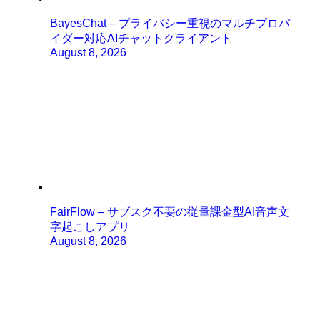
BayesChat – プライバシー重視のマルチプロバ
イダー対応AIチャットクライアント
August 8, 2026
FairFlow – サブスク不要の従量課金型AI音声文
字起こしアプリ
August 8, 2026