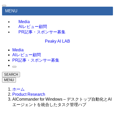
MENU
Media
AIレビュー顧問
PR記事・スポンサー募集
Peaky AI LAB
Media
AIレビュー顧問
PR記事・スポンサー募集
SEARCH
MENU
ホーム
Product Research
AICommander for Windows – デスクトップ自動化とAI
エージェントを統合したタスク管理ハブ