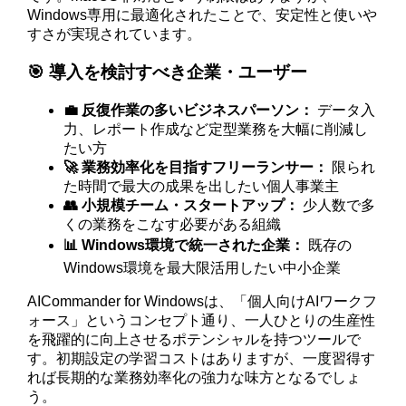
Windows専用に最適化されたことで、安定性と使いや
すさが実現されています。
🎯 導入を検討すべき企業・ユーザー
💼 反復作業の多いビジネスパーソン：
データ入
力、レポート作成など定型業務を大幅に削減し
たい方
🚀 業務効率化を目指すフリーランサー：
限られ
た時間で最大の成果を出したい個人事業主
👥 小規模チーム・スタートアップ：
少人数で多
くの業務をこなす必要がある組織
📊 Windows環境で統一された企業：
既存の
Windows環境を最大限活用したい中小企業
AICommander for Windowsは、「個人向けAIワークフ
ォース」というコンセプト通り、一人ひとりの生産性
を飛躍的に向上させるポテンシャルを持つツールで
す。初期設定の学習コストはありますが、一度習得す
れば長期的な業務効率化の強力な味方となるでしょ
う。