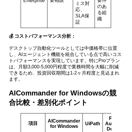
要相談
要件
Enterprise
ミス対
のあ
応、
る組
SLA保
織
証
💰 コストパフォーマンス分析：
デスクトップ自動化ツールとしては中価格帯に位置
し、AIエージェント機能を統合している点で高いコス
トパフォーマンスを実現しています。特にProプラン
は、月額3,000-5,000円程度で業務時間を大幅に削減
できるため、投資回収期間は1-2ヶ月程度と見込まれ
ます。
AICommander for Windowsの競
合比較・差別化ポイント
Power
AICommander
項目
UiPath
Automate
for Windows
Desktop