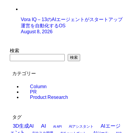
Vora IQ – 13のAIエージェントがスタートアップ
運営を自動化するOS
August 8, 2026
検索
検索
カテゴリー
Column
PR
Product Research
タグ
AI
3D生成AI
AIエージ
AIアシスタント
AI API
ェント
AIタスク管理
AIツール
AIチャットボット
AIテ