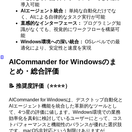
導入可能
AIエージェント統合：
単純な自動化だけでな
く、AIによる自律的なタスク実行が可能
直感的なインターフェース：
プログラミング知
識がなくても、視覚的にワークフローを構築可
能
Windows環境への深い統合：
OSレベルでの最
適化により、安定性と速度を実現
AICommander for Windowsのま
とめ・総合評価
📝 推奨度評価（⭐️⭐️⭐️⭐️）
AICommander for Windowsは、デスクトップ自動化と
AIエージェント機能を統合した革新的なツールとし
て、4つ星の評価に値します。Windows環境での業務
効率化を真剣に検討しているユーザーにとって、コス
トパフォーマンスと機能性のバランスが優れた選択肢
です。macOS非対応という制限はありますが、