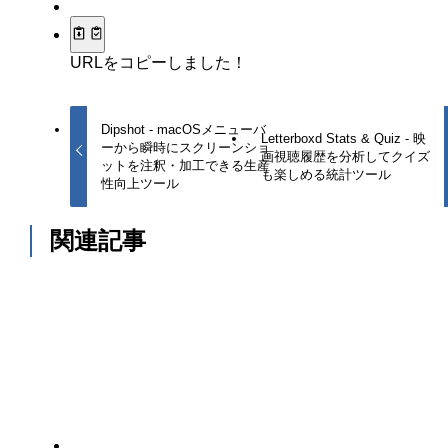
URLをコピーしました！
Dipshot - macOSメニューバ
Letterboxd Stats & Quiz - 映
ーから瞬時にスクリーンショ
画視聴履歴を分析してクイズ
ットを注釈・加工できる生産
も楽しめる統計ツール
性向上ツール
関連記事