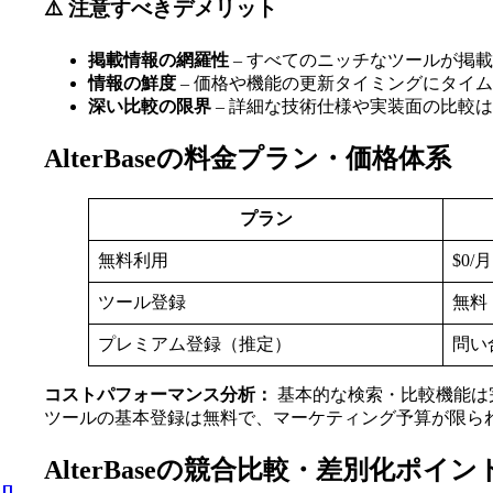
⚠️ 注意すべきデメリット
掲載情報の網羅性
– すべてのニッチなツールが掲
情報の鮮度
– 価格や機能の更新タイミングにタイ
深い比較の限界
– 詳細な技術仕様や実装面の比較
AlterBaseの料金プラン・価格体系
プラン
無料利用
$0/月
ツール登録
無料
プレミアム登録（推定）
問い
コストパフォーマンス分析：
基本的な検索・比較機能は
ツールの基本登録は無料で、マーケティング予算が限ら
AlterBaseの競合比較・差別化ポイン