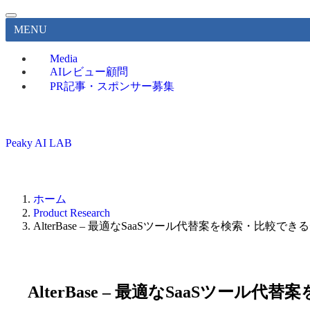
MENU
Media
AIレビュー顧問
PR記事・スポンサー募集
Peaky AI LAB
ホーム
Product Research
AlterBase – 最適なSaaSツール代替案を検索・比較
AlterBase – 最適なSaaSツ