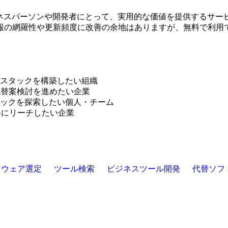
いビジネスパーソンや開発者にとって、実用的な価値を提供する
報の網羅性や更新頻度に改善の余地はありますが、無料で利用
ルスタックを構築したい組織
代替案検討を進めたい企業
タックを探索したい個人・チーム
客にリーチしたい企業
トウェア選定
ツール検索
ビジネスツール開発
代替ソフ