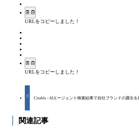
URLをコピーしました！
URLをコピーしました！
Citable - AIエージェント検索結果で自社ブランドの露
関連記事