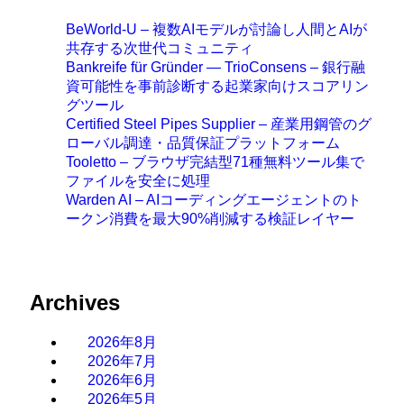
BeWorld-U – 複数AIモデルが討論し人間とAIが
共存する次世代コミュニティ
Bankreife für Gründer — TrioConsens – 銀行融
資可能性を事前診断する起業家向けスコアリン
グツール
Certified Steel Pipes Supplier – 産業用鋼管のグ
ローバル調達・品質保証プラットフォーム
Tooletto – ブラウザ完結型71種無料ツール集で
ファイルを安全に処理
Warden AI – AIコーディングエージェントのト
ークン消費を最大90%削減する検証レイヤー
Archives
2026年8月
2026年7月
2026年6月
2026年5月