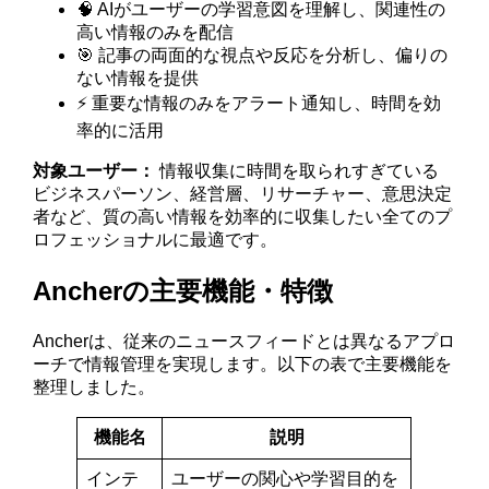
🧠 AIがユーザーの学習意図を理解し、関連性の
高い情報のみを配信
🎯 記事の両面的な視点や反応を分析し、偏りの
ない情報を提供
⚡ 重要な情報のみをアラート通知し、時間を効
率的に活用
対象ユーザー：
情報収集に時間を取られすぎている
ビジネスパーソン、経営層、リサーチャー、意思決定
者など、質の高い情報を効率的に収集したい全てのプ
ロフェッショナルに最適です。
Ancherの主要機能・特徴
Ancherは、従来のニュースフィードとは異なるアプロ
ーチで情報管理を実現します。以下の表で主要機能を
整理しました。
機能名
説明
インテ
ユーザーの関心や学習目的を