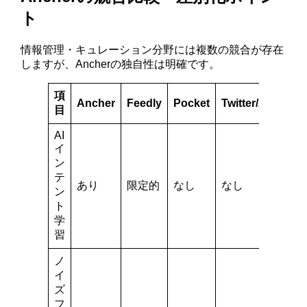
ト
情報管理・キュレーション分野には複数の競合が存在
しますが、Ancherの独自性は明確です。
項
Ancher
Feedly
Pocket
Twitter/X
目
AI
イ
ン
テ
あり
限定的
なし
なし
ン
ト
学
習
ノ
イ
ズ
フ