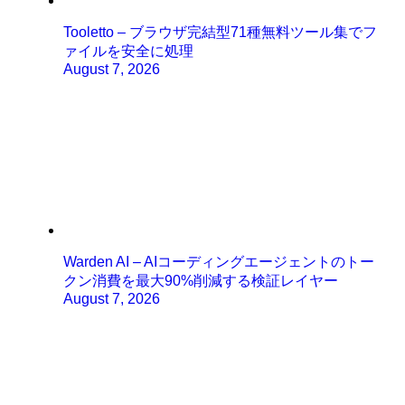
Tooletto – ブラウザ完結型71種無料ツール集でフ
ァイルを安全に処理
August 7, 2026
Warden AI – AIコーディングエージェントのトー
クン消費を最大90%削減する検証レイヤー
August 7, 2026