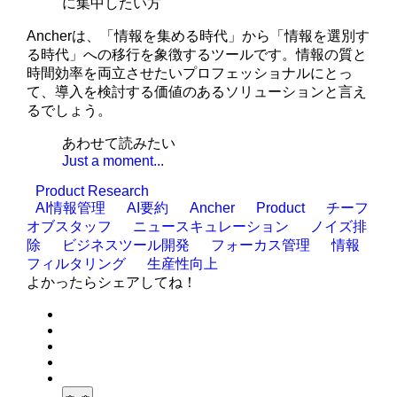
に集中したい方
Ancherは、「情報を集める時代」から「情報を選別す
る時代」への移行を象徴するツールです。情報の質と
時間効率を両立させたいプロフェッショナルにとっ
て、導入を検討する価値のあるソリューションと言え
るでしょう。
あわせて読みたい
Just a moment...
Product Research
AI情報管理
AI要約
Ancher
Product
チーフ
オブスタッフ
ニュースキュレーション
ノイズ排
除
ビジネスツール開発
フォーカス管理
情報
フィルタリング
生産性向上
よかったらシェアしてね！