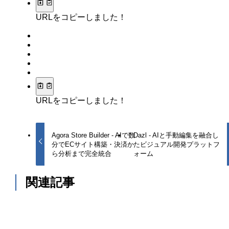
URLをコピーしました！
URLをコピーしました！
Agora Store Builder - AIで数
Dazl - AIと手動編集を融合し
分でECサイト構築・決済か
たビジュアル開発プラットフ
ら分析まで完全統合
ォーム
関連記事