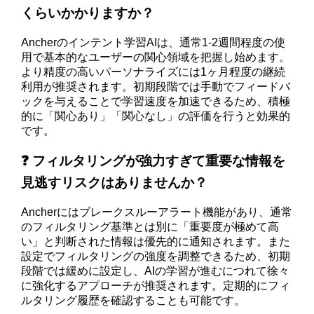
くらいかかりますか？
Ancherのインテント学習AIは、通常1-2週間程度の使
用で基本的なユーザーの関心領域を把握し始めます。
より精度の高いパーソナライズには1ヶ月程度の継続
利用が推奨されます。初期段階では手動でフィードバ
ックを与えることで学習速度を加速できるため、積極
的に「関心あり」「関心なし」の評価を行うと効果的
です。
❓ フィルタリングが強力すぎて重要な情報を
見逃すリスクはありませんか？
Ancherにはブレークスルーアラート機能があり、通常
のフィルタリング基準とは別に「重要度が極めて高
い」と判断された情報は優先的に通知されます。また
設定でフィルタリングの強度を調整できるため、初期
段階では緩めに設定し、AIの学習が進むにつれて徐々
に強化するアプローチが推奨されます。定期的にフィ
ルタリング履歴を確認することも可能です。