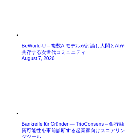
BeWorld-U – 複数AIモデルが討論し人間とAIが
共存する次世代コミュニティ
August 7, 2026
Bankreife für Gründer — TrioConsens – 銀行融
資可能性を事前診断する起業家向けスコアリン
グツール