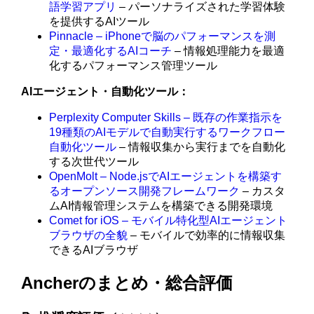
語学習アプリ
– パーソナライズされた学習体験
を提供するAIツール
Pinnacle – iPhoneで脳のパフォーマンスを測
定・最適化するAIコーチ
– 情報処理能力を最適
化するパフォーマンス管理ツール
AIエージェント・自動化ツール：
Perplexity Computer Skills – 既存の作業指示を
19種類のAIモデルで自動実行するワークフロー
自動化ツール
– 情報収集から実行までを自動化
する次世代ツール
OpenMolt – Node.jsでAIエージェントを構築す
るオープンソース開発フレームワーク
– カスタ
ムAI情報管理システムを構築できる開発環境
Comet for iOS – モバイル特化型AIエージェント
ブラウザの全貌
– モバイルで効率的に情報収集
できるAIブラウザ
Ancherのまとめ・総合評価