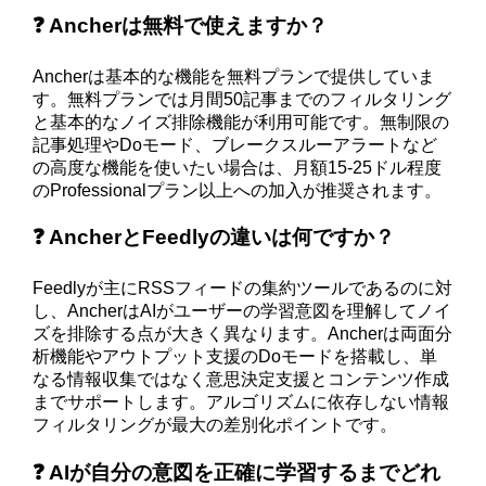
❓ Ancherは無料で使えますか？
Ancherは基本的な機能を無料プランで提供していま
す。無料プランでは月間50記事までのフィルタリング
と基本的なノイズ排除機能が利用可能です。無制限の
記事処理やDoモード、ブレークスルーアラートなど
の高度な機能を使いたい場合は、月額15-25ドル程度
のProfessionalプラン以上への加入が推奨されます。
❓ AncherとFeedlyの違いは何ですか？
Feedlyが主にRSSフィードの集約ツールであるのに対
し、AncherはAIがユーザーの学習意図を理解してノイ
ズを排除する点が大きく異なります。Ancherは両面分
析機能やアウトプット支援のDoモードを搭載し、単
なる情報収集ではなく意思決定支援とコンテンツ作成
までサポートします。アルゴリズムに依存しない情報
フィルタリングが最大の差別化ポイントです。
❓ AIが自分の意図を正確に学習するまでどれ