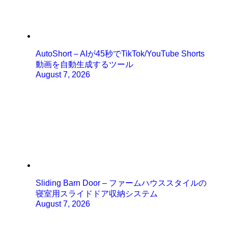
AutoShort – AIが45秒でTikTok/YouTube Shorts
動画を自動生成するツール
August 7, 2026
Sliding Barn Door – ファームハウススタイルの
寝室用スライドドア収納システム
August 7, 2026