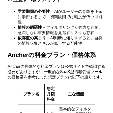
学習期間の必要性
– AIがユーザーの意図を正確
に学習するまで、初期段階では精度が低い可能
性
情報の網羅性
– フィルタリングが強力なため、
意図しない重要情報を見逃すリスクも存在
依存度の高まり
– AI判断に頼りすぎると、自身
の情報収集スキルが低下する可能性
Ancherの料金プラン・価格体系
Ancherの具体的な料金プランは公式サイトで確認する
必要がありますが、一般的なSaaS型情報管理ツール
の価格帯を参考にした想定プランは以下の通りです。
想定
プラン名
月額
主な機能
料金
基本的なフィルタ