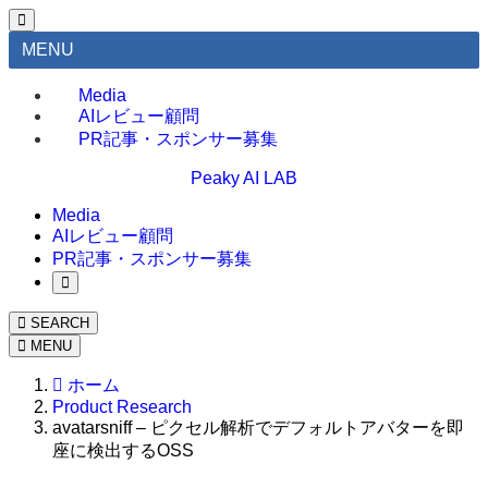
MENU
Media
AIレビュー顧問
PR記事・スポンサー募集
Peaky AI LAB
Media
AIレビュー顧問
PR記事・スポンサー募集
SEARCH
MENU
ホーム
Product Research
avatarsniff – ピクセル解析でデフォルトアバターを即
座に検出するOSS