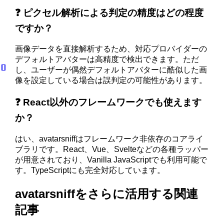
❓ ピクセル解析による判定の精度はどの程度
ですか？
画像データを直接解析するため、対応プロバイダーの
デフォルトアバターは高精度で検出できます。ただ
し、ユーザーが偶然デフォルトアバターに酷似した画
像を設定している場合は誤判定の可能性があります。
❓ React以外のフレームワークでも使えます
か？
はい、avatarsniffはフレームワーク非依存のコアライ
ブラリです。React、Vue、Svelteなどの各種ラッパー
が用意されており、Vanilla JavaScriptでも利用可能で
す。TypeScriptにも完全対応しています。
avatarsniffをさらに活用する関連
記事