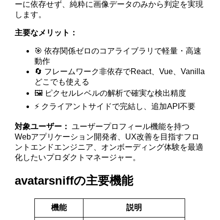
ーに依存せず、純粋に画像データのみから判定を実現
します。
主要なメリット：
🎯 依存関係ゼロのコアライブラリで軽量・高速
動作
🔄 フレームワーク非依存でReact、Vue、Vanilla
どこでも使える
🖼️ ピクセルレベルの解析で確実な検出精度
⚡ クライアントサイドで完結し、追加API不要
対象ユーザー：
ユーザープロフィール機能を持つ
Webアプリケーション開発者、UX改善を目指すフロ
ントエンドエンジニア、オンボーディング体験を最適
化したいプロダクトマネージャー。
avatarsniffの主要機能
機能
説明