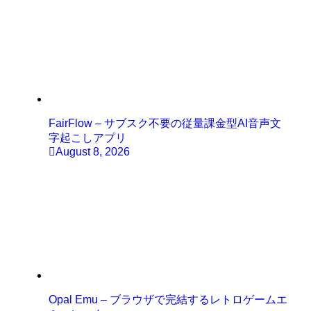
FairFlow – サブスク不要の従量課金型AI音声文
字起こしアプリ
August 8, 2026
Opal Emu – ブラウザで完結するレトロゲームエ