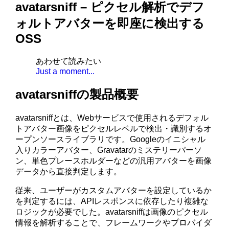
avatarsniff – ピクセル解析でデフ
ォルトアバターを即座に検出する
OSS
あわせて読みたい
Just a moment...
avatarsniffの製品概要
avatarsniffとは、Webサービスで使用されるデフォル
トアバター画像をピクセルレベルで検出・識別するオ
ープンソースライブラリです。Googleのイニシャル
入りカラーアバター、Gravatarのミステリーパーソ
ン、単色プレースホルダーなどの汎用アバターを画像
データから直接判定します。
従来、ユーザーがカスタムアバターを設定しているか
を判定するには、APIレスポンスに依存したり複雑な
ロジックが必要でした。avatarsniffは画像のピクセル
情報を解析することで、フレームワークやプロバイダ