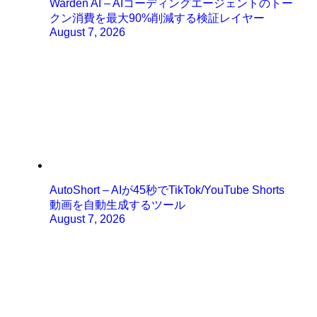
Warden AI – AIコーディングエージェントのトー
クン消費を最大90%削減する検証レイヤー
August 7, 2026
AutoShort – AIが45秒でTikTok/YouTube Shorts
動画を自動生成するツール
August 7, 2026