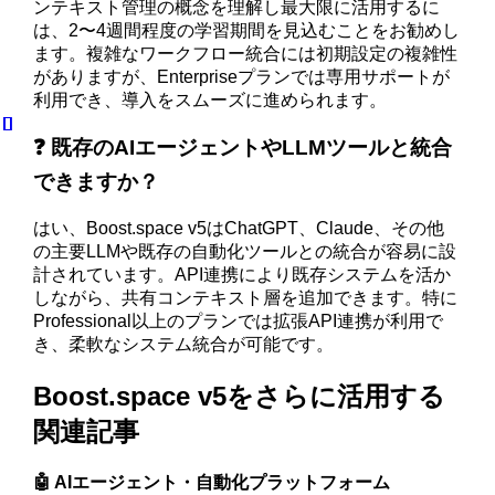
ンテキスト管理の概念を理解し最大限に活用するに
は、2〜4週間程度の学習期間を見込むことをお勧めし
ます。複雑なワークフロー統合には初期設定の複雑性
がありますが、Enterpriseプランでは専用サポートが
利用でき、導入をスムーズに進められます。
❓ 既存のAIエージェントやLLMツールと統合
できますか？
はい、Boost.space v5はChatGPT、Claude、その他
の主要LLMや既存の自動化ツールとの統合が容易に設
計されています。API連携により既存システムを活か
しながら、共有コンテキスト層を追加できます。特に
Professional以上のプランでは拡張API連携が利用で
き、柔軟なシステム統合が可能です。
Boost.space v5をさらに活用する
関連記事
🤖 AIエージェント・自動化プラットフォーム