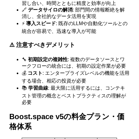
習し合い、時間とともに精度と効率が向上
🔗
データサイロの解消
: 部門間の情報断絶を解
消し、全社的なデータ活用を実現
⚡
導入スピード
: 既存のLLMや自動化ツールとの
統合が容易で、迅速な導入が可能
⚠️ 注意すべきデメリット
🔧
初期設定の複雑性
: 複数のデータソースとワ
ークフローの統合には、初期の設定作業が必要
💰
コスト
: エンタープライズレベルの機能を活用
する場合、相応の投資が必要
📚
学習曲線
: 最大限に活用するには、コンテキ
スト管理の概念とベストプラクティスの理解が
必要
Boost.space v5の料金プラン・価
格体系