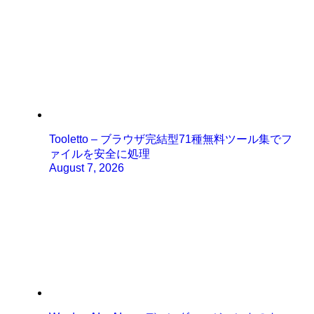
Tooletto – ブラウザ完結型71種無料ツール集でフ
ァイルを安全に処理
August 7, 2026