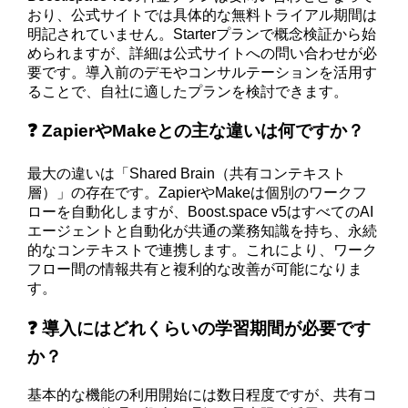
おり、公式サイトでは具体的な無料トライアル期間は
明記されていません。Starterプランで概念検証から始
められますが、詳細は公式サイトへの問い合わせが必
要です。導入前のデモやコンサルテーションを活用す
ることで、自社に適したプランを検討できます。
❓ ZapierやMakeとの主な違いは何ですか？
最大の違いは「Shared Brain（共有コンテキスト
層）」の存在です。ZapierやMakeは個別のワークフ
ローを自動化しますが、Boost.space v5はすべてのAI
エージェントと自動化が共通の業務知識を持ち、永続
的なコンテキストで連携します。これにより、ワーク
フロー間の情報共有と複利的な改善が可能になりま
す。
❓ 導入にはどれくらいの学習期間が必要です
か？
基本的な機能の利用開始には数日程度ですが、共有コ