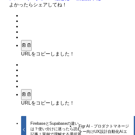
よかったらシェアしてね！
URLをコピーしました！
URLをコピーしました！
FirebaseとSupabaseの違い
Figr AI - プロダクトマネージ
は？使い分けに迷ったら読む
ャー向けUX設計自動化AIエ
記事！実例で理解する選択基