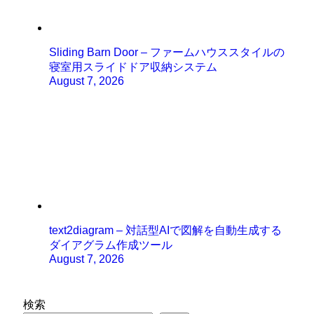
Sliding Barn Door – ファームハウススタイルの
寝室用スライドドア収納システム
August 7, 2026
text2diagram – 対話型AIで図解を自動生成する
ダイアグラム作成ツール
August 7, 2026
検索