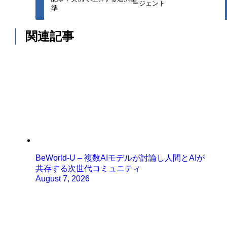
ージェント
準
関連記事
BeWorld-U – 複数AIモデルが討論し人間とAIが
共存する次世代コミュニティ
August 7, 2026