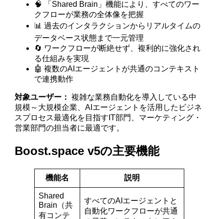
🧠 「Shared Brain」機能により、すべてのワー
クフローが業務の全体像を把握
📊 過去のインタラクションからリアルタイムの
データベース状態まで一元管理
🔄 ワークフローが断絶せず、複利的に強化され
る仕組みを実現
🤖 複数のAIエージェントが共通のコンテキスト
で連携動作
対象ユーザー：
複雑な業務自動化を導入している中
規模～大規模企業、AIエージェントを活用したビジネ
スプロセス最適化を目指すIT部門、マーケティング・
営業部門の担当者に最適です。
Boost.space v5の主要機能
機能名
説明
Shared
すべてのAIエージェントと
Brain（共
自動化ワークフローが共通
有コンテ