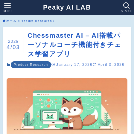
Peaky AI LAB
MENU
SEARCH
ホーム
Product Research
Chessmaster AI – AI搭載パ
2026
ーソナルコーチ機能付きチェ
4/03
ス学習アプリ
January 17, 2026
April 3, 2026
Product Research