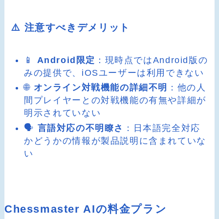
⚠️ 注意すべきデメリット
📱
Android限定
：現時点ではAndroid版の
みの提供で、iOSユーザーは利用できない
🌐
オンライン対戦機能の詳細不明
：他の人
間プレイヤーとの対戦機能の有無や詳細が
明示されていない
🗣️
言語対応の不明瞭さ
：日本語完全対応
かどうかの情報が製品説明に含まれていな
い
Chessmaster AIの料金プラン