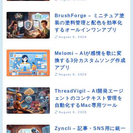
BrushForge – ミニチュア塗
装の塗料管理と配色を効率化
するオールインワンアプリ
August 6, 2026
Melomi – AIが感情を歌に変
換する3分カスタムソング作成
アプリ
August 6, 2026
ThreadVigil – AI開発エージ
ェントのコンテキスト管理を
自動化するMac専用ツール
August 6, 2026
Zyncli – 記事・SNS用に統一