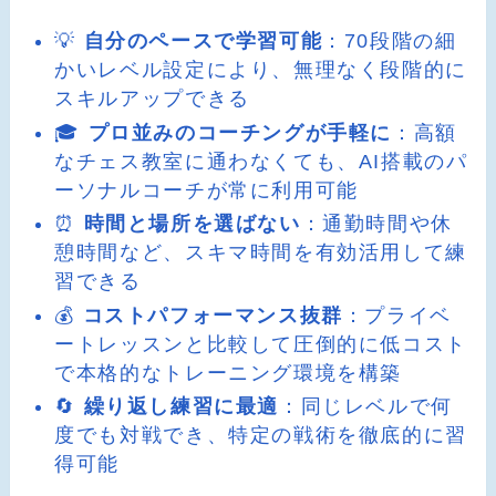
💡
自分のペースで学習可能
：70段階の細
かいレベル設定により、無理なく段階的に
スキルアップできる
🎓
プロ並みのコーチングが手軽に
：高額
なチェス教室に通わなくても、AI搭載のパ
ーソナルコーチが常に利用可能
⏰
時間と場所を選ばない
：通勤時間や休
憩時間など、スキマ時間を有効活用して練
習できる
💰
コストパフォーマンス抜群
：プライベ
ートレッスンと比較して圧倒的に低コスト
で本格的なトレーニング環境を構築
🔄
繰り返し練習に最適
：同じレベルで何
度でも対戦でき、特定の戦術を徹底的に習
得可能