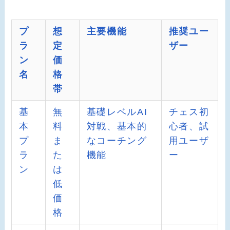
プ
想
主要機能
推奨ユー
ラ
定
ザー
ン
価
名
格
帯
基
無
基礎レベルAI
チェス初
本
料
対戦、基本的
心者、試
プ
ま
なコーチング
用ユーザ
ラ
た
機能
ー
ン
は
低
価
格