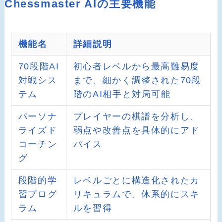
Chessmaster AIの主要機能
機能名
詳細説明
70段階AI
初心者レベルから最高難易度
対戦シス
まで、細かく調整された70段
テム
階のAI相手と対局可能
パーソナ
プレイヤーの棋譜を分析し、
ライズド
弱点や改善点を具体的にアド
コーチン
バイス
グ
段階的学
レベルごとに構造化されたカ
習プログ
リキュラムで、体系的にスキ
ラム
ルを習得