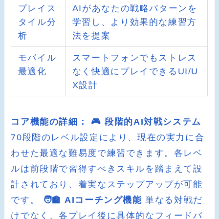
プレイス
AIがあなたの戦略パターンを
タイル分
学習し、より効果的な練習方
析
法を提案
モバイル
スマートフォンでもストレス
最適化
なく快適にプレイできるUI/U
X設計
コア機能の詳細：
🎮 段階的AI対戦システム
70段階のレベル設定により、現在の実力に合
わせた最適な難易度で練習できます。各レベ
ルは前段階で習得すべきスキルを踏まえて設
計されており、着実なステップアップが可能
です。
🧑‍🏫 AIコーチング機能
単なる対戦だ
けでなく、各プレイ後に具体的なフィードバ