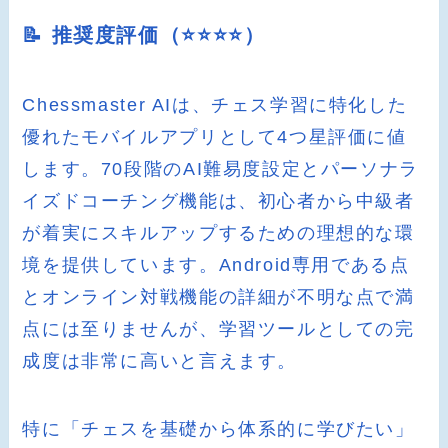
📝 推奨度評価（⭐️⭐️⭐️⭐️）
Chessmaster AIは、チェス学習に特化した
優れたモバイルアプリとして4つ星評価に値
します。70段階のAI難易度設定とパーソナラ
イズドコーチング機能は、初心者から中級者
が着実にスキルアップするための理想的な環
境を提供しています。Android専用である点
とオンライン対戦機能の詳細が不明な点で満
点には至りませんが、学習ツールとしての完
成度は非常に高いと言えます。
特に「チェスを基礎から体系的に学びたい」