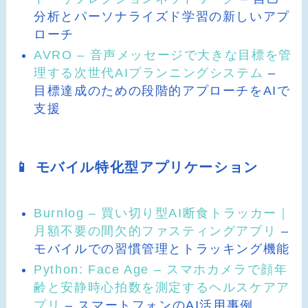
分析とパーソナライズド学習の新しいアプ
ローチ
AVRO – 音声メッセージで大きな目標を管
理する次世代AIプランニングシステム
–
目標達成のための段階的アプローチをAIで
支援
📱 モバイル特化型アプリケーション
Burnlog – 買い切り型AI断食トラッカー｜
月額不要の間欠的ファスティングアプリ
–
モバイルでの習慣管理とトラッキング機能
Python: Face Age – スマホカメラで顔年
齢と安静時心拍数を測定するヘルスケアア
プリ
– スマートフォンのAI活用事例