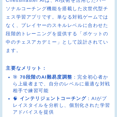
Chessmaster AIは、AI技術を活用したパー
ソナルコーチング機能を搭載した次世代型チ
ェス学習アプリです。単なる対戦ゲームでは
なく、プレイヤーのスキルレベルに合わせた
段階的トレーニングを提供する「ポケットの
中のチェスアカデミー」として設計されてい
ます。
主要なメリット：
🎯
70段階のAI難易度調整
：完全初心者か
ら上級者まで、自分のレベルに最適な対戦
相手で練習可能
🧠
インテリジェントコーチング
：AIがプ
レイスタイルを分析し、個別化された学習
アドバイスを提供