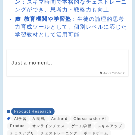
ン
：スキマ時間で本格的なチェストレーニ
ングができ、思考力・戦略力も向上
🎓
教育機関や学習塾
：生徒の論理的思考
力育成ツールとして、個別レベルに応じた
学習教材として活用可能
Just a moment...
あわせて読みたい
Product Research
AI学習
AI対戦
Android
Chessmaster AI
Product
オンラインチェス
ゲーム学習
スキルアップ
チェスアプリ
チェストレーニング
ボードゲーム