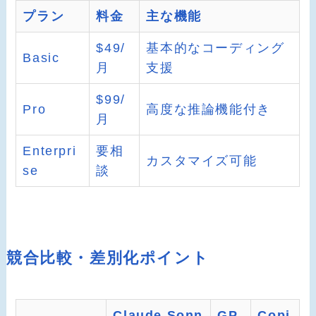
プラン
料金
主な機能
$49/
基本的なコーディング
Basic
月
支援
$99/
Pro
高度な推論機能付き
月
Enterpri
要相
カスタマイズ可能
se
談
競合比較・差別化ポイント
Claude Sonn
GP
Copi