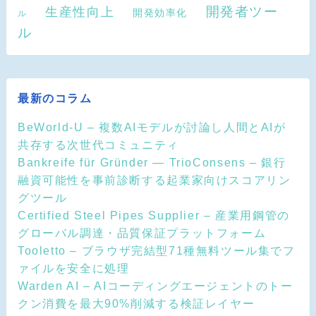
開発者ツー
生産性向上
開発効率化
ル
ル
最新のコラム
BeWorld-U – 複数AIモデルが討論し人間とAIが
共存する次世代コミュニティ
Bankreife für Gründer — TrioConsens – 銀行
融資可能性を事前診断する起業家向けスコアリン
グツール
Certified Steel Pipes Supplier – 産業用鋼管の
グローバル調達・品質保証プラットフォーム
Tooletto – ブラウザ完結型71種無料ツール集でフ
ァイルを安全に処理
Warden AI – AIコーディングエージェントのトー
クン消費を最大90%削減する検証レイヤー