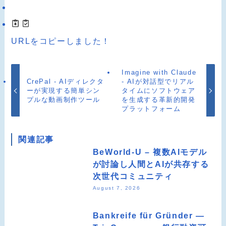
URLをコピーしました！
Imagine with Claude
CrePal - AIディレクタ
- AIが対話型でリアル
ーが実現する簡単シン
タイムにソフトウェア
プルな動画制作ツール
を生成する革新的開発
プラットフォーム
関連記事
BeWorld-U – 複数AIモデル
が討論し人間とAIが共存する
次世代コミュニティ
August 7, 2026
Bankreife für Gründer —