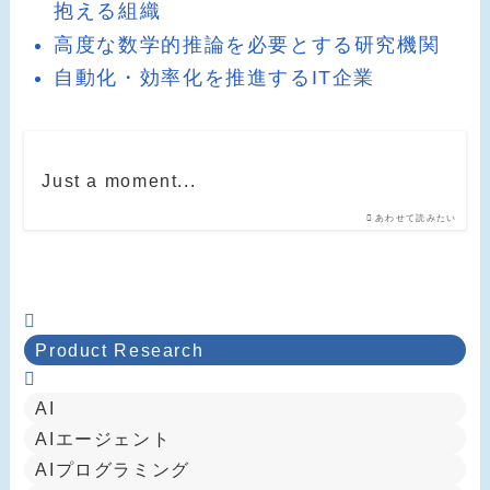
抱える組織
高度な数学的推論を必要とする研究機関
自動化・効率化を推進するIT企業
Just a moment...
あわせて読みたい
Product Research
AI
AIエージェント
AIプログラミング