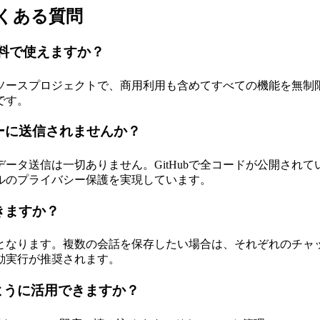
ipt よくある質問
tは完全に無料で使えますか？
プンソースプロジェクトで、商用利用も含めてすべての機能を無
です。
ーに送信されませんか？
ータ送信は一切ありません。GitHubで全コードが公開され
ルのプライバシー保護を実現しています。
きますか？
となります。複数の会話を保存したい場合は、それぞれのチャ
動実行が推奨されます。
のように活用できますか？