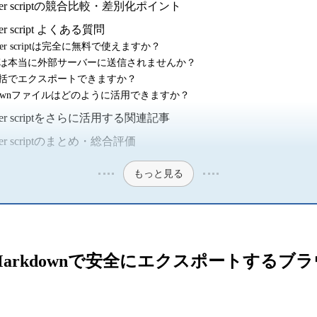
t exporter scriptの競合比較・差別化ポイント
xporter script よくある質問
t exporter scriptは完全に無料で使えますか？
タは本当に外部サーバーに送信されませんか？
一括でエクスポートできますか？
kdownファイルはどのように活用できますか？
t exporter scriptをさらに活用する関連記事
exporter scriptのまとめ・総合評価
もっと見る
ャット履歴をMarkdownで安全にエクスポートす