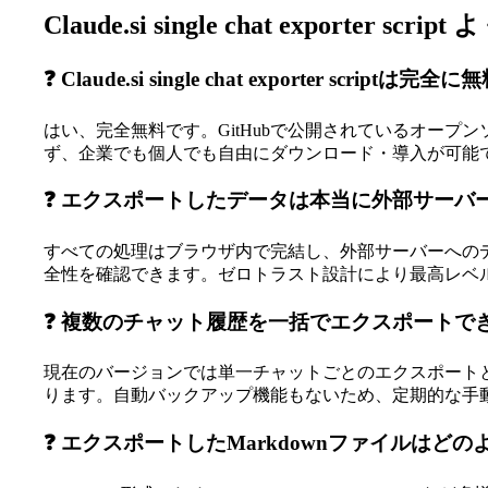
Claude.si single chat exporter scr
❓ Claude.si single chat exporter scrip
はい、完全無料です。GitHubで公開されているオー
ず、企業でも個人でも自由にダウンロード・導入が可能
❓ エクスポートしたデータは本当に外部サーバ
すべての処理はブラウザ内で完結し、外部サーバーへのデ
全性を確認できます。ゼロトラスト設計により最高レベ
❓ 複数のチャット履歴を一括でエクスポートで
現在のバージョンでは単一チャットごとのエクスポート
ります。自動バックアップ機能もないため、定期的な手
❓ エクスポートしたMarkdownファイルはど