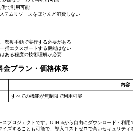
無償で利用可能
システムリソースをほとんど消費しない
く、都度手動で実行する必要がある
を一括エクスポートする機能はない
ルにはある程度の技術理解が必要
 scriptの料金プラン・価格体系
内容
すべての機能が無制限で利用可能
riptは完全無料のオープンソースプロジェクトです。GitHubから自由にダ
マイズすることも可能で、導入コストゼロで高いセキュリティ