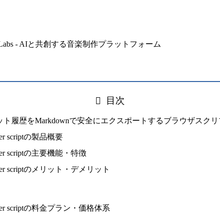
目次
ude.aiチャット履歴をMarkdownで安全にエクスポートするブラウザスク
porter scriptの製品概要
exporter scriptの主要機能・特徴
 exporter scriptのメリット・デメリット
 exporter scriptの料金プラン・価格体系