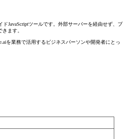
るブラウザサイドJavaScriptツールです。外部サーバーを経由せず、ブ
できます。
.aiを業務で活用するビジネスパーソンや開発者にとっ