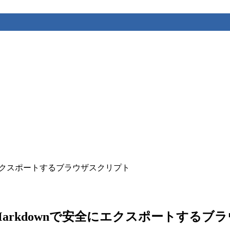
wnで安全にエクスポートするブラウザスクリプト
ャット履歴をMarkdownで安全にエクスポートす