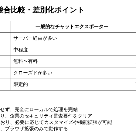
r scriptの競合比較・差別化ポイント
一般的なチャットエクスポーター
サーバー経由が多い
中程度
無料〜有料
クローズドが多い
限定的
とせず、完全にローカルで処理を完結
より、企業のセキュリティ監査要件をクリア
公開されており、必要に応じてカスタマイズや機能拡張が可能
ず、ブラウザ拡張のみで動作する