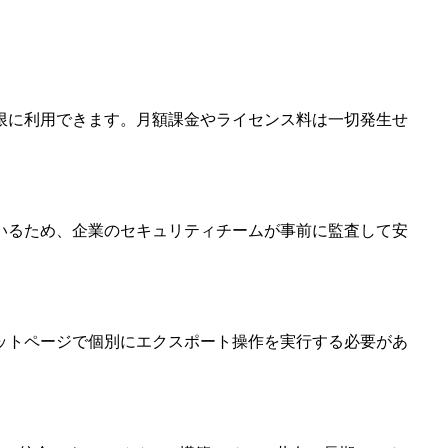
制限に利用できます。月額課金やライセンス料は一切発生せ
ているため、企業のセキュリティチームが事前に監査して安
ットページで個別にエクスポート操作を実行する必要があ