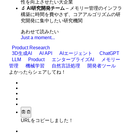
性を向上させたい大企業
🔬
AI研究開発チーム
– メモリー管理のインフラ
構築に時間を費やさず、コアアルゴリズムの研
究開発に集中したい研究機関
あわせて読みたい
Just a moment...
Product Research
3D生成AI
AI API
AIエージェント
ChatGPT
LLM
Product
エンタープライズAI
メモリー
管理
機械学習
自然言語処理
開発者ツール
よかったらシェアしてね！
URLをコピーしました！