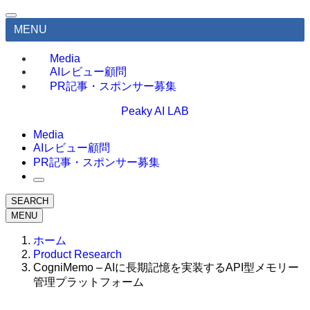
MENU
Media
AIレビュー顧問
PR記事・スポンサー募集
Peaky AI LAB
Media
AIレビュー顧問
PR記事・スポンサー募集
SEARCH
MENU
ホーム
Product Research
CogniMemo – AIに長期記憶を実装するAPI型メモリー
管理プラットフォーム