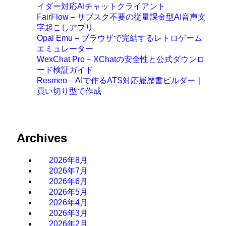
イダー対応AIチャットクライアント
FairFlow – サブスク不要の従量課金型AI音声文
字起こしアプリ
Opal Emu – ブラウザで完結するレトロゲーム
エミュレーター
WexChat Pro – XChatの安全性と公式ダウンロ
ード検証ガイド
Resmeo – AIで作るATS対応履歴書ビルダー｜
買い切り型で作成
Archives
2026年8月
2026年7月
2026年6月
2026年5月
2026年4月
2026年3月
2026年2月