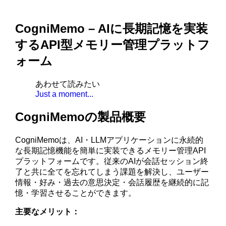
CogniMemo – AIに長期記憶を実装
するAPI型メモリー管理プラットフ
ォーム
あわせて読みたい
Just a moment...
CogniMemoの製品概要
CogniMemoは、AI・LLMアプリケーションに永続的
な長期記憶機能を簡単に実装できるメモリー管理API
プラットフォームです。従来のAIが会話セッション終
了と共に全てを忘れてしまう課題を解決し、ユーザー
情報・好み・過去の意思決定・会話履歴を継続的に記
憶・学習させることができます。
主要なメリット：