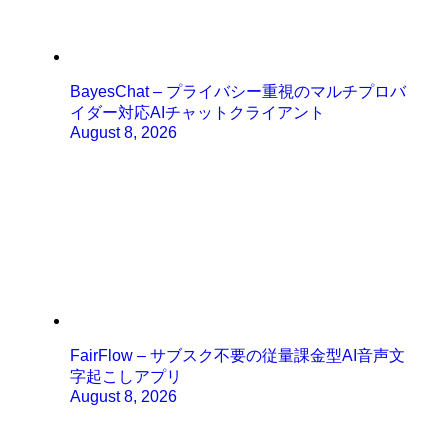
BayesChat – プライバシー重視のマルチプロバ
イダー対応AIチャットクライアント
August 8, 2026
FairFlow – サブスク不要の従量課金型AI音声文
字起こしアプリ
August 8, 2026