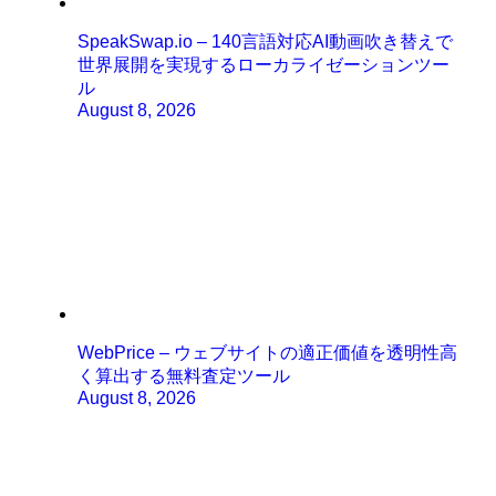
SpeakSwap.io – 140言語対応AI動画吹き替えで
世界展開を実現するローカライゼーションツー
ル
August 8, 2026
WebPrice – ウェブサイトの適正価値を透明性高
く算出する無料査定ツール
August 8, 2026