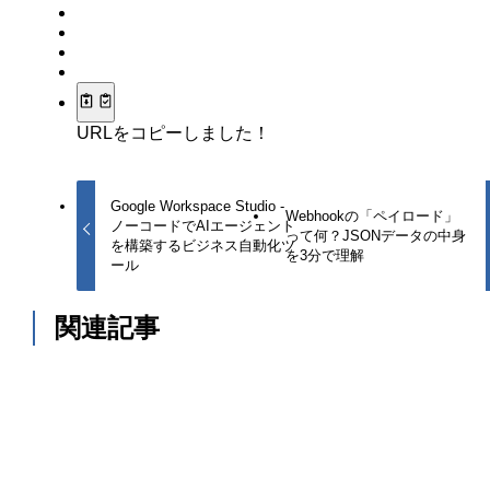
URLをコピーしました！
Google Workspace Studio -
Webhookの「ペイロード」
ノーコードでAIエージェント
って何？JSONデータの中身
を構築するビジネス自動化ツ
を3分で理解
ール
関連記事