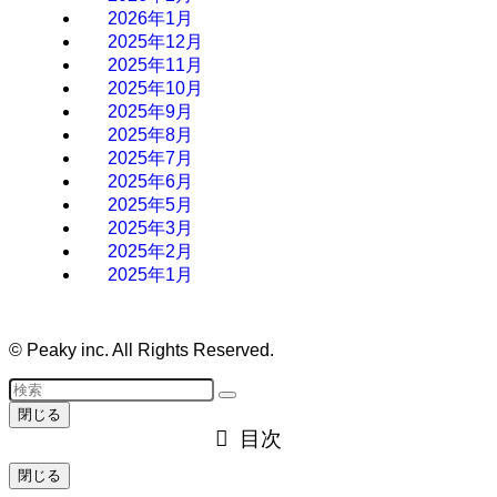
2026年1月
2025年12月
2025年11月
2025年10月
2025年9月
2025年8月
2025年7月
2025年6月
2025年5月
2025年3月
2025年2月
2025年1月
©
Peaky inc. All Rights Reserved.
閉じる
目次
閉じる