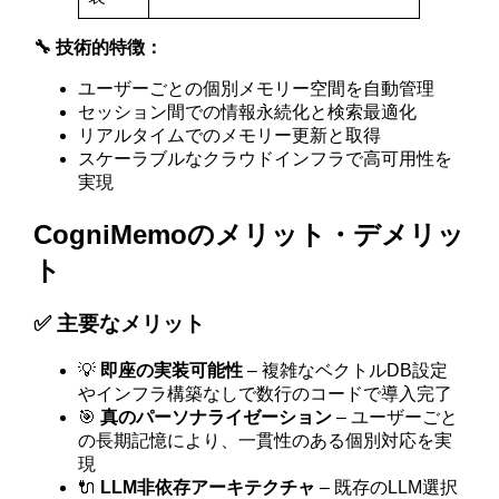
🔧 技術的特徴：
ユーザーごとの個別メモリー空間を自動管理
セッション間での情報永続化と検索最適化
リアルタイムでのメモリー更新と取得
スケーラブルなクラウドインフラで高可用性を
実現
CogniMemoのメリット・デメリッ
ト
✅ 主要なメリット
💡
即座の実装可能性
– 複雑なベクトルDB設定
やインフラ構築なしで数行のコードで導入完了
🎯
真のパーソナライゼーション
– ユーザーごと
の長期記憶により、一貫性のある個別対応を実
現
🔌
LLM非依存アーキテクチャ
– 既存のLLM選択