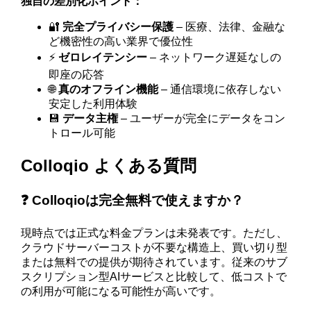
独自の差別化ポイント：
🔐
完全プライバシー保護
– 医療、法律、金融な
ど機密性の高い業界で優位性
⚡
ゼロレイテンシー
– ネットワーク遅延なしの
即座の応答
🌐
真のオフライン機能
– 通信環境に依存しない
安定した利用体験
💾
データ主権
– ユーザーが完全にデータをコン
トロール可能
Colloqio よくある質問
❓ Colloqioは完全無料で使えますか？
現時点では正式な料金プランは未発表です。ただし、
クラウドサーバーコストが不要な構造上、買い切り型
または無料での提供が期待されています。従来のサブ
スクリプション型AIサービスと比較して、低コストで
の利用が可能になる可能性が高いです。