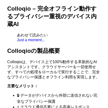
Colloqio – 完全オフライン動作す
るプライバシー重視のデバイス内
蔵AI
あわせて読みたい
Just a moment...
Colloqioの製品概要
Colloqioは、デバイス上で100%動作する革新的なAI
アシスタントです。クラウドサーバーを一切使用せ
ず、すべての処理をローカルで実行することで、完全
なプライバシー保護とオフライン利用を実現します。
主要なメリット：
🔒 データがデバイスから外部に送信されない完
全なプライバシー保護
⚡ クラウド通信不要による高速レスポンス