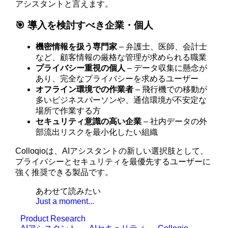
アシスタントと言えます。
🎯 導入を検討すべき企業・個人
機密情報を扱う専門家
– 弁護士、医師、会計士
など、顧客情報の厳格な管理が求められる職業
プライバシー重視の個人
– データ収集に懸念が
あり、完全なプライバシーを求めるユーザー
オフライン環境での作業者
– 飛行機での移動が
多いビジネスパーソンや、通信環境が不安定な
場所で作業する方
セキュリティ意識の高い企業
– 社内データの外
部流出リスクを最小化したい組織
Colloqioは、AIアシスタントの新しい選択肢として、
プライバシーとセキュリティを最優先するユーザーに
強く推奨できる製品です。
あわせて読みたい
Just a moment...
Product Research