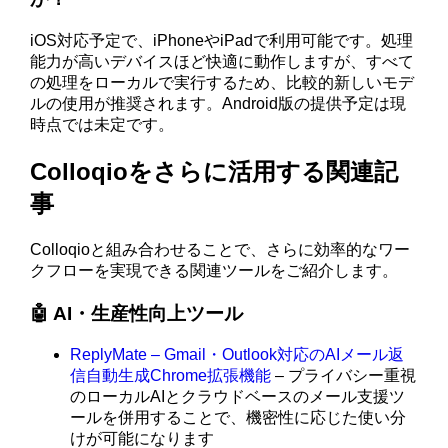
iOS対応予定で、iPhoneやiPadで利用可能です。処理
能力が高いデバイスほど快適に動作しますが、すべて
の処理をローカルで実行するため、比較的新しいモデ
ルの使用が推奨されます。Android版の提供予定は現
時点では未定です。
Colloqioをさらに活用する関連記
事
Colloqioと組み合わせることで、さらに効率的なワー
クフローを実現できる関連ツールをご紹介します。
🤖 AI・生産性向上ツール
ReplyMate – Gmail・Outlook対応のAIメール返
信自動生成Chrome拡張機能
– プライバシー重視
のローカルAIとクラウドベースのメール支援ツ
ールを併用することで、機密性に応じた使い分
けが可能になります