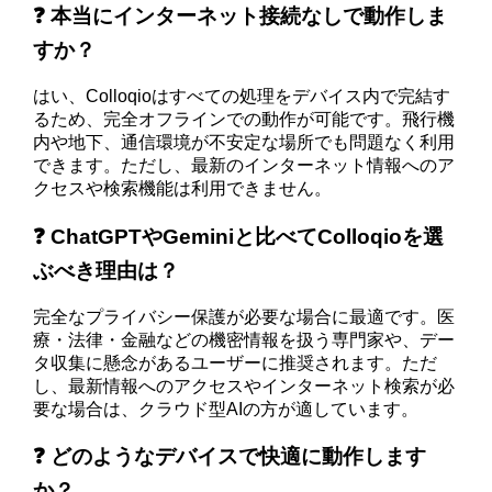
❓ 本当にインターネット接続なしで動作しま
すか？
はい、Colloqioはすべての処理をデバイス内で完結す
るため、完全オフラインでの動作が可能です。飛行機
内や地下、通信環境が不安定な場所でも問題なく利用
できます。ただし、最新のインターネット情報へのア
クセスや検索機能は利用できません。
❓ ChatGPTやGeminiと比べてColloqioを選
ぶべき理由は？
完全なプライバシー保護が必要な場合に最適です。医
療・法律・金融などの機密情報を扱う専門家や、デー
タ収集に懸念があるユーザーに推奨されます。ただ
し、最新情報へのアクセスやインターネット検索が必
要な場合は、クラウド型AIの方が適しています。
❓ どのようなデバイスで快適に動作します
か？