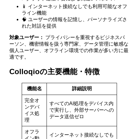
📱 インターネット接続なしでも利用可能なオフ
ライン機能
🧠 ユーザーの情報を記憶し、パーソナライズさ
れた対話を提供
対象ユーザー：
プライバシーを重視するビジネスパ
ーソン、機密情報を扱う専門家、データ管理に敏感な
個人ユーザー、オフライン環境での作業が多い方に最
適です。
Colloqioの主要機能・特徴
機能名
詳細説明
完全オ
すべてのAI処理をデバイス内
ンデバ
で実行し、外部サーバーへの
イス処
データ送信ゼロ
理
オフラ
インターネット接続なしでも
イン動