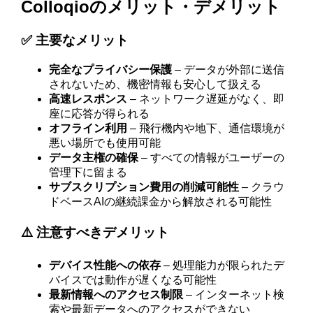
Colloqioのメリット・デメリット
✅ 主要なメリット
完全なプライバシー保護
– データが外部に送信
されないため、機密情報も安心して扱える
高速レスポンス
– ネットワーク遅延がなく、即
座に応答が得られる
オフライン利用
– 飛行機内や地下、通信環境が
悪い場所でも使用可能
データ主権の確保
– すべての情報がユーザーの
管理下に留まる
サブスクリプション費用の削減可能性
– クラウ
ドベースAIの継続課金から解放される可能性
⚠️ 注意すべきデメリット
デバイス性能への依存
– 処理能力が限られたデ
バイスでは動作が遅くなる可能性
最新情報へのアクセス制限
– インターネット検
索や最新データへのアクセスができない