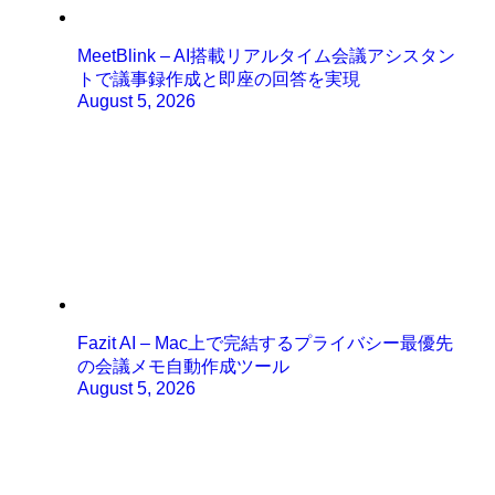
MeetBlink – AI搭載リアルタイム会議アシスタン
トで議事録作成と即座の回答を実現
August 5, 2026
Fazit AI – Mac上で完結するプライバシー最優先
の会議メモ自動作成ツール
August 5, 2026