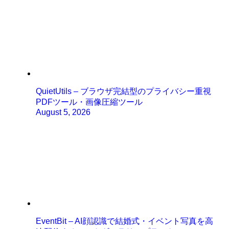
QuietUtils – ブラウザ完結型のプライバシー重視
PDFツール・画像圧縮ツール
August 5, 2026
EventBit – AI顔認識で結婚式・イベント写真を高