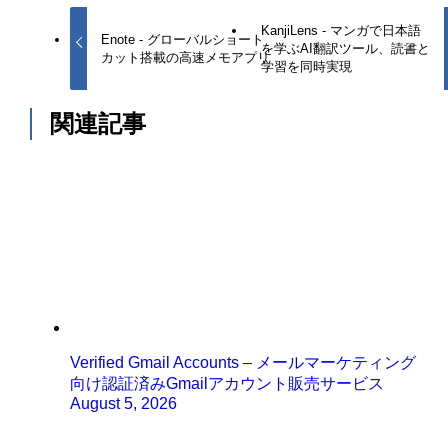
KanjiLens - マンガで日本語
Enote - グローバルショート
を学ぶAI翻訳ツール、読書と
カット搭載の高速メモアプリ
学習を同時実現
関連記事
Verified Gmail Accounts – メールマーケティング
向け認証済みGmailアカウント販売サービス
August 5, 2026