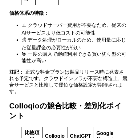
価格体系の特徴：
📊 クラウドサーバー費用が不要なため、従来の
AIサービスより低コストの可能性
💰 データ処理がローカルのため、使用量に応じ
た従量課金の必要性が低い
🎯 一度の購入で継続利用できる買い切り型の可
能性が高い
注記：
正式な料金プランは製品リリース時に発表さ
れる予定です。クラウドインフラが不要な構造上、競
合サービスと比較して優位な価格設定が期待されま
す。
Colloqioの競合比較・差別化ポイ
ント
比較項
Google
Colloqio
ChatGPT