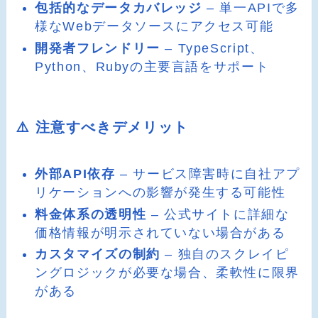
包括的なデータカバレッジ
– 単一APIで多
様なWebデータソースにアクセス可能
開発者フレンドリー
– TypeScript、
Python、Rubyの主要言語をサポート
⚠️ 注意すべきデメリット
外部API依存
– サービス障害時に自社アプ
リケーションへの影響が発生する可能性
料金体系の透明性
– 公式サイトに詳細な
価格情報が明示されていない場合がある
カスタマイズの制約
– 独自のスクレイピ
ングロジックが必要な場合、柔軟性に限界
がある