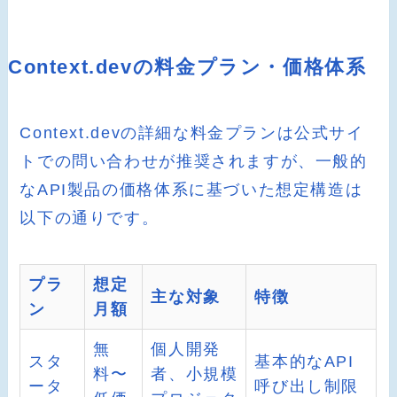
Context.devの料金プラン・価格体系
Context.devの詳細な料金プランは公式サイ
トでの問い合わせが推奨されますが、一般的
なAPI製品の価格体系に基づいた想定構造は
以下の通りです。
プラ
想定
主な対象
特徴
ン
月額
無
個人開発
スタ
基本的なAPI
料〜
者、小規模
ータ
呼び出し制限