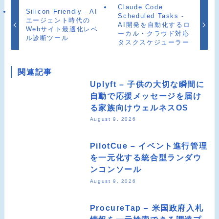
Claude Code
Silicon Friendly - AI
Scheduled Tasks -
エージェント時代の
AI開発を自動化するロ
Webサイト最適化レベ
ーカル・クラウド対応
ル診断ツール
タスクスケジューラー
関連記事
Uplyft – 子供の大切な瞬間に
自動で応援メッセージを届け
る家族向けウェルネスOS
August 9, 2026
PilotCue – イベント進行管理
を一元化する統合型ランダウ
ンコンソール
August 9, 2026
ProcureTap – 米国政府入札