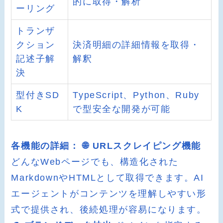
的に取得・解析
ーリング
トランザ
クション
決済明細の詳細情報を取得・
記述子解
解釈
決
型付きSD
TypeScript、Python、Ruby
K
で型安全な開発が可能
各機能の詳細：
🌐 URLスクレイピング機能
どんなWebページでも、構造化された
MarkdownやHTMLとして取得できます。AI
エージェントがコンテンツを理解しやすい形
式で提供され、後続処理が容易になります。