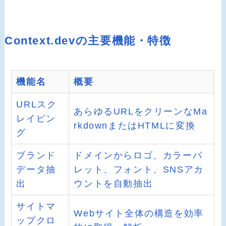
Context.devの主要機能・特徴
機能名
概要
URLスク
あらゆるURLをクリーンなMa
レイピン
rkdownまたはHTMLに変換
グ
ブランド
ドメインからロゴ、カラーパ
データ抽
レット、フォント、SNSアカ
出
ウントを自動抽出
サイトマ
Webサイト全体の構造を効率
ップクロ