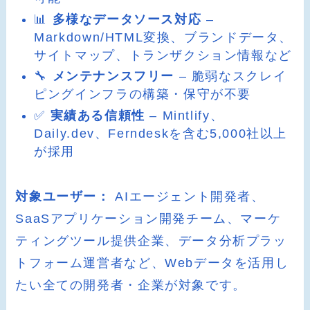
📊
多様なデータソース対応
–
Markdown/HTML変換、ブランドデータ、
サイトマップ、トランザクション情報など
🔧
メンテナンスフリー
– 脆弱なスクレイ
ピングインフラの構築・保守が不要
✅
実績ある信頼性
– Mintlify、
Daily.dev、Ferndeskを含む5,000社以上
が採用
対象ユーザー：
AIエージェント開発者、
SaaSアプリケーション開発チーム、マーケ
ティングツール提供企業、データ分析プラッ
トフォーム運営者など、Webデータを活用し
たい全ての開発者・企業が対象です。