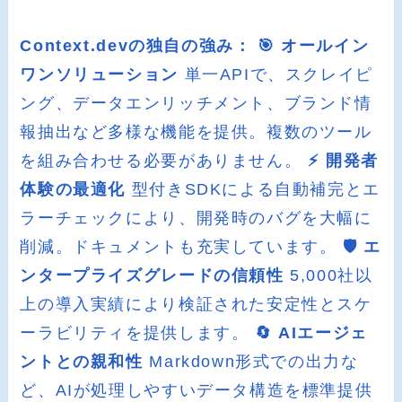
Context.devの独自の強み：
🎯 オールイン
ワンソリューション
単一APIで、スクレイピ
ング、データエンリッチメント、ブランド情
報抽出など多様な機能を提供。複数のツール
を組み合わせる必要がありません。
⚡ 開発者
体験の最適化
型付きSDKによる自動補完とエ
ラーチェックにより、開発時のバグを大幅に
削減。ドキュメントも充実しています。
🛡️ エ
ンタープライズグレードの信頼性
5,000社以
上の導入実績により検証された安定性とスケ
ーラビリティを提供します。
🔄 AIエージェ
ントとの親和性
Markdown形式での出力な
ど、AIが処理しやすいデータ構造を標準提供