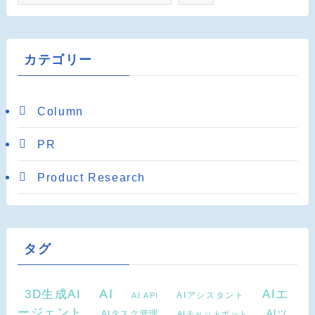
カテゴリー
Column
PR
Product Research
タグ
AI
3D生成AI
AIエ
AIアシスタント
AI API
ージェント
AIタスク管理
AIツ
AIチャットボット