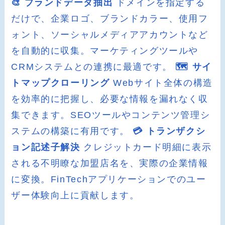
🎨 ブランドデータ抽出
ドメインを指定する
だけで、企業ロゴ、ブランドカラー、使用フ
ォント、ソーシャルメディアアカウントなど
を自動的に収集。マーケティングツールや
CRMシステムとの連携に最適です。
🗺️ サイ
トマップクローリング
Webサイト全体の構造
を効率的に把握し、必要な情報を漏れなく収
集できます。SEOツールやコンテンツ管理シ
ステムの構築に有用です。
💳 トランザクシ
ョン記述子解決
クレジットカード明細に表示
される不明瞭な加盟店名を、実際の企業情報
に変換。FinTechアプリケーションでのユー
ザー体験向上に貢献します。