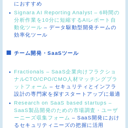
におすすめ
Signara AI Reporting Analyst – 6時間の
分析作業を10分に短縮するAIレポート自
動化ツール
– データ駆動型開発チームの
効率化ツール
🏢 チーム開発・SaaSツール
Fractionals – SaaS企業向けフラクショ
ナルCTO/CPO/CMO人材マッチングプラ
ットフォーム
– セキュリティとインフラ
設計の専門家を探すスタートアップに最適
Research on SaaS based startups –
SaaS製品開発のための市場調査・ユーザ
ーニーズ収集フォーム
– SaaS開発におけ
るセキュリティニーズの把握に活用