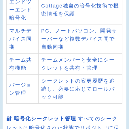
エンドツ
Cottage独自の暗号化技術で機
ーエンド
密情報を保護
暗号化
マルチデ
PC、ノートパソコン、開発サ
バイス同
ーバーなど複数デバイス間で
期
自動同期
チーム共
チームメンバーと安全にシー
有機能
クレットを共有・管理
シークレットの変更履歴を追
バージョ
跡し、必要に応じてロールバ
ン管理
ック可能
🔐 暗号化シークレット管理
すべてのシーク
レットは暗号化された状態でリポジトリに保