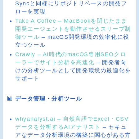
Syncと同様にリポジトリベースの開発フ
ローを実現
Take A Coffee – MacBookを閉じたまま
開発エージェントを動作させるスリープ制
御ツール
– macOS開発環境の効率化に役
立つツール
Crawly – AI時代のmacOS専用SEOクロ
ーラーでサイト分析を高速化
– 開発者向
けの分析ツールとして開発環境の最適化を
サポート
📊 データ管理・分析ツール
whyanalyst.ai – 自然言語でExcel・CSV
データを分析するAIアナリスト
– セキュ
アなデータ分析環境の構築に関心がある方