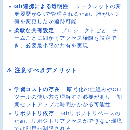
Git連携による透明性
– シークレットの変
更履歴がGitで管理されるため、誰がいつ
何を変更したか追跡可能
柔軟な共有設定
– プロジェクトごと、チ
ームごとに細かくアクセス権限を設定で
き、必要最小限の共有を実現
⚠️ 注意すべきデメリット
学習コストの存在
– 暗号化の仕組みやCLI
ツールの使い方を理解する必要があり、初
期セットアップに時間がかかる可能性
リポジトリ依存
– Gitリポジトリベースの
ため、リポジトリアクセスができない環境
では利用が制限される