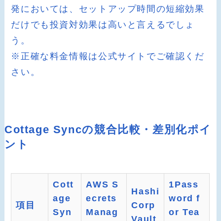
発においては、セットアップ時間の短縮効果
だけでも投資対効果は高いと言えるでしょ
う。
※正確な料金情報は公式サイトでご確認くだ
さい。
Cottage Syncの競合比較・差別化ポイ
ント
Cott
AWS S
1Pass
Hashi
age
ecrets
word f
項目
Corp
Syn
Manag
or Tea
Vault