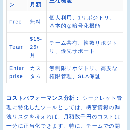
主な機能
ン
月額
個人利用、1リポジトリ、
Free
無料
基本的な暗号化機能
$15-
チーム共有、複数リポジト
Team
25/
リ、優先サポート
月
Enter
カス
無制限リポジトリ、高度な
prise
タム
権限管理、SLA保証
コストパフォーマンス分析：
シークレット管
理に特化したツールとしては、機密情報の漏
洩リスクを考えれば、月額数千円のコストは
十分に正当化できます。特に、チームでの開