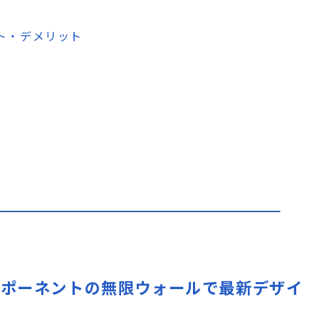
メリット・デメリット
 – UIコンポーネントの無限ウォールで最新デザイ