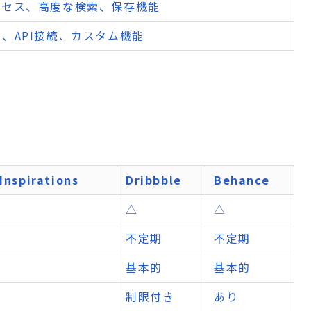
クセス、高度な検索、保存機能
、API接続、カスタム機能
Inspirations
Dribbble
Behance
△
△
不定期
不定期
基本的
基本的
制限付き
あり