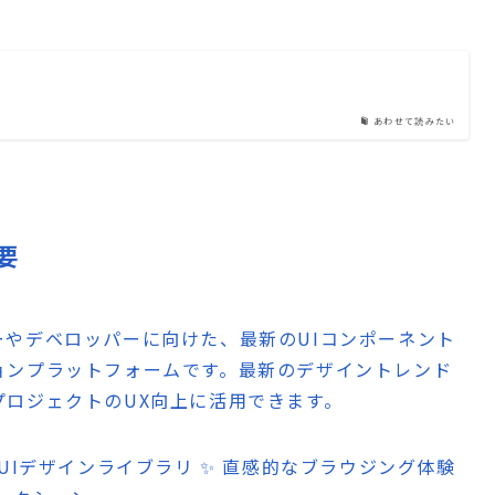
あわせて読みたい
概要
bデザイナーやデベロッパーに向けた、最新のUIコンポーネント
ョンプラットフォームです。最新のデザイントレンド
ロジェクトのUX向上に活用できます。
UIデザインライブラリ ✨ 直感的なブラウジング体験