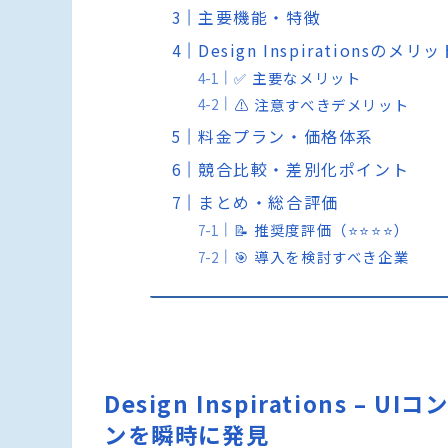
主要機能・特徴
Design Inspirationsの
✅ 主要なメリット
⚠️ 注意すべきデメリット
料金プラン・価格体系
競合比較・差別化ポイント
まとめ・総合評価
📝 推奨度評価（⭐️⭐️⭐️⭐️）
🎯 導入を検討すべき企業
Design Inspirations
ンを瞬時に発見