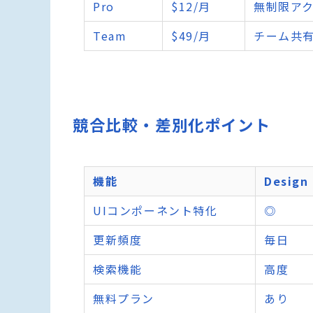
Pro
$12/月
無制限ア
Team
$49/月
チーム共有
競合比較・差別化ポイント
機能
Design 
UIコンポーネント特化
◎
更新頻度
毎日
検索機能
高度
無料プラン
あり