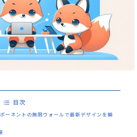
目次
s – UIコンポーネントの無限ウォールで最新デザインを瞬
要