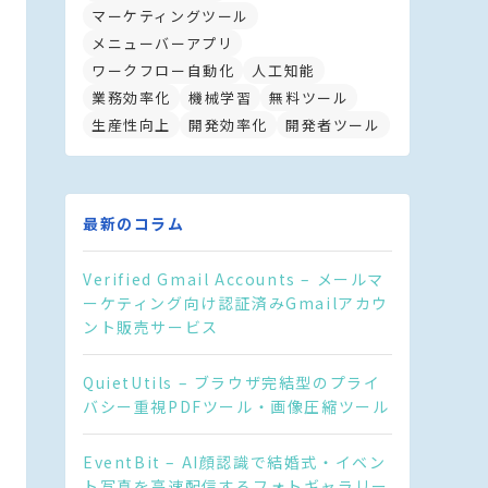
マーケティングツール
メニューバーアプリ
ワークフロー自動化
人工知能
業務効率化
機械学習
無料ツール
生産性向上
開発効率化
開発者ツール
最新のコラム
Verified Gmail Accounts – メールマ
ーケティング向け認証済みGmailアカウ
ント販売サービス
QuietUtils – ブラウザ完結型のプライ
バシー重視PDFツール・画像圧縮ツール
EventBit – AI顔認識で結婚式・イベン
ト写真を高速配信するフォトギャラリー