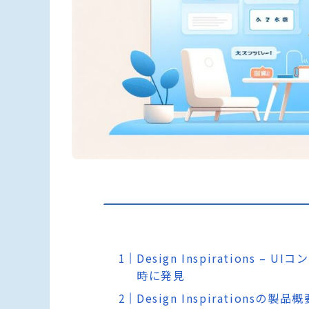
Design Inspiration
時に発見
Design Inspirationsの製品概