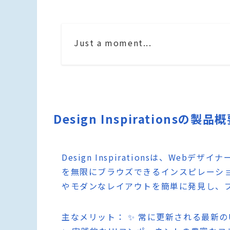
Just a moment...
Design Inspirationsの製品
Design Inspirationsは、We
を無限にブラウズできるインスピレーシ
やモダンなレイアウトを簡単に発見し、プ
主なメリット： ✨ 常に更新される最新の