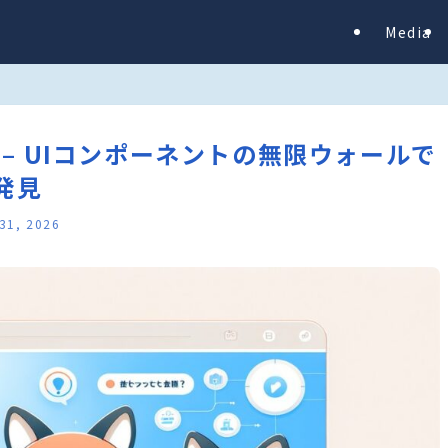
Media
tions – UIコンポーネントの無限ウォールで
発見
31, 2026