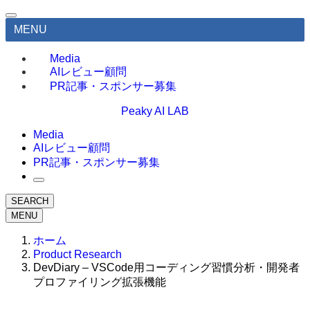
MENU
Media
AIレビュー顧問
PR記事・スポンサー募集
Peaky AI LAB
Media
AIレビュー顧問
PR記事・スポンサー募集
SEARCH
MENU
ホーム
Product Research
DevDiary – VSCode用コーディング習慣分析・開発者
プロファイリング拡張機能