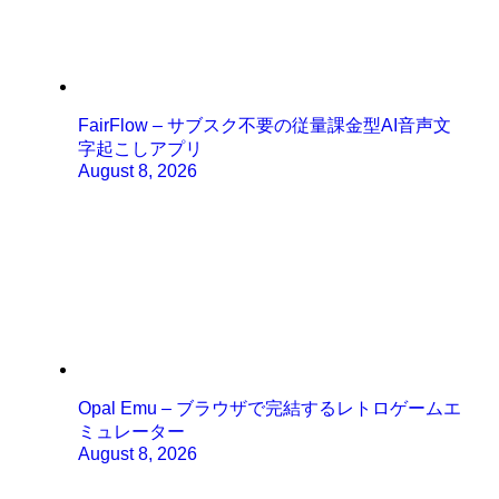
FairFlow – サブスク不要の従量課金型AI音声文
字起こしアプリ
August 8, 2026
Opal Emu – ブラウザで完結するレトロゲームエ
ミュレーター
August 8, 2026