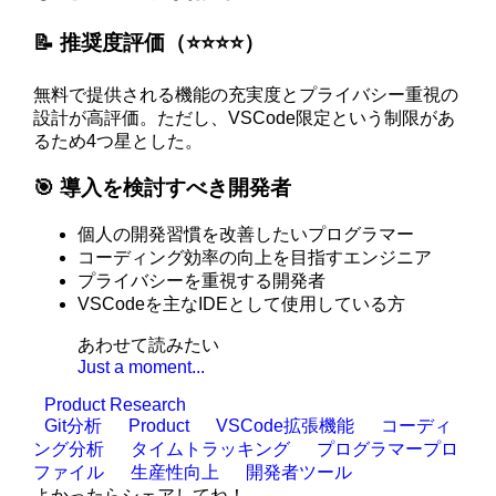
📝 推奨度評価（⭐️⭐️⭐️⭐️）
無料で提供される機能の充実度とプライバシー重視の
設計が高評価。ただし、VSCode限定という制限があ
るため4つ星とした。
🎯 導入を検討すべき開発者
個人の開発習慣を改善したいプログラマー
コーディング効率の向上を目指すエンジニア
プライバシーを重視する開発者
VSCodeを主なIDEとして使用している方
あわせて読みたい
Just a moment...
Product Research
Git分析
Product
VSCode拡張機能
コーディ
ング分析
タイムトラッキング
プログラマープロ
ファイル
生産性向上
開発者ツール
よかったらシェアしてね！