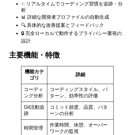
✨ リアルタイムでコーディング習慣を追跡・分
析
📊 詳細な開発者プロファイルの自動生成
🔍 具体的な改善提案とフィードバック
🔒 完全ローカルで動作するプライバシー重視の
設計
主要機能・特徴
機能カテ
詳細
ゴリ
コーディ
コーディングスタイル、パ
ング分析
ターン、効率性の評価
Git活動追
コミット頻度、品質、パタ
跡
ーンの分析
作業時間、休憩、オーバー
時間管理
ワークの監視