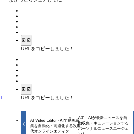
URLをコピーしました！
URLをコピーしました！
A01 - AIが最新ニュースを自
AI Video Editor - AIで動画編
動収集・キュレーションする
集を自動化・高速化する次世
パーソナルニュースエージェ
代オンラインエディター
ント