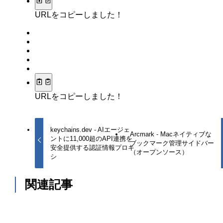
URLをコピーしました！
URLをコピーしました！
keychains.dev - AIエージェ
Arcmark - Macネイティブな
ントに11,000超のAPI連携を
ブックマーク管理サイドバー
安全提供する認証情報プロキ
（オープンソース）
シ
関連記事