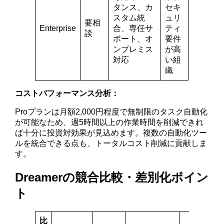
タンス、カ
セキ
スタム統
ュリ
要相
Enterprise
合、専任サ
ティ
談
ポート、オ
要件
ンプレミス
が高
対応
い組
織
コストパフォーマンス分析：
Proプランは月額2,000円程度で無制限のタスク自動化
が可能なため、週5時間以上の作業時間を削減できれ
ば十分に投資対効果が見込めます。複数の自動化ツー
ルを統合できる点も、トータルコスト削減に貢献しま
す。
Dreamerの競合比較・差別化ポイン
ト
比