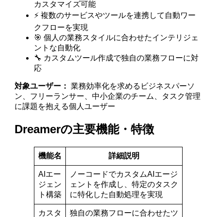
カスタマイズ可能
⚡ 複数のサービスやツールを連携して自動ワー
クフローを実現
🎯 個人の業務スタイルに合わせたインテリジェ
ントな自動化
🔧 カスタムツール作成で独自の業務フローに対
応
対象ユーザー：
業務効率化を求めるビジネスパーソ
ン、フリーランサー、中小企業のチーム、タスク管理
に課題を抱える個人ユーザー
Dreamerの主要機能・特徴
機能名
詳細説明
AIエー
ノーコードでカスタムAIエージ
ジェン
ェントを作成し、特定のタスク
ト構築
に特化した自動処理を実現
カスタ
独自の業務フローに合わせたツ