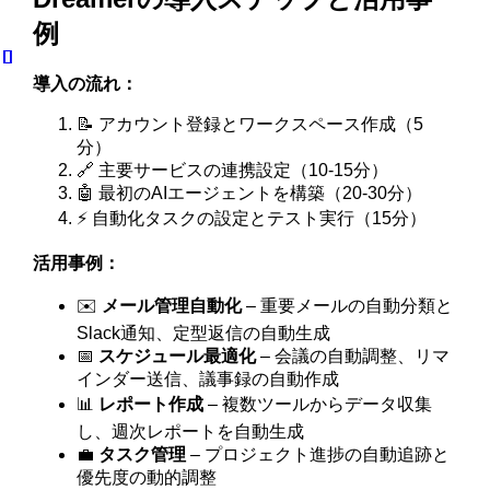
例
導入の流れ：
📝 アカウント登録とワークスペース作成（5
分）
🔗 主要サービスの連携設定（10-15分）
🤖 最初のAIエージェントを構築（20-30分）
⚡ 自動化タスクの設定とテスト実行（15分）
活用事例：
✉️
メール管理自動化
– 重要メールの自動分類と
Slack通知、定型返信の自動生成
📅
スケジュール最適化
– 会議の自動調整、リマ
インダー送信、議事録の自動作成
📊
レポート作成
– 複数ツールからデータ収集
し、週次レポートを自動生成
💼
タスク管理
– プロジェクト進捗の自動追跡と
優先度の動的調整