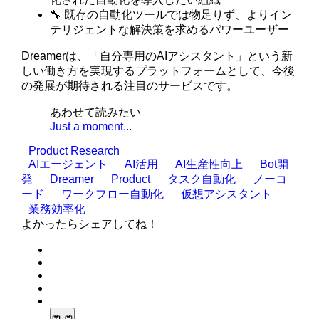
🔧 既存の自動化ツールでは物足りず、よりイン
テリジェントな解決策を求めるパワーユーザー
Dreamerは、「自分専用のAIアシスタント」という新
しい働き方を実現するプラットフォームとして、今後
の発展が期待される注目のサービスです。
あわせて読みたい
Just a moment...
Product Research
AIエージェント
AI活用
AI生産性向上
Bot開
発
Dreamer
Product
タスク自動化
ノーコ
ード
ワークフロー自動化
仮想アシスタント
業務効率化
よかったらシェアしてね！