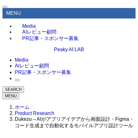
MENU
Media
AIレビュー顧問
PR記事・スポンサー募集
Peaky AI LAB
Media
AIレビュー顧問
PR記事・スポンサー募集
SEARCH
MENU
ホーム
Product Research
Dukezu – AIがアプリアイデアから画面設計・Figma・
コード生成まで自動化するモバイルアプリ設計ツール