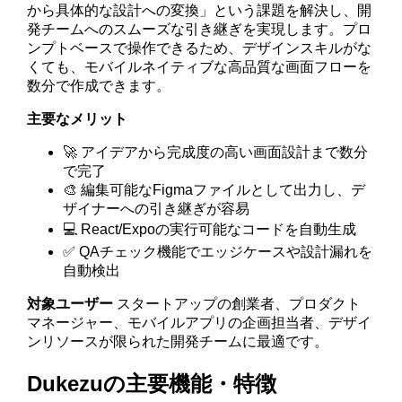
から具体的な設計への変換」という課題を解決し、開
発チームへのスムーズな引き継ぎを実現します。プロ
ンプトベースで操作できるため、デザインスキルがな
くても、モバイルネイティブな高品質な画面フローを
数分で作成できます。
主要なメリット
🚀 アイデアから完成度の高い画面設計まで数分
で完了
🎨 編集可能なFigmaファイルとして出力し、デ
ザイナーへの引き継ぎが容易
💻 React/Expoの実行可能なコードを自動生成
✅ QAチェック機能でエッジケースや設計漏れを
自動検出
対象ユーザー
スタートアップの創業者、プロダクト
マネージャー、モバイルアプリの企画担当者、デザイ
ンリソースが限られた開発チームに最適です。
Dukezuの主要機能・特徴