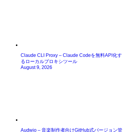
Claude CLI Proxy – Claude Codeを無料API化す
るローカルプロキシツール
August 9, 2026
Audwio – 音楽制作者向けGitHub式バージョン管