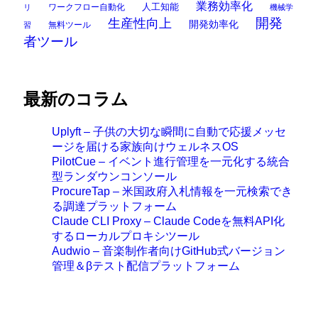
業務効率化
ワークフロー自動化
人工知能
リ
機械学
開発
生産性向上
開発効率化
無料ツール
習
者ツール
最新のコラム
Uplyft – 子供の大切な瞬間に自動で応援メッセ
ージを届ける家族向けウェルネスOS
PilotCue – イベント進行管理を一元化する統合
型ランダウンコンソール
ProcureTap – 米国政府入札情報を一元検索でき
る調達プラットフォーム
Claude CLI Proxy – Claude Codeを無料API化
するローカルプロキシツール
Audwio – 音楽制作者向けGitHub式バージョン
管理＆βテスト配信プラットフォーム