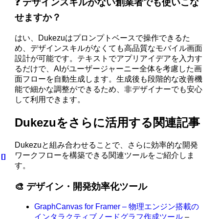
❓ デザインスキルがない創業者でも使いこな
せますか？
はい、Dukezuはプロンプトベースで操作できるた
め、デザインスキルがなくても高品質なモバイル画面
設計が可能です。テキストでアプリアイデアを入力す
るだけで、AIがユーザージャーニー全体を考慮した画
面フローを自動生成します。生成後も段階的な改善機
能で細かな調整ができるため、非デザイナーでも安心
して利用できます。
Dukezuをさらに活用する関連記事
Dukezuと組み合わせることで、さらに効率的な開発
ワークフローを構築できる関連ツールをご紹介しま
す。
🎨 デザイン・開発効率化ツール
GraphCanvas for Framer – 物理エンジン搭載の
インタラクティブノードグラフ作成ツール
–