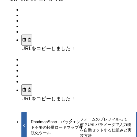
URLをコピーしました！
URLをコピーしました！
フォームのプレフィルって
RoadmapSnap - バックエン
何？URLパラメータで入力欄
ド不要の軽量ロードマップ可
を自動セットする仕組みと実
視化ツール
装方法