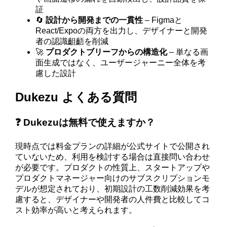
証
🔄
設計から開発までの一貫性
– Figmaと
React/Expoの両方を出力し、デザイナーと開発
者の認識齟齬を削減
🚀
プロダクトブリーフからの構造化
– 単なる画
面生成ではなく、ユーザージャーニー全体を考
慮した設計
Dukezu よくある質問
❓ Dukezuは無料で使えますか？
現時点では料金プランの詳細が公式サイトで公開され
ていないため、利用を検討する場合は直接問い合わせ
が必要です。プロダクトの性質上、スタートアップや
プロダクトマネージャー向けのサブスクリプションモ
デルが想定されており、初期設計の工数削減効果を考
慮すると、デザイナーや開発者の人件費と比較してコ
スト効率が高いと考えられます。