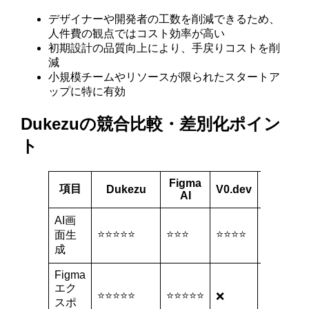
デザイナーや開発者の工数を削減できるため、
人件費の観点ではコスト効率が高い
初期設計の品質向上により、手戻りコストを削
減
小規模チームやリソースが限られたスタートア
ップに特に有効
Dukezuの競合比較・差別化ポイン
ト
Figma
項目
Dukezu
V0.dev
Uizard
AI
AI画
⭐⭐⭐⭐⭐
⭐⭐⭐
⭐⭐⭐⭐
⭐⭐⭐⭐
面生
成
Figma
エク
⭐⭐⭐⭐⭐
⭐⭐⭐⭐⭐
⭐⭐⭐
❌
スポ