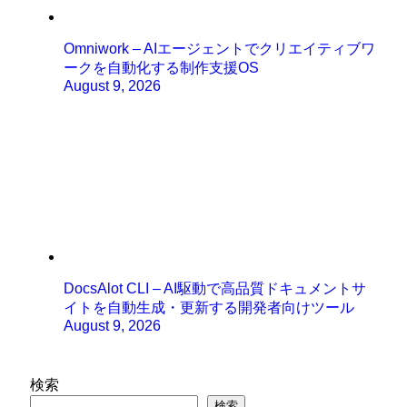
Omniwork – AIエージェントでクリエイティブワ
ークを自動化する制作支援OS
August 9, 2026
DocsAlot CLI – AI駆動で高品質ドキュメントサ
イトを自動生成・更新する開発者向けツール
August 9, 2026
検索
検索