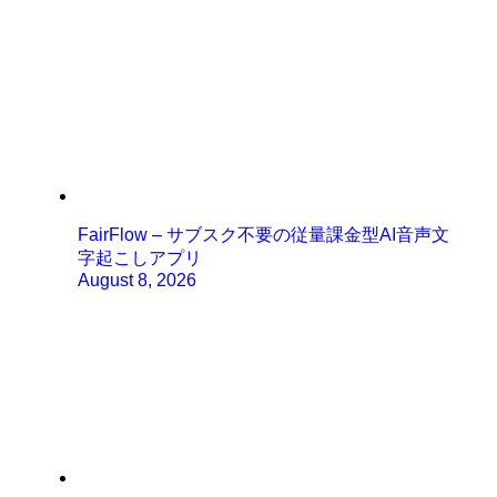
FairFlow – サブスク不要の従量課金型AI音声文
字起こしアプリ
August 8, 2026