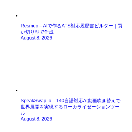
Resmeo – AIで作るATS対応履歴書ビルダー｜買
い切り型で作成
August 8, 2026
SpeakSwap.io – 140言語対応AI動画吹き替えで
世界展開を実現するローカライゼーションツー
ル
August 8, 2026