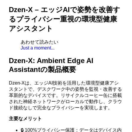
Dzen-X – エッジAIで姿勢を改善す
るプライバシー重視の環境型健康
アシスタント
あわせて読みたい
Just a moment...
Dzen-X: Ambient Edge AI
Assistantの製品概要
Dzen-Xは、エッジAI技術を活用した環境型健康アシ
スタントで、デスクワーク中の姿勢を監視・改善する
革新的なデバイスです。リサイクルコーヒー缶に搭載
された神経ネットワークがローカルで動作し、クラウ
ド接続なしで完全なプライバシーを実現します。
主要なメリット
🔒 100%プライバシー保護：データはデバイス内