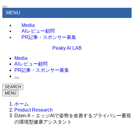
MENU
Media
AIレビュー顧問
PR記事・スポンサー募集
Peaky AI LAB
Media
AIレビュー顧問
PR記事・スポンサー募集
SEARCH
MENU
ホーム
Product Research
Dzen-X – エッジAIで姿勢を改善するプライバシー重視
の環境型健康アシスタント