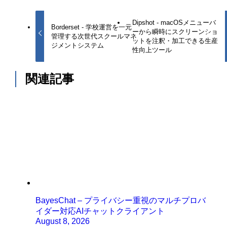
Dipshot - macOSメニューバ
Borderset - 学校運営を一元
ーから瞬時にスクリーンショ
管理する次世代スクールマネ
ットを注釈・加工できる生産
ジメントシステム
性向上ツール
関連記事
BayesChat – プライバシー重視のマルチプロバ
イダー対応AIチャットクライアント
August 8, 2026