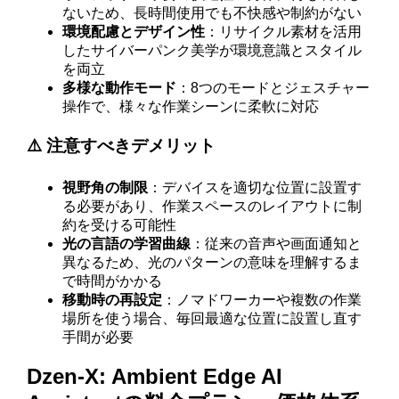
ないため、長時間使用でも不快感や制約がない
環境配慮とデザイン性
：リサイクル素材を活用
したサイバーパンク美学が環境意識とスタイル
を両立
多様な動作モード
：8つのモードとジェスチャー
操作で、様々な作業シーンに柔軟に対応
⚠️ 注意すべきデメリット
視野角の制限
：デバイスを適切な位置に設置す
る必要があり、作業スペースのレイアウトに制
約を受ける可能性
光の言語の学習曲線
：従来の音声や画面通知と
異なるため、光のパターンの意味を理解するま
で時間がかかる
移動時の再設定
：ノマドワーカーや複数の作業
場所を使う場合、毎回最適な位置に設置し直す
手間が必要
Dzen-X: Ambient Edge AI