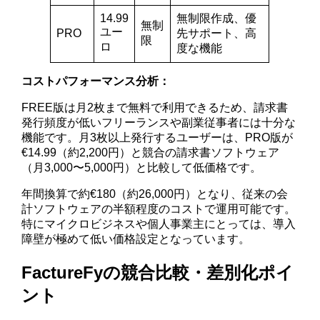
14.99
無制限作成、優
無制
ユー
PRO
先サポート、高
限
ロ
度な機能
コストパフォーマンス分析：
FREE版は月2枚まで無料で利用できるため、請求書
発行頻度が低いフリーランスや副業従事者には十分な
機能です。月3枚以上発行するユーザーは、PRO版が
€14.99（約2,200円）と競合の請求書ソフトウェア
（月3,000〜5,000円）と比較して低価格です。
年間換算で約€180（約26,000円）となり、従来の会
計ソフトウェアの半額程度のコストで運用可能です。
特にマイクロビジネスや個人事業主にとっては、導入
障壁が極めて低い価格設定となっています。
FactureFyの競合比較・差別化ポイ
ント