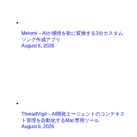
Melomi – AIが感情を歌に変換する3分カスタム
ソング作成アプリ
August 6, 2026
ThreadVigil – AI開発エージェントのコンテキス
ト管理を自動化するMac専用ツール
August 6, 2026