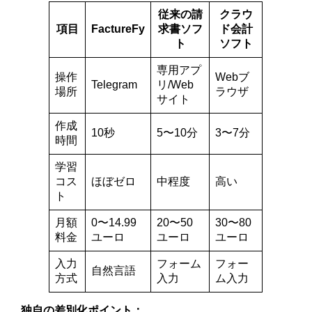
従来の請
クラウ
項目
FactureFy
求書ソフ
ド会計
ト
ソフト
専用アプ
操作
Webブ
Telegram
リ/Web
場所
ラウザ
サイト
作成
10秒
5〜10分
3〜7分
時間
学習
コス
ほぼゼロ
中程度
高い
ト
月額
0〜14.99
20〜50
30〜80
料金
ユーロ
ユーロ
ユーロ
入力
フォーム
フォー
自然言語
方式
入力
ム入力
独自の差別化ポイント：