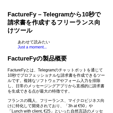
FactureFy – Telegramから10秒で
請求書を作成するフリーランス向
けツール
あわせて読みたい
Just a moment...
FactureFyの製品概要
FactureFyとは、Telegramのチャットボットを通じて
10秒でプロフェッショナルな請求書を作成できるツー
ルです。複雑なソフトウェアやフォーム入力を排除
し、日常のメッセージングアプリから直感的に請求書
を生成できる点が最大の特徴です。
フランスの職人、フリーランス、マイクロビジネス向
けに特化して開発されており、「3h at €50」や
「Lunch with client, €25」といった自然言語のメッセ