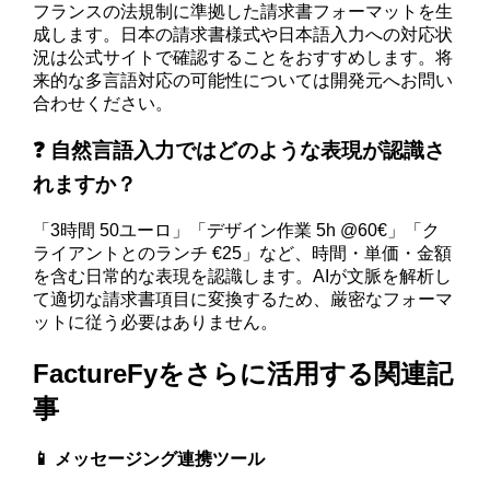
フランスの法規制に準拠した請求書フォーマットを生
成します。日本の請求書様式や日本語入力への対応状
況は公式サイトで確認することをおすすめします。将
来的な多言語対応の可能性については開発元へお問い
合わせください。
❓ 自然言語入力ではどのような表現が認識さ
れますか？
「3時間 50ユーロ」「デザイン作業 5h @60€」「ク
ライアントとのランチ €25」など、時間・単価・金額
を含む日常的な表現を認識します。AIが文脈を解析し
て適切な請求書項目に変換するため、厳密なフォーマ
ットに従う必要はありません。
FactureFyをさらに活用する関連記
事
📱 メッセージング連携ツール