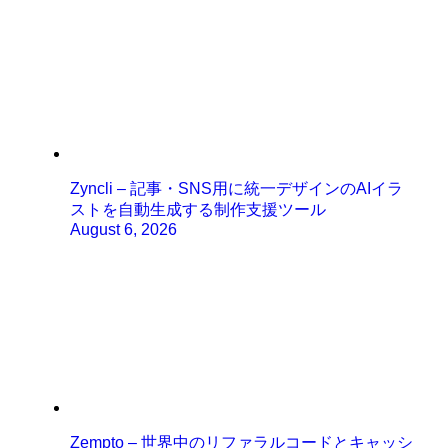
Zyncli – 記事・SNS用に統一デザインのAIイラ
ストを自動生成する制作支援ツール
August 6, 2026
Zempto – 世界中のリファラルコードとキャッシ