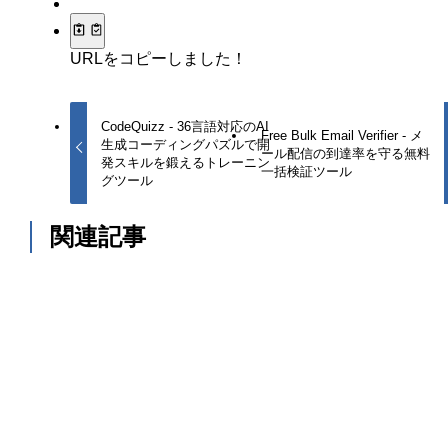
URLをコピーしました！
CodeQuizz - 36言語対応のAI
Free Bulk Email Verifier - メ
生成コーディングパズルで開
ール配信の到達率を守る無料
発スキルを鍛えるトレーニン
一括検証ツール
グツール
関連記事