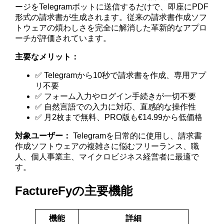
ージをTelegramボットに送信するだけで、即座にPDF
形式の請求書が生成されます。従来の請求書作成ソフ
トウェアの煩わしさを完全に解消した革新的なアプロ
ーチが評価されています。
主要なメリット：
✅ Telegramから10秒で請求書を作成、専用アプ
リ不要
✅ フォーム入力やログイン手続きが一切不要
✅ 自然言語での入力に対応、直感的な操作性
✅ 月2枚まで無料、PRO版も€14.99から低価格
対象ユーザー：
Telegramを日常的に使用し、請求書
作成ソフトウェアの複雑さに悩むフリーランス、職
人、個人事業主、マイクロビジネス経営者に最適で
す。
FactureFyの主要機能
機能
詳細