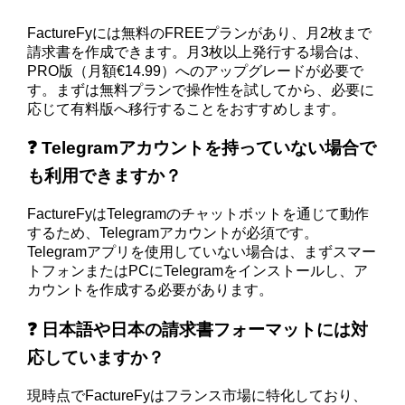
FactureFyには無料のFREEプランがあり、月2枚まで
請求書を作成できます。月3枚以上発行する場合は、
PRO版（月額€14.99）へのアップグレードが必要で
す。まずは無料プランで操作性を試してから、必要に
応じて有料版へ移行することをおすすめします。
❓ Telegramアカウントを持っていない場合で
も利用できますか？
FactureFyはTelegramのチャットボットを通じて動作
するため、Telegramアカウントが必須です。
Telegramアプリを使用していない場合は、まずスマー
トフォンまたはPCにTelegramをインストールし、ア
カウントを作成する必要があります。
❓ 日本語や日本の請求書フォーマットには対
応していますか？
現時点でFactureFyはフランス市場に特化しており、