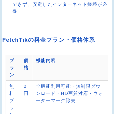
できず、安定したインターネット接続が必
要
FetchTikの料金プラン・価格体系
プ
価
機能内容
ラ
格
ン
無
0
全機能利用可能・無制限ダウ
料
円
ンロード・HD画質対応・ウォ
プ
ーターマーク除去
ラ