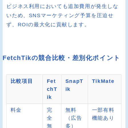
ビジネス利用においても追加費用が発生しな
いため、SNSマーケティング予算を圧迫せ
ず、ROIの最大化に貢献します。
FetchTikの競合比較・差別化ポイント
比較項目
Fet
SnapT
TikMate
chT
ik
ik
料金
完
無料
一部有料
全
（広告
機能あり
無
多）