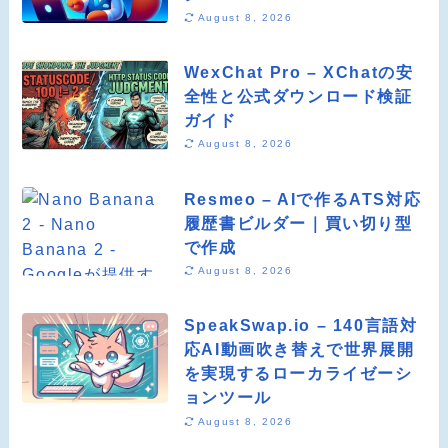
August 8, 2026
WexChat Pro – XChatの安
全性と公式ダウンロード検証
ガイド
August 8, 2026
Resmeo – AIで作るATS対応
履歴書ビルダー｜買い切り型
で作成
August 8, 2026
SpeakSwap.io – 140言語対
応AI動画吹き替えで世界展開
を実現するローカライゼーシ
ョンツール
August 8, 2026