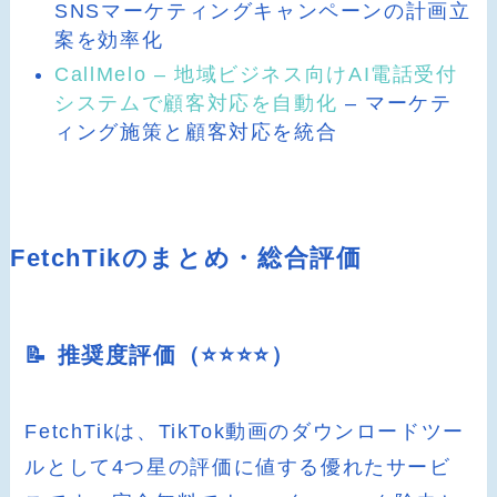
SNSマーケティングキャンペーンの計画立
案を効率化
CallMelo – 地域ビジネス向けAI電話受付
システムで顧客対応を自動化
– マーケテ
ィング施策と顧客対応を統合
FetchTikのまとめ・総合評価
📝 推奨度評価（⭐️⭐️⭐️⭐️）
FetchTikは、TikTok動画のダウンロードツー
ルとして4つ星の評価に値する優れたサービ