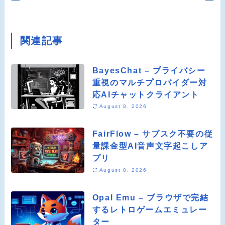
関連記事
BayesChat – プライバシー
重視のマルチプロバイダー対
応AIチャットクライアント
August 8, 2026
FairFlow – サブスク不要の従
量課金型AI音声文字起こしア
プリ
August 8, 2026
Opal Emu – ブラウザで完結
するレトロゲームエミュレー
ター