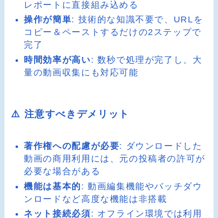
レポートに直接組み込める
操作が簡単
: 技術的な知識不要で、URLを
コピー＆ペーストするだけの2ステップで
完了
時間効率が高い
: 数秒で処理が完了し、大
量の動画収集にも対応可能
⚠️ 注意すべきデメリット
著作権への配慮が必要
: ダウンロードした
動画の商用利用には、元の投稿者の許可が
必要な場合がある
機能は基本的
: 動画編集機能やバッチダウ
ンロードなど高度な機能は非搭載
ネット接続必須
: オフライン環境では利用