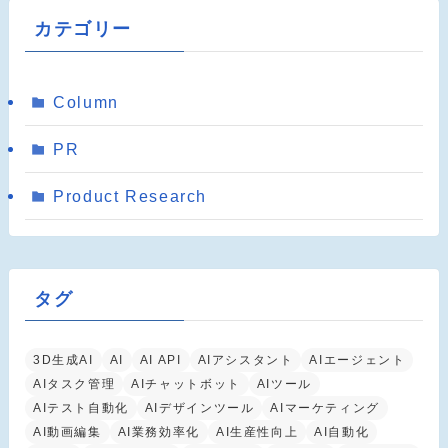
カテゴリー
Column
PR
Product Research
タグ
3D生成AI
AI
AI API
AIアシスタント
AIエージェント
AIタスク管理
AIチャットボット
AIツール
AIテスト自動化
AIデザインツール
AIマーケティング
AI動画編集
AI業務効率化
AI生産性向上
AI自動化