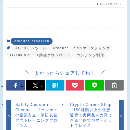
あわせて読みたい
Product Research
3Dデザインツール
Product
SNSマーケティング
TikTok API
X動画ダウンロード
コンテンツ制作
よかったらシェアしてね！
Safety Course in
Crypto Corner Shop
Chennai - チェンナイ
- 150種類以上の仮想
の産業安全・消防安全
通貨で実商品を売買で
専門トレーニングプロ
きる非保管型マーケッ
グラム
トプレイス