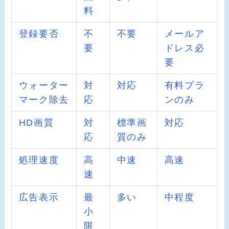
料
登録要否
不
不要
メールア
要
ドレス必
要
ウォーター
対
対応
有料プラ
マーク除去
応
ンのみ
HD画質
対
標準画
対応
応
質のみ
処理速度
高
中速
高速
速
広告表示
最
多い
中程度
小
限