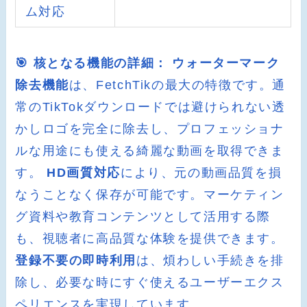
ム対応
🎯 核となる機能の詳細：
ウォーターマーク
除去機能
は、FetchTikの最大の特徴です。通
常のTikTokダウンロードでは避けられない透
かしロゴを完全に除去し、プロフェッショナ
ルな用途にも使える綺麗な動画を取得できま
す。
HD画質対応
により、元の動画品質を損
なうことなく保存が可能です。マーケティン
グ資料や教育コンテンツとして活用する際
も、視聴者に高品質な体験を提供できます。
登録不要の即時利用
は、煩わしい手続きを排
除し、必要な時にすぐ使えるユーザーエクス
ペリエンスを実現しています。