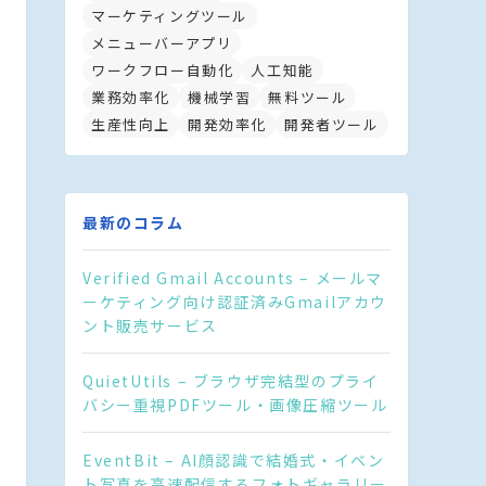
マーケティングツール
メニューバーアプリ
ワークフロー自動化
人工知能
業務効率化
機械学習
無料ツール
生産性向上
開発効率化
開発者ツール
最新のコラム
Verified Gmail Accounts – メールマ
ーケティング向け認証済みGmailアカウ
ント販売サービス
QuietUtils – ブラウザ完結型のプライ
バシー重視PDFツール・画像圧縮ツール
EventBit – AI顔認識で結婚式・イベン
ト写真を高速配信するフォトギャラリー