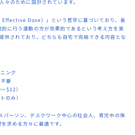
な人々のために設計されています。
Effective Dose）」という哲学に基づいており、長
続的に行う運動の方が効果的であるという考え方を実
が提供されており、どちらも自宅で完結できる内容とな
ーニング
が不要
〜$12）
ットのみ）
スパーソン、デスクワーク中心の社会人、育児中の保
理を求める方々に最適です。