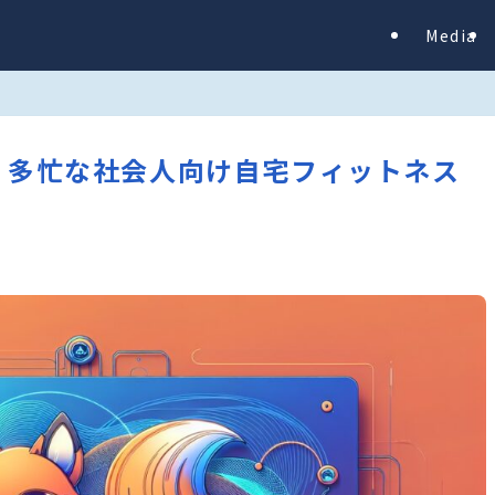
Media
ved. – 多忙な社会人向け自宅フィットネス