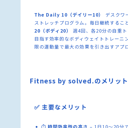
The Daily 10（デイリー10）
デスクワ
ストレッチプログラム。毎日継続するこ
20（ボディ20）
週4回、各20分の自重
目指す効率的なボディウェイトトレーニ
限の運動量で最大の効果を引き出すアプ
Fitness by solved.のメ
✅ 主要なメリット
⏱️
時間効率性の高さ
– 1日10〜2