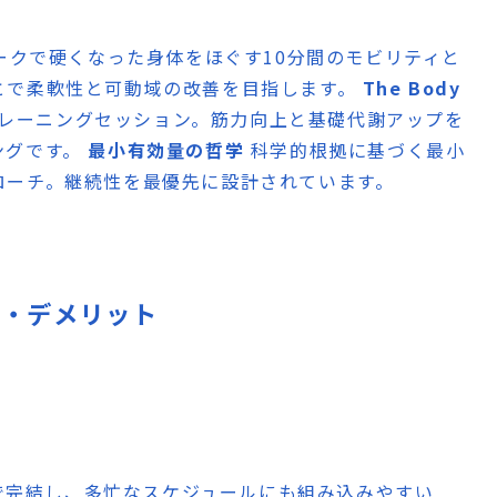
ークで硬くなった身体をほぐす10分間のモビリティと
とで柔軟性と可動域の改善を目指します。
The Body
トレーニングセッション。筋力向上と基礎代謝アップを
ングです。
最小有効量の哲学
科学的根拠に基づく最小
ローチ。継続性を最優先に設計されています。
リット・デメリット
0分で完結し、多忙なスケジュールにも組み込みやすい