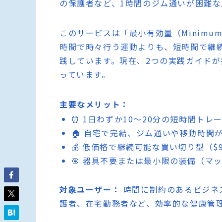
の保護者など、1時間のジム通いが困難
このサービスは「最小有効量（Minimum 
時間で時々行う運動よりも、短時間で継
践しています。現在、2つの実践ガイド
っています。
主要なメリット：
⏰ 1日わずか10〜20分の短時間トレ
🏠 自宅で完結、ジム通いや移動時間
💰 低価格で継続可能な買い切り型（$9
🎯 器具不要または最小限の装備（マ
対象ユーザー：
時間に制約のあるビジネ
護者、在宅勤務者など、効率的な健康管