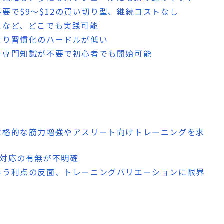
不要で$9〜$12の買い切り型、継続コストなし
スなど、どこでも実践可能
より習慣化のハードルが低い
や専門知識が不要で初心者でも開始可能
本格的な筋力増強やアスリート向けトレーニングを求
語対応の有無が不明確
いう利点の反面、トレーニングバリエーションに限界