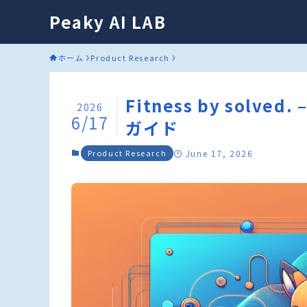
Peaky AI LAB
ホーム
Product Research
Fitness by sol
2026
6/17
ガイド
Product Research
June 17, 2026