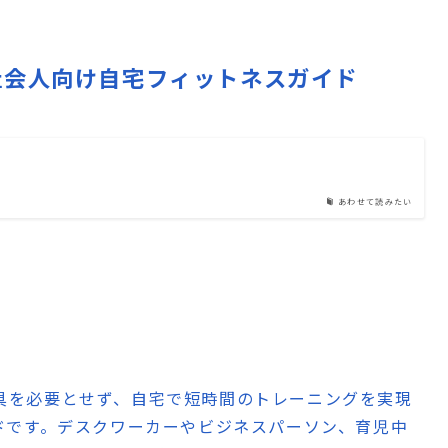
– 多忙な社会人向け自宅フィットネスガイド
あわせて読みたい
要
ムや運動器具を必要とせず、自宅で短時間のトレーニングを実現
ドです。デスクワーカーやビジネスパーソン、育児中