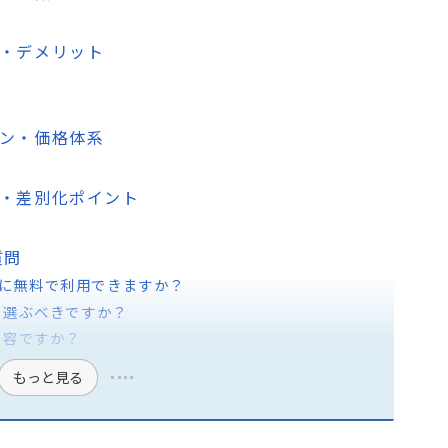
リット・デメリット
金プラン・価格体系
競合比較・差別化ポイント
る質問
d.は完全に無料で利用できますか？
を選ぶべきですか？
内容ですか？
もっと見る