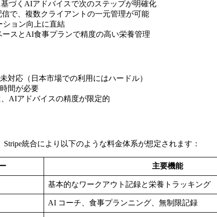
に基づくAIアドバイスで次のステップが明確化
ラム配信で、複数クライアントの一元管理が可能
ーション向上に直結
なデータベースとAI食事プランで精度の高い栄養管理
語未対応（日本市場での利用にはハードル）
に時間が必要
は、AIアドバイスの精度が限定的
tripe統合により以下のような料金体系が想定されます：
ー
主要機能
基本的なワークアウト記録と栄養トラッキング
AI コーチ、食事プランニング、無制限記録