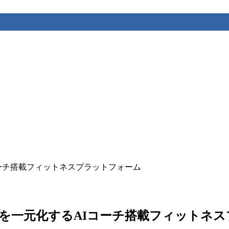
AIコーチ搭載フィットネスプラットフォーム
養管理を一元化するAIコーチ搭載フィット