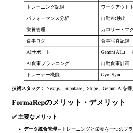
トレーニング記録
ワークアウト
パフォーマンス分析
自動PR検出
栄養管理
カロリー・マ
食事ログ
食事写真記録
AIサポート
Gemini AIコー
AI食事プランニング
自動食事計画
トレーナー機能
Gym Sync
技術スタック：
Next.js、Supabase、Stripe、G
FormaRepのメリット・デメリット
✅ 主要なメリット
データ統合管理
– トレーニングと栄養を一つのプ