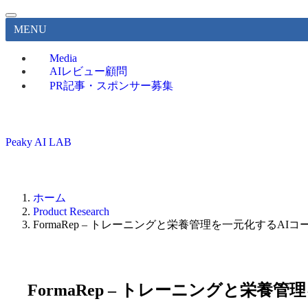
MENU
Media
AIレビュー顧問
PR記事・スポンサー募集
Peaky AI LAB
ホーム
Product Research
FormaRep – トレーニングと栄養管理を一元化する
FormaRep – トレーニングと栄