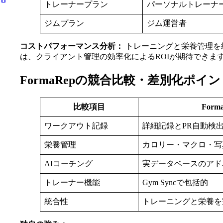
トレーナープラン
パーソナルトレーナ
ジムプラン
ジム運営者
コストパフォーマンス分析：
トレーニングと栄養管理を
は、クライアント管理の効率化によるROIが期待できま
FormaRepの競合比較・差別化ポイン
比較項目
Form
ワークアウト記録
詳細記録とPR自動検
栄養管理
カロリー・マクロ・写
AIコーチング
実データベースのアド
トレーナー機能
Gym Syncで包括的
統合性
トレーニングと栄養を