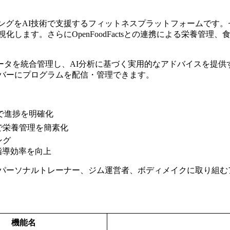
ッキングをAI技術で支援するフィットネスプラットフォームで
ます。さらにOpenFoodFactsとの連携による栄養管理、食
ータを統合管理し、AI分析に基づく実用的なアドバイスを提供
メンバーにプログラムを配信・管理できます。
出で進捗を明確化
グで栄養管理を簡素化
ング
指導効率を向上
パーソナルトレーナー、ジム運営者、ボディメイクに取り組む
機能名