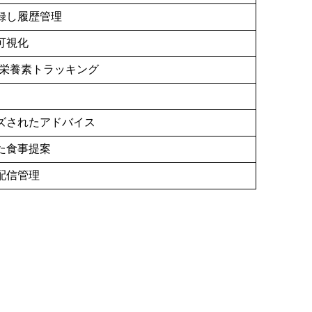
録し履歴管理
可視化
詳細な栄養素トラッキング
ズされたアドバイス
た食事提案
配信管理