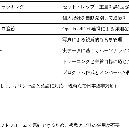
トラッキング
セット・レップ・重量を詳細記
個人記録を自動識別して進捗を
クロ追跡
OpenFoodFacts連携による
写真による視覚的な食事管理
チ
実データに基づくパーソナライ
トレーニングと栄養目標に応じ
プログラム作成とメンバーへの
emini AIを採用し、ギリシャ語と英語に対応（現時点で日本語非対応）
ラットフォームで完結できるため、複数アプリの併用が不要