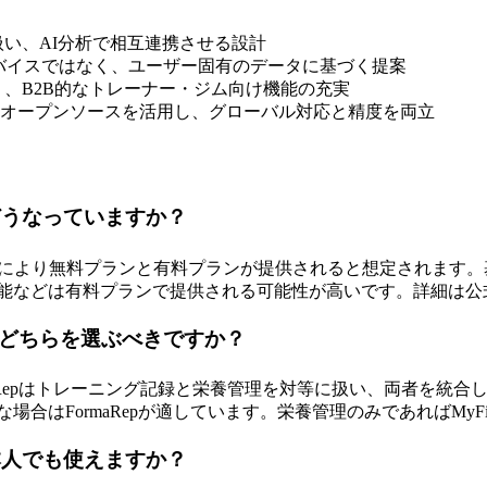
扱い、AI分析で相互連携させる設計
ドバイスではなく、ユーザー固有のデータに基づく提案
く、B2B的なトレーナー・ジム向け機能の充実
くオープンソースを活用し、グローバル対応と精度を両立
はどうなっていますか？
統合により無料プランと有料プランが提供されると想定されます
nc機能などは有料プランで提供される可能性が高いです。詳細は
ですか？どちらを選ぶべきですか？
FormaRepはトレーニング記録と栄養管理を対等に扱い、両者を
FormaRepが適しています。栄養管理のみであればMyFitne
日本人でも使えますか？