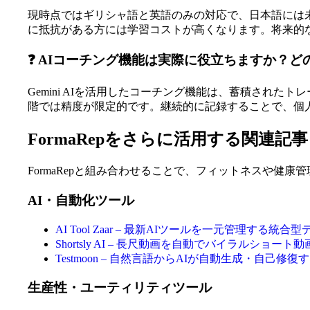
現時点ではギリシャ語と英語のみの対応で、日本語には未
に抵抗がある方には学習コストが高くなります。将来的
❓ AIコーチング機能は実際に役立ちますか？
Gemini AIを活用したコーチング機能は、蓄積され
階では精度が限定的です。継続的に記録することで、個
FormaRepをさらに活用する関連記事
FormaRepと組み合わせることで、フィットネスや健
AI・自動化ツール
AI Tool Zaar – 最新AIツールを一元管理する
Shortsly AI – 長尺動画を自動でバイラルショー
Testmoon – 自然言語からAIが自動生成・自己修
生産性・ユーティリティツール