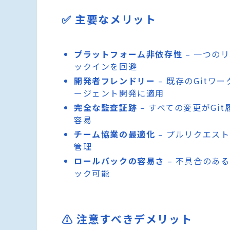
✅ 主要なメリット
プラットフォーム非依存性
– 一つの
ックインを回避
開発者フレンドリー
– 既存のGitワ
ージェント開発に適用
完全な監査証跡
– すべての変更がG
容易
チーム協業の最適化
– プルリクエス
管理
ロールバックの容易さ
– 不具合のあ
ック可能
⚠️ 注意すべきデメリット