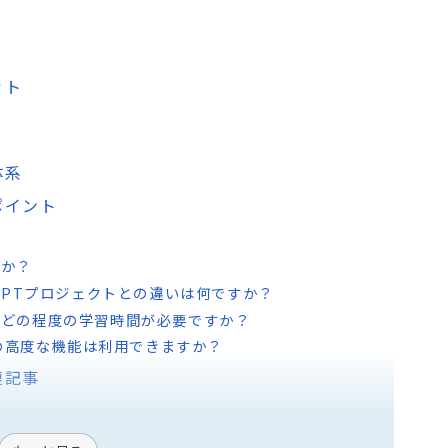
ット
体系
ポイント
すか？
utoGPTプロジェクトとの違いは何ですか？
るにはどの程度の学習時間が必要ですか？
有の高度な機能は利用できますか？
連記事