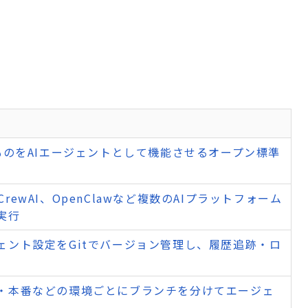
ものをAIエージェントとして機能させるオープン標準
I、CrewAI、OpenClawなど複数のAIプラットフォーム
実行
ェント設定をGitでバージョン管理し、履歴追跡・ロ
・本番などの環境ごとにブランチを分けてエージェ