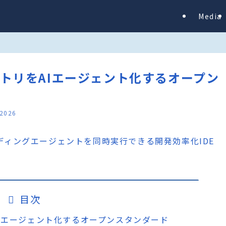
Media
tリポジトリをAIエージェント化するオープン
 2026
目次
トリをAIエージェント化するオープンスタンダード