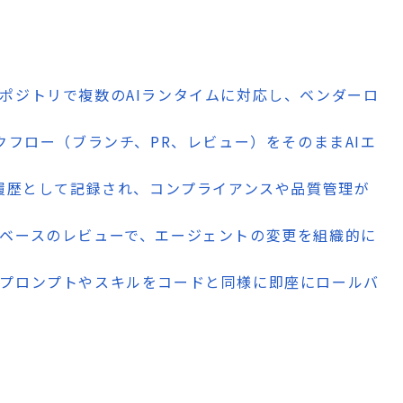
リポジトリで複数のAIランタイムに対応し、ベンダーロ
ークフロー（ブランチ、PR、レビュー）をそのままAIエ
it履歴として記録され、コンプライアンスや品質管理が
トベースのレビューで、エージェントの変更を組織的に
るプロンプトやスキルをコードと同様に即座にロールバ