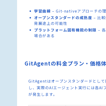
学習曲線
– Git-nativeアプロ
オープンスタンダードの成熟度
– 比
発展途上の可能性
プラットフォーム固有機能の制限
– 
場合がある
GitAgentの料金プラン・価格
GitAgentはオープンスタンダードと
し、実際のAIエージェント実行には各AIプ
が発生します。