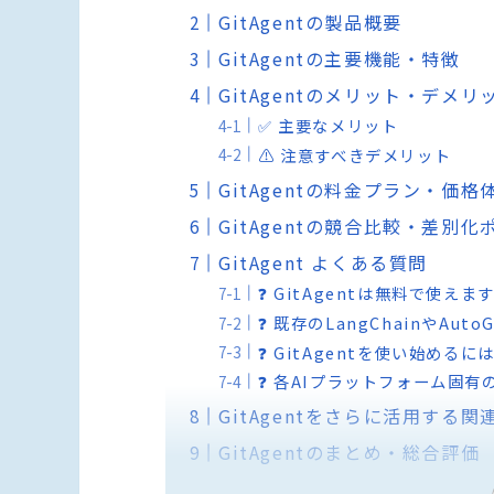
GitAgentの製品概要
GitAgentの主要機能・特徴
GitAgentのメリット・デメリ
✅ 主要なメリット
⚠️ 注意すべきデメリット
GitAgentの料金プラン・価格
GitAgentの競合比較・差別化
GitAgent よくある質問
❓ GitAgentは無料で使えま
❓ 既存のLangChainやA
❓ GitAgentを使い始め
❓ 各AIプラットフォーム固
GitAgentをさらに活用する関
GitAgentのまとめ・総合評価