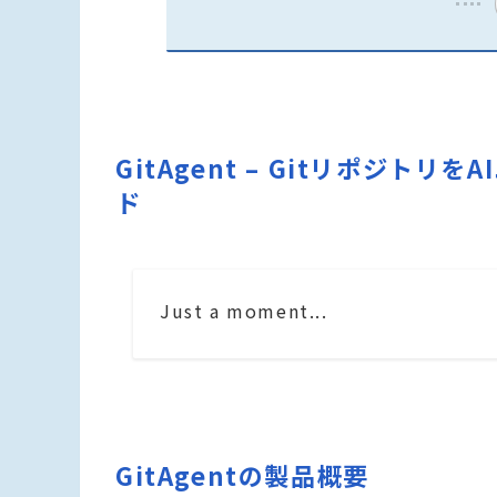
GitAgent – Gitリポジ
ド
Just a moment...
GitAgentの製品概要