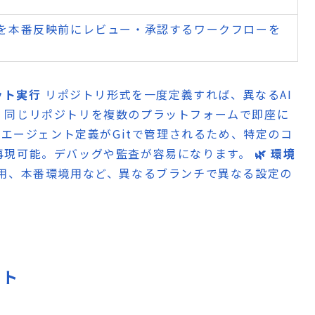
を本番反映前にレビュー・承認するワークフローを
ット実行
リポジトリ形式を一度定義すれば、異なるAI
。同じリポジトリを複数のプラットフォームで即座に
エージェント定義がGitで管理されるため、特定のコ
再現可能。デバッグや監査が容易になります。
🌿 環境
用、本番環境用など、異なるブランチで異なる設定の
ット