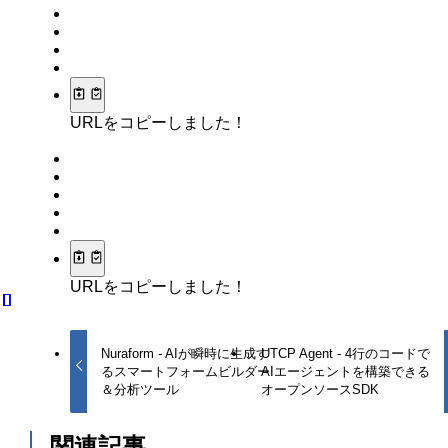
URLをコピーしました！
URLをコピーしました！
Nuraform - AIが瞬時に生成す
UTCP Agent - 4行のコードで
るスマートフォームビルダー
AIエージェントを構築できる
＆分析ツール
オープンソースSDK
関連記事