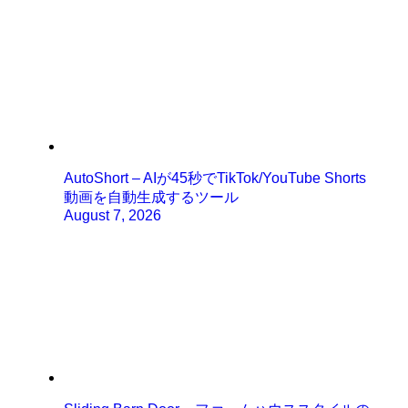
AutoShort – AIが45秒でTikTok/YouTube Shorts
動画を自動生成するツール
August 7, 2026