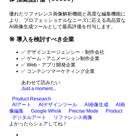
優れたリファレンス画像解析機能と高度な編集機能に
より、プロフェッショナルなニーズに応える高品質な
AI画像生成ツールとして最高評価を付与します。
🎯 導入を検討すべき企業
✅ デザインエージェンシー・制作会社
✅ ゲーム・アニメーション制作企業
✅ Web・アプリ開発企業
✅ コンテンツマーケティング企業
あわせて読みたい
Just a moment...
Product Research
AIアート
AIデザインツール
AI画像生成
AI画
像編集
Google Whisk
Precise Mode
Product
デジタルアート
リファレンス画像
よかったらシェアしてね！