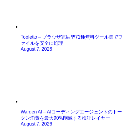
Tooletto – ブラウザ完結型71種無料ツール集でフ
ァイルを安全に処理
August 7, 2026
Warden AI – AIコーディングエージェントのトー
クン消費を最大90%削減する検証レイヤー
August 7, 2026