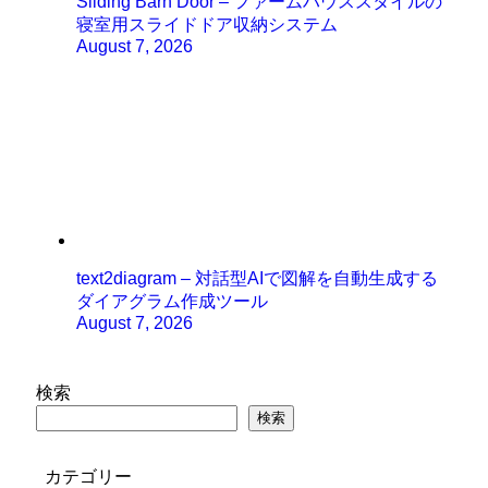
Sliding Barn Door – ファームハウススタイルの
寝室用スライドドア収納システム
August 7, 2026
text2diagram – 対話型AIで図解を自動生成する
ダイアグラム作成ツール
August 7, 2026
検索
検索
カテゴリー