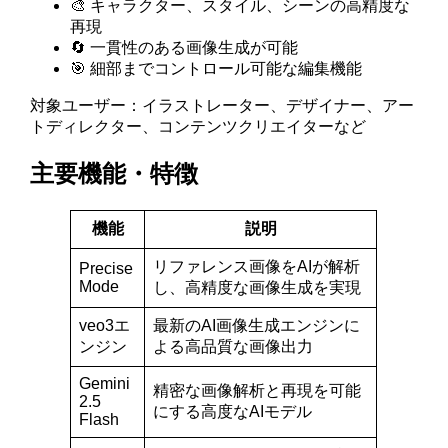
🎨 キャラクター、スタイル、シーンの高精度な
再現
🔄 一貫性のある画像生成が可能
🎯 細部までコントロール可能な編集機能
対象ユーザー：イラストレーター、デザイナー、アー
トディレクター、コンテンツクリエイターなど
主要機能・特徴
機能
説明
リファレンス画像をAIが解析
Precise
Mode
し、高精度な画像生成を実現
veo3エ
最新のAI画像生成エンジンに
ンジン
よる高品質な画像出力
Gemini
精密な画像解析と再現を可能
2.5
にする高度なAIモデル
Flash