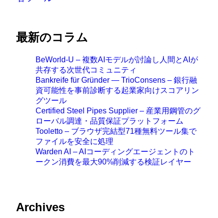
最新のコラム
BeWorld-U – 複数AIモデルが討論し人間とAIが
共存する次世代コミュニティ
Bankreife für Gründer — TrioConsens – 銀行融
資可能性を事前診断する起業家向けスコアリン
グツール
Certified Steel Pipes Supplier – 産業用鋼管のグ
ローバル調達・品質保証プラットフォーム
Tooletto – ブラウザ完結型71種無料ツール集で
ファイルを安全に処理
Warden AI – AIコーディングエージェントのト
ークン消費を最大90%削減する検証レイヤー
Archives