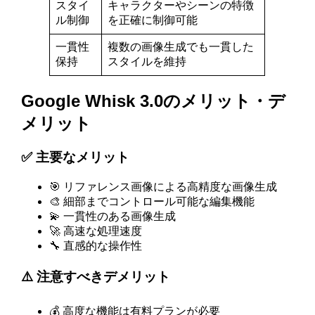
スタイ
キャラクターやシーンの特徴
ル制御
を正確に制御可能
一貫性
複数の画像生成でも一貫した
保持
スタイルを維持
Google Whisk 3.0のメリット・デ
メリット
✅ 主要なメリット
🎯 リファレンス画像による高精度な画像生成
🎨 細部までコントロール可能な編集機能
💫 一貫性のある画像生成
🚀 高速な処理速度
🔧 直感的な操作性
⚠️ 注意すべきデメリット
💰 高度な機能は有料プランが必要