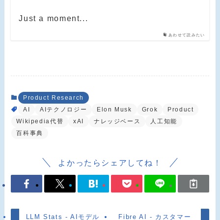
Just a moment...
あわせて読みたい
Product Research
AI
AIテクノロジー
Elon Musk
Grok
Product
Wikipedia代替
xAI
ナレッジベース
人工知能
百科事典
よかったらシェアしてね！
LLM Stats - AIモデル
Fibre AI - カスタマー