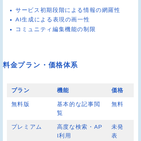
サービス初期段階による情報の網羅性
AI生成による表現の画一性
コミュニティ編集機能の制限
料金プラン・価格体系
プラン
機能
価格
無料版
基本的な記事閲
無料
覧
プレミアム
高度な検索・AP
未発
I利用
表