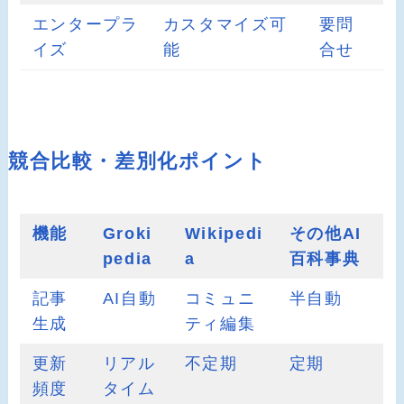
エンタープラ
カスタマイズ可
要問
イズ
能
合せ
競合比較・差別化ポイント
機能
Groki
Wikipedi
その他AI
pedia
a
百科事典
記事
AI自動
コミュニ
半自動
生成
ティ編集
更新
リアル
不定期
定期
頻度
タイム