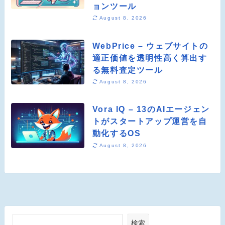
ョンツール
August 8, 2026
WebPrice – ウェブサイトの
適正価値を透明性高く算出す
る無料査定ツール
August 8, 2026
Vora IQ – 13のAIエージェン
トがスタートアップ運営を自
動化するOS
August 8, 2026
検索