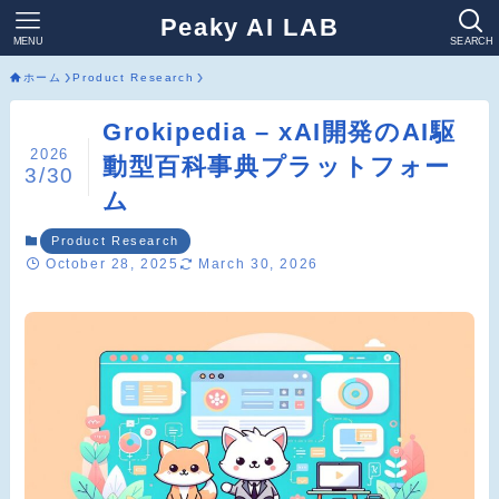
Peaky AI LAB
MENU
SEARCH
ホーム
Product Research
Grokipedia – xAI開発のAI駆
2026
動型百科事典プラットフォー
3/30
ム
Product Research
October 28, 2025
March 30, 2026