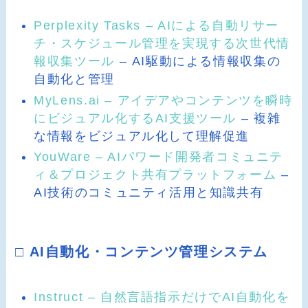
Perplexity Tasks – AIによる自動リサー
チ・スケジュール管理を実現する次世代情
報収集ツール
– AI駆動による情報収集の
自動化と管理
MyLens.ai – アイデアやコンテンツを瞬時
にビジュアル化するAI支援ツール
– 複雑
な情報をビジュアル化して理解促進
YouWare – AIパワード開発者コミュニテ
ィ＆プロジェクト共有プラットフォーム
–
AI技術のコミュニティ活用と知識共有
□ AI自動化・コンテンツ管理システム
Instruct – 自然言語指示だけでAI自動化を