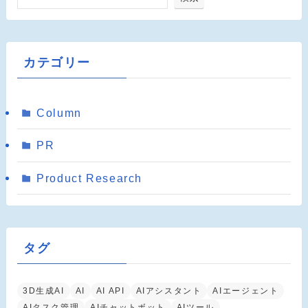
カテゴリー
Column
PR
Product Research
タグ
3D生成AI
AI
AI API
AIアシスタント
AIエージェント
AIタスク管理
AIチャットボット
AIツール