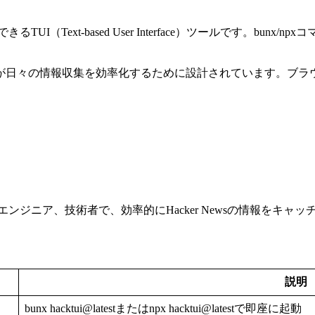
できるTUI（Text-based User Interface）ツールです。
発者が日々の情報収集を効率化するために設計されています。ブ
ジニア、技術者で、効率的にHacker Newsの情報をキャ
説明
bunx hacktui@latestまたはnpx hacktui@latestで即座に起動