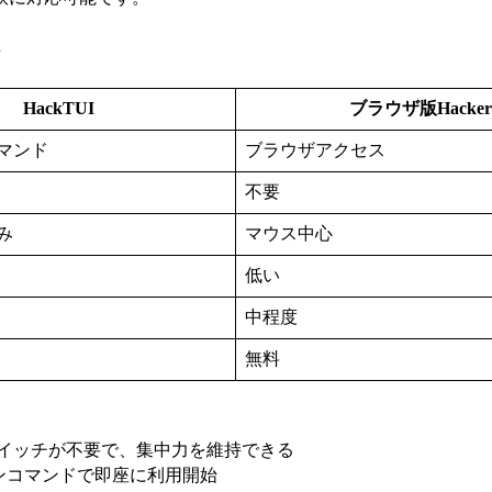
ト
HackTUI
ブラウザ版Hacker 
マンド
ブラウザアクセス
不要
み
マウス中心
低い
中程度
無料
スイッチが不要で、集中力を維持できる
ワンコマンドで即座に利用開始