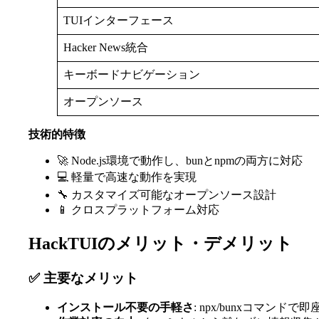
TUIインターフェース
Hacker News統合
キーボードナビゲーション
オープンソース
技術的特徴
🚀 Node.js環境で動作し、bunとnpmの両方に対応
💻 軽量で高速な動作を実現
🔧 カスタマイズ可能なオープンソース設計
📱 クロスプラットフォーム対応
HackTUIのメリット・デメリット
✅ 主要なメリット
インストール不要の手軽さ
: npx/bunxコマン