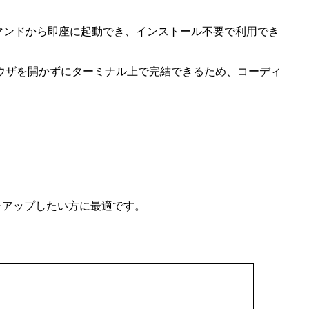
bunx/npxコマンドから即座に起動でき、インストール不要で利用でき
ラウザを開かずにターミナル上で完結できるため、コーディ
ッチアップしたい方に最適です。