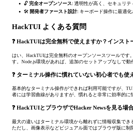
🔓
完全オープンソース
: 透明性が高く、セキュリ
🛠️
開発者ファースト設計
: キーボード操作に最適
HackTUI よくある質問
❓ HackTUIは完全無料で使えますか？インス
はい、HackTUIは完全無料のオープンソースツールです。インスト
す。Node.js環境があれば、追加のセットアップなしで
❓ ターミナル操作に慣れていない初心者でも使
基本的なターミナル操作ができれば利用可能ですが、TU
者には学習曲線がありますが、慣れると非常に効率的に
❓ HackTUIとブラウザでHacker Newsを
最大の違いはターミナル環境から離れずに情報収集でき
ただし、画像表示などビジュアル面ではブラウザ版に制