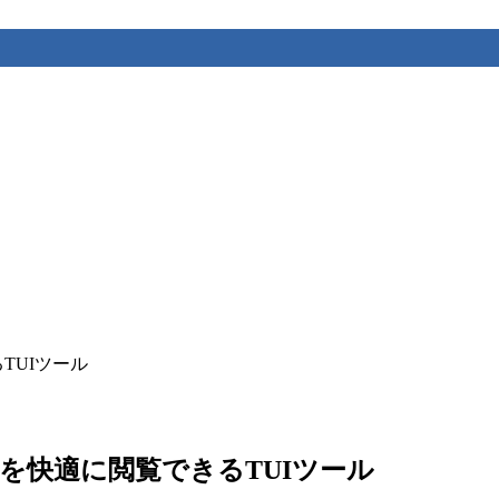
るTUIツール
Newsを快適に閲覧できるTUIツール