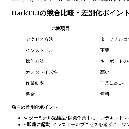
HackTUIの競合比較・差別化ポイン
比較項目
アクセス方法
ターミナルコ
インストール
不要
操作方法
キーボードの
カスタマイズ性
高い
作業効率
非常に高い
料金
無料
独自の差別化ポイント
🎯
ターミナル完結型
: 開発作業中にコンテキスト
⚡
即座に起動
: インストールプロセスを経ずに、