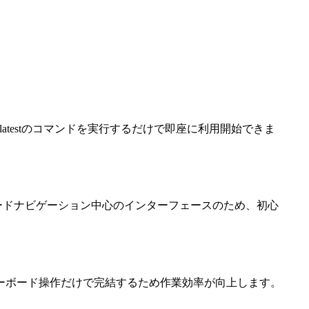
tui@latestのコマンドを実行するだけで即座に利用開始できま
ードナビゲーション中心のインターフェースのため、初心
ーボード操作だけで完結するため作業効率が向上します。