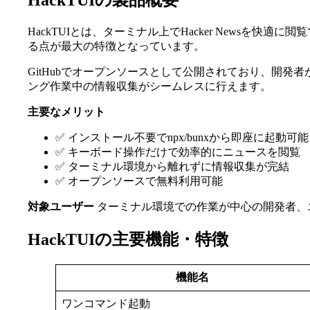
HackTUIの製品概要
HackTUIとは、ターミナル上でHacker Newsを快適に閲覧
る点が最大の特徴となっています。
GitHubでオープンソースとして公開されており、開
ング作業中の情報収集がシームレスに行えます。
主要なメリット
✅ インストール不要でnpx/bunxから即座に起動可能
✅ キーボード操作だけで効率的にニュースを閲覧
✅ ターミナル環境から離れずに情報収集が完結
✅ オープンソースで無料利用可能
対象ユーザー
ターミナル環境での作業が中心の開発者、エン
HackTUIの主要機能・特徴
機能名
ワンコマンド起動