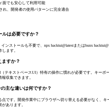
ティ面でも安心して利用可能
化され、開発者の使用パターンに完全適合
トールは必要ですか？
ールも不要で、npx hacktui@latestまたはbunx hack
動作します。
えますか？
I（テキストベースUI）特有の操作に慣れが必要です。キーボ
情報収集できます。
見る場合の主な違いは何ですか？
る点です。開発作業中にブラウザへ切り替える必要がなく、キ
限があります。