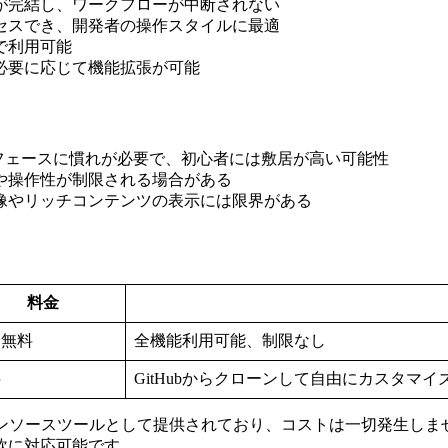
集が完結し、ワークフローが中断されない
クセスでき、開発者の操作スタイルに最適
で利用可能
、必要に応じて機能拡張が可能
ーフェースに慣れが必要で、初心者には敷居が高い可能性
能や操作性が制限される場合がある
画像やリッチコンテンツの表示には限界がある
料金
全無料
全機能利用可能、制限なし
料
GitHubからクローンして自由にカスタマイ
ープンソースツールとして提供されており、コストは一切発生し
軟に対応可能です。