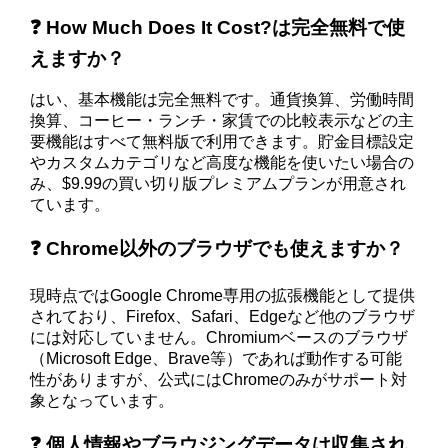
❓ How Much Does It Cost?は完全無料で使
えますか？
はい、基本機能は完全無料です。通貨換算、労働時間
換算、コーヒー・ランチ・家賃での比較表示などの主
要機能はすべて無料版で利用できます。貯金目標設定
やカスタムカテゴリなど高度な機能を使いたい場合の
み、$9.99の買い切り版プレミアムプランが用意され
ています。
❓ Chrome以外のブラウザでも使えますか？
現時点ではGoogle Chrome専用の拡張機能として提供
されており、Firefox、Safari、Edgeなど他のブラウザ
には対応していません。Chromiumベースのブラウザ
（Microsoft Edge、Brave等）であれば動作する可能
性がありますが、公式にはChromeのみがサポート対
象となっています。
❓ 個人情報やブラウジングデータは収集され