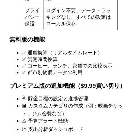
プライ
ログイン不要、データトラッ
バシー
キングなし、すべての設定は
保護
ローカル保存
無料版の機能
✅ 通貨換算（リアルタイムレート）
✅ 労働時間換算
✅ コーヒー、ランチ、家賃での比較表示
✅ 都市別物価データの利用
プレミアム版の追加機能（$9.99買い切り）
🎯 貯金目標の設定と進捗管理
📊 カスタムカテゴリの作成（例：映画チケッ
ト、ジム会費など）
⚠️ 予算アラート機能
📈 支出分析ダッシュボード