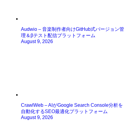
Audwio – 音楽制作者向けGitHub式バージョン管
理＆βテスト配信プラットフォーム
August 9, 2026
CrawlWeb – AIがGoogle Search Console分析を
自動化するSEO最適化プラットフォーム
August 9, 2026