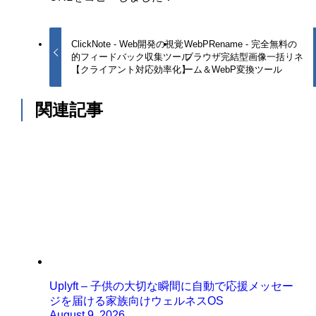
ClickNote - Web開発の視覚
WebPRename - 完全無料の
的フィードバック収集ツール
ブラウザ完結型画像一括リネ
【クライアント対応効率化】
ーム＆WebP変換ツール
関連記事
Uplyft – 子供の大切な瞬間に自動で応援メッセー
ジを届ける家族向けウェルネスOS
August 9, 2026