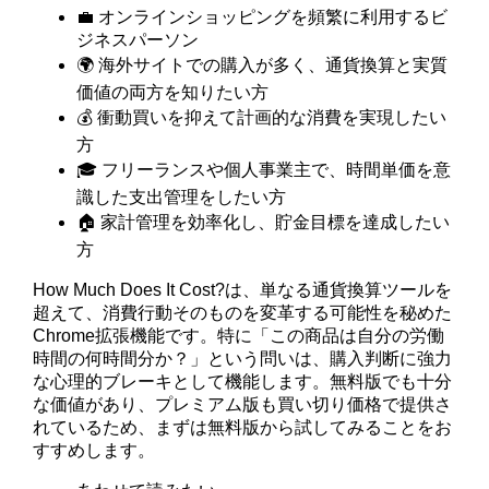
💼 オンラインショッピングを頻繁に利用するビ
ジネスパーソン
🌍 海外サイトでの購入が多く、通貨換算と実質
価値の両方を知りたい方
💰 衝動買いを抑えて計画的な消費を実現したい
方
🎓 フリーランスや個人事業主で、時間単価を意
識した支出管理をしたい方
🏠 家計管理を効率化し、貯金目標を達成したい
方
How Much Does It Cost?は、単なる通貨換算ツールを
超えて、消費行動そのものを変革する可能性を秘めた
Chrome拡張機能です。特に「この商品は自分の労働
時間の何時間分か？」という問いは、購入判断に強力
な心理的ブレーキとして機能します。無料版でも十分
な価値があり、プレミアム版も買い切り価格で提供さ
れているため、まずは無料版から試してみることをお
すすめします。