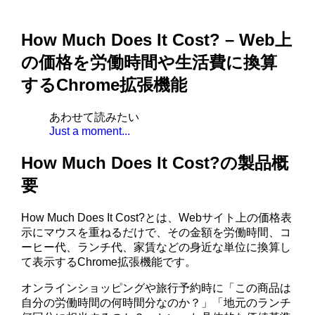
How Much Does It Cost? – Web上
の価格を労働時間や生活費に換算
するChrome拡張機能
あわせて読みたい
Just a moment...
How Much Does It Cost?の製品概
要
How Much Does It Cost?とは、Webサイト上の価格表
示にマウスを重ねるだけで、その金額を労働時間、コ
ーヒー代、ランチ代、家賃などの身近な単位に換算し
て表示するChrome拡張機能です。
オンラインショッピングや旅行予約時に「この商品は
自分の労働時間の何時間分なのか？」「地元のランチ