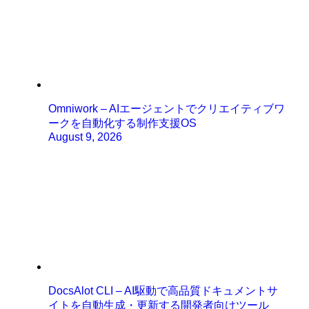
Omniwork – AIエージェントでクリエイティブワ
ークを自動化する制作支援OS
August 9, 2026
DocsAlot CLI – AI駆動で高品質ドキュメントサ
イトを自動生成・更新する開発者向けツール