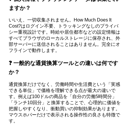
ますか？
いいえ、一切収集されません。How Much Does It
Cost?はログイン不要、トラッキングなしのプライバ
シー重視設計です。時給や居住都市などの設定情報は
すべてブラウザのローカルストレージに保存され、外
部サーバーに送信されることはありません。完全にオ
フラインで動作します。
❓ 一般的な通貨換算ツールとの違いは何です
か？
通貨換算だけでなく、労働時間や生活費という「実感
できる単位」で価格を理解できる点が最大の違いで
す。例えば100ドルの商品を「自分の労働5時間分」
「ランチ10回分」と換算することで、心理的に価値を
把握しやすくなり、衝動買いの抑制効果があります。
マウスホバーだけで表示される操作性の良さも特徴で
す。