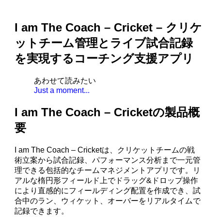
I am The Coach – Cricket – クリケ
ットチーム管理とライブ試合記録
を実現するコーチング支援アプリ
あわせて読みたい
Just a moment...
I am The Coach – Cricketの製品概
要
I am The Coach – Cricketは、クリケットチームの戦
術立案から試合記録、パフォーマンス分析まで一元管
理できる包括的なチームマネジメントアプリです。リ
アルな楕円形フィールド上でドラッグ&ドロップ操作
により直感的にフィールディング配置を作成でき、試
合中のラン、ウィケット、オーバーをリアルタイムで
記録できます。