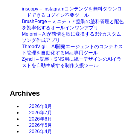
inscopy – Instagramコンテンツを無料ダウンロ
ードできるログイン不要ツール
BrushForge – ミニチュア塗装の塗料管理と配色
を効率化するオールインワンアプリ
Melomi – AIが感情を歌に変換する3分カスタム
ソング作成アプリ
ThreadVigil – AI開発エージェントのコンテキス
ト管理を自動化するMac専用ツール
Zyncli – 記事・SNS用に統一デザインのAIイラ
ストを自動生成する制作支援ツール
Archives
2026年8月
2026年7月
2026年6月
2026年5月
2026年4月