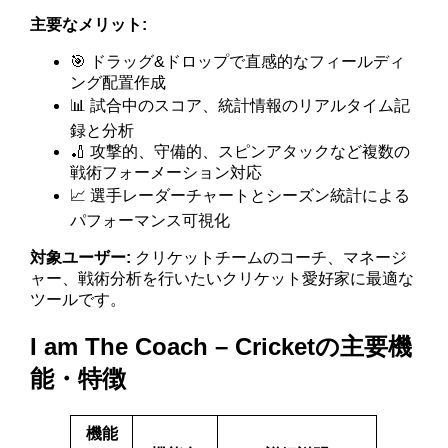
主要なメリット:
🎯 ドラッグ&ドロップで直感的なフィールディ
ング配置作成
📊 試合中のスコア、統計情報のリアルタイム記
録と分析
🏏 攻撃的、守備的、スピンアタックなど複数の
戦術フォーメーション対応
📈 選手レーダーチャートとシーズン統計による
パフォーマンス可視化
対象ユーザー:
クリケットチームのコーチ、マネージ
ャー、戦術分析を行いたいクリケット愛好家に最適な
ツールです。
I am The Coach – Cricketの主要機
能・特徴
機能