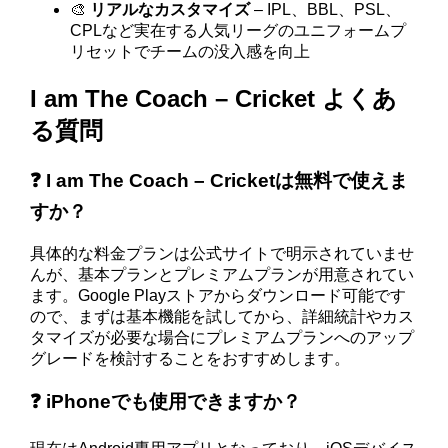
🎨
リアルなカスタマイズ
– IPL、BBL、PSL、
CPLなど実在する人気リーグのユニフォームプ
リセットでチームの没入感を向上
I am The Coach – Cricket よくあ
る質問
❓ I am The Coach – Cricketは無料で使えま
すか？
具体的な料金プランは公式サイトで明示されていませ
んが、基本プランとプレミアムプランが用意されてい
ます。Google Playストアからダウンロード可能です
ので、まずは基本機能を試してから、詳細統計やカス
タマイズが必要な場合にプレミアムプランへのアップ
グレードを検討することをおすすめします。
❓ iPhoneでも使用できますか？