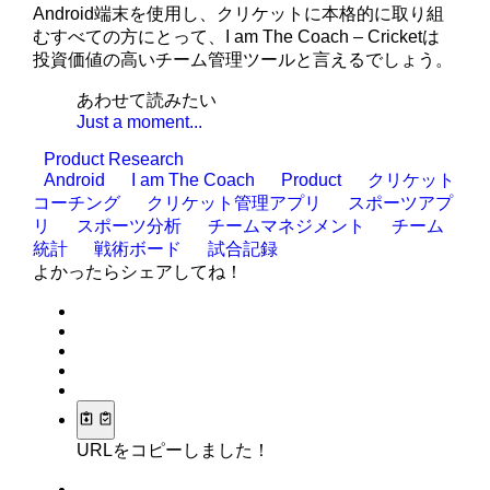
Android端末を使用し、クリケットに本格的に取り組
むすべての方にとって、I am The Coach – Cricketは
投資価値の高いチーム管理ツールと言えるでしょう。
あわせて読みたい
Just a moment...
Product Research
Android
I am The Coach
Product
クリケット
コーチング
クリケット管理アプリ
スポーツアプ
リ
スポーツ分析
チームマネジメント
チーム
統計
戦術ボード
試合記録
よかったらシェアしてね！
URLをコピーしました！