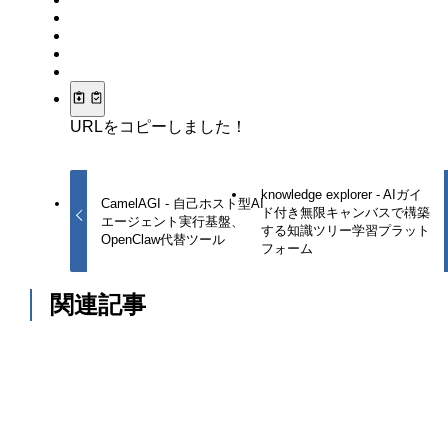
URLをコピーしました！
knowledge explorer - AIガイ
CamelAGI - 自己ホスト型AI
ド付き無限キャンバスで構築
エージェント実行基盤、
する知識ツリー学習プラット
OpenClaw代替ツール
フォーム
関連記事