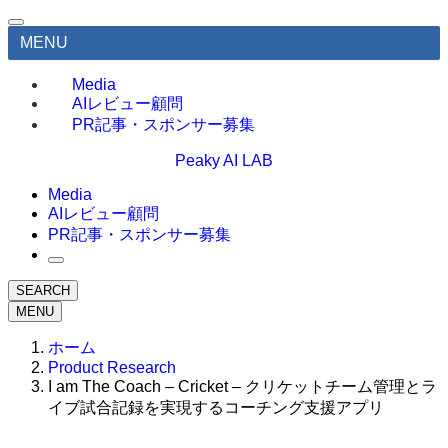
MENU
Media
AIレビュー顧問
PR記事・スポンサー募集
Peaky AI LAB
Media
AIレビュー顧問
PR記事・スポンサー募集
SEARCH
MENU
ホーム
Product Research
I am The Coach – Cricket – クリケットチーム管理とラ
イブ試合記録を実現するコーチング支援アプリ