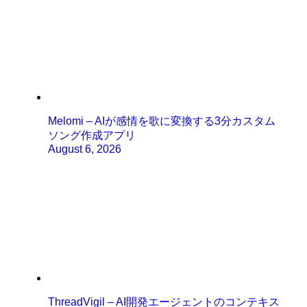
Melomi – AIが感情を歌に変換する3分カスタム
ソング作成アプリ
August 6, 2026
ThreadVigil – AI開発エージェントのコンテキス