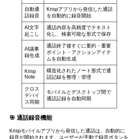
自動通
Krispアプリから発信した通話
話録音
を自動的に録音開始
AI文字
通話内容を高精度でテキスト
起こし
化し、検索可能な形式で保存
通話終了後すぐに要約・重要
AI議事
ポイント・アクションアイテ
録生成
ムを自動生成
構造化されたノート形式で通
Krisp
Note
話記録を整理・管理
クロス
モバイルとデスクトップ間で
デバイ
通話記録を自動同期
ス同期
🎯 通話録音機能
Krispモバイルアプリから発信した通話は、自動的に
録音が開始されます。ユーザーが手動で録音ボタンを