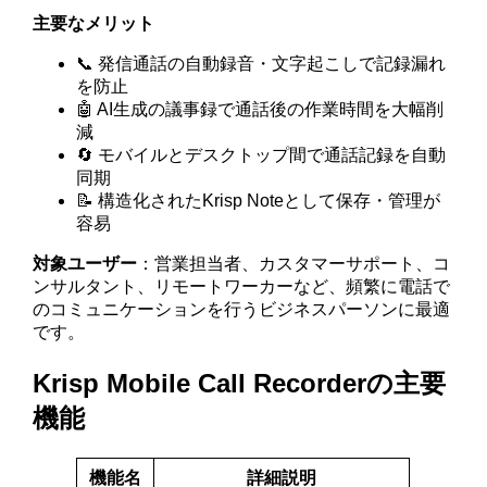
主要なメリット
📞 発信通話の自動録音・文字起こしで記録漏れ
を防止
🤖 AI生成の議事録で通話後の作業時間を大幅削
減
🔄 モバイルとデスクトップ間で通話記録を自動
同期
📝 構造化されたKrisp Noteとして保存・管理が
容易
対象ユーザー
：営業担当者、カスタマーサポート、コ
ンサルタント、リモートワーカーなど、頻繁に電話で
のコミュニケーションを行うビジネスパーソンに最適
です。
Krisp Mobile Call Recorderの主要
機能
機能名
詳細説明