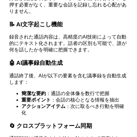
押す必要がなく、重要な会話を記録し忘れる心配があ
りません。
📝 AI文字起こし機能
録音された通話内容は、高精度のAI技術によって自動
的にテキスト化されます。話者の区別も可能で、誰が
何を話したかを明確に把握できます。
🤖 AI議事録自動生成
通話終了後、AIが以下の要素を含む議事録を自動生成
します：
簡潔な要約
：通話の全体像を数行で把握
重要ポイント
：会話の核心となる情報を抽出
アクションアイテム
：次に取るべき行動を明確
化
🔄 クロスプラットフォーム同期