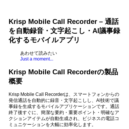
Krisp Mobile Call Recorder – 通話
を自動録音・文字起こし・AI議事録
化するモバイルアプリ
あわせて読みたい
Just a moment...
Krisp Mobile Call Recorderの製品
概要
Krisp Mobile Call Recorderは、スマートフォンからの
発信通話を自動的に録音・文字起こしし、AI技術で議
事録を生成するモバイルアプリケーションです。通話
終了後すぐに、簡潔な要約・重要ポイント・明確なア
クションアイテムが自動生成され、ビジネスの電話コ
ミュニケーションを大幅に効率化します。