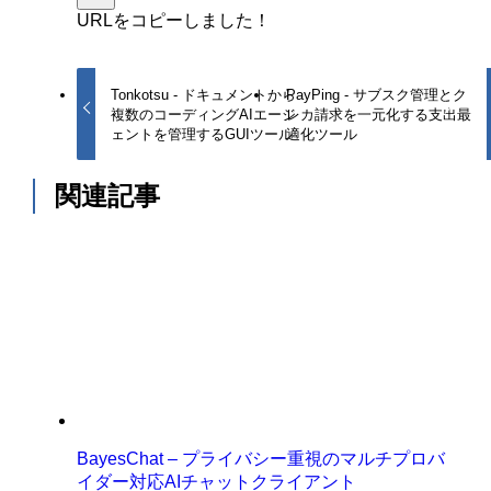
URLをコピーしました！
Tonkotsu - ドキュメントから
PayPing - サブスク管理とク
複数のコーディングAIエージ
レカ請求を一元化する支出最
ェントを管理するGUIツール
適化ツール
関連記事
BayesChat – プライバシー重視のマルチプロバ
イダー対応AIチャットクライアント