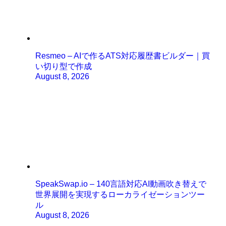
Resmeo – AIで作るATS対応履歴書ビルダー｜買
い切り型で作成
August 8, 2026
SpeakSwap.io – 140言語対応AI動画吹き替えで
世界展開を実現するローカライゼーションツー
ル
August 8, 2026