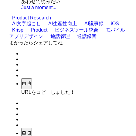
あわせて読みたい
Just a moment...
Product Research
AI文字起こし
AI生産性向上
AI議事録
iOS
Krisp
Product
ビジネスツール統合
モバイル
アプリデザイン
通話管理
通話録音
よかったらシェアしてね！
URLをコピーしました！