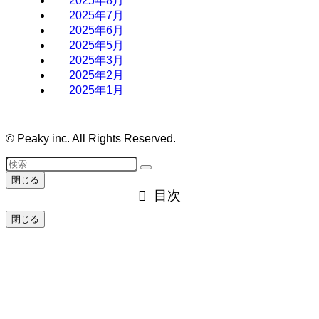
2025年8月
2025年7月
2025年6月
2025年5月
2025年3月
2025年2月
2025年1月
©
Peaky inc. All Rights Reserved.
閉じる
目次
閉じる