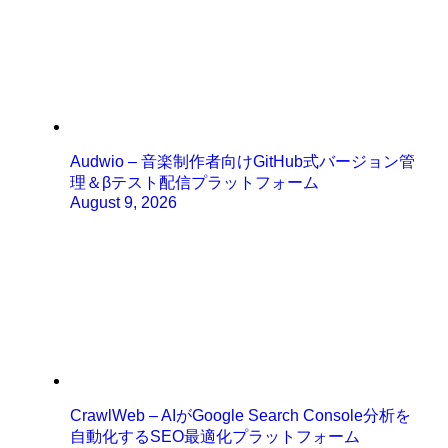
Audwio – 音楽制作者向けGitHub式バージョン管
理＆βテスト配信プラットフォーム
August 9, 2026
CrawlWeb – AIがGoogle Search Console分析を
自動化するSEO最適化プラットフォーム