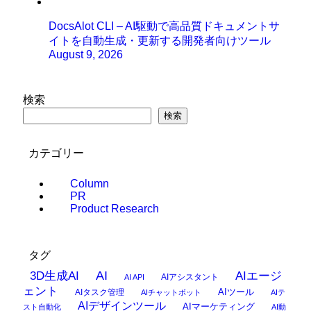
DocsAlot CLI – AI駆動で高品質ドキュメントサ
イトを自動生成・更新する開発者向けツール
August 9, 2026
検索
検索
カテゴリー
Column
PR
Product Research
タグ
AI
3D生成AI
AIエージ
AIアシスタント
AI API
ェント
AIタスク管理
AIツール
AIチャットボット
AIテ
AIデザインツール
AIマーケティング
スト自動化
AI動