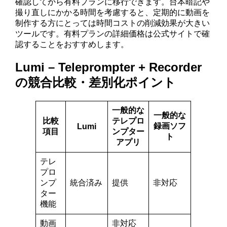
確認してから有料プランに移行できます。台本暗記や
撮り直しにかかる時間を考慮すると、定期的に動画を
制作する方にとっては時間コストの削減効果が大きい
ツールです。有料プランの詳細価格は公式サイトで確
認することをおすすめします。
Lumi – Teleprompter + Recorder
の競合比較・差別化ポイント
一般的な
一般的な
比較
テレプロ
録画ソフ
Lumi
項目
ンプター
ト
アプリ
テレ
プロ
ンプ
統合済み
提供
非対応
ター
機能
動画
非対応