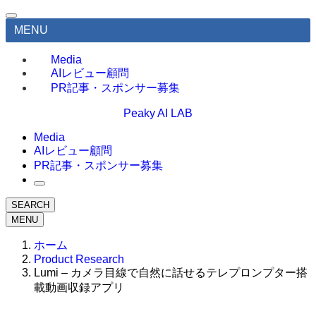
MENU
Media
AIレビュー顧問
PR記事・スポンサー募集
Peaky AI LAB
Media
AIレビュー顧問
PR記事・スポンサー募集
SEARCH
MENU
ホーム
Product Research
Lumi – カメラ目線で自然に話せるテレプロンプター搭
載動画収録アプリ