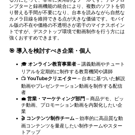
ンプターと録画機能の統合により、複数のソフトを切
り替える手間が不要になり、台本を読みながら自然な
カメラ目線を維持できる点が大きな価値です。モバイ
ル版の不在や価格の不透明さが若干のマイナスポイン
トですが、デスクトップ環境で動画制作を行う方には
強くおすすめできます。
🎯 導入を検討すべき企業・個人
🎓
オンライン教育事業者
– 講義動画やチュート
リアルを定期的に制作する教育機関や講師
📺
YouTubeクリエイター
– 台本に基づいた解説
動画やプレゼンテーション動画を制作する配信
者
💼
営業・マーケティング部門
– 商品デモ、ピッ
チ動画、プロモーション動画を内製化したい企
業
🎬
コンテンツ制作チーム
– 効率的に高品質な動
画コンテンツを量産したい制作チームやスター
トアップ