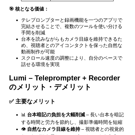
🎯 核となる価値：
テレプロンプターと録画機能を一つのアプリで
完結させることで、複数のツールを使い分ける
手間を削減
台本を読みながらもカメラ目線を維持できるた
め、視聴者とのアイコンタクトを保った自然な
動画制作が可能
スクロール速度の調整により、自分のペースで
話せる環境を実現
Lumi – Teleprompter + Recorder
のメリット・デメリット
✅ 主要なメリット
📊
台本暗記の負担を大幅削減
– 長い台本を暗記
する時間と労力を節約し、撮影準備時間を短縮
👁️
自然なカメラ目線を維持
– 視聴者との視覚的