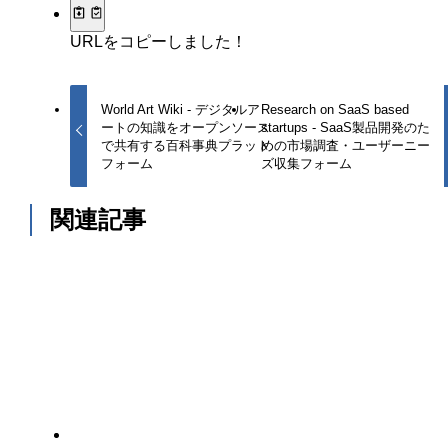
URLをコピーしました！
World Art Wiki - デジタルア
Research on SaaS based
ートの知識をオープンソース
startups - SaaS製品開発のた
で共有する百科事典プラット
めの市場調査・ユーザーニー
フォーム
ズ収集フォーム
関連記事