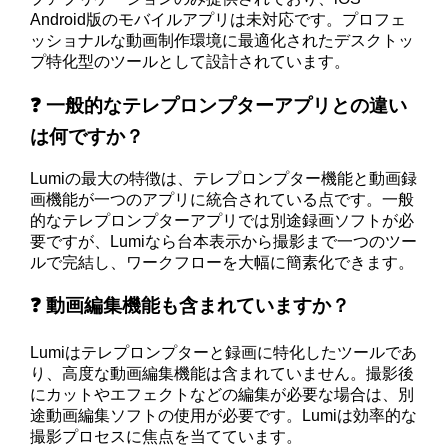
Android版のモバイルアプリは未対応です。プロフェ
ッショナルな動画制作環境に最適化されたデスクトッ
プ特化型のツールとして設計されています。
❓ 一般的なテレプロンプターアプリとの違い
は何ですか？
Lumiの最大の特徴は、テレプロンプター機能と動画録
画機能が一つのアプリに統合されている点です。一般
的なテレプロンプターアプリでは別途録画ソフトが必
要ですが、Lumiなら台本表示から撮影まで一つのツー
ルで完結し、ワークフローを大幅に簡素化できます。
❓ 動画編集機能も含まれていますか？
Lumiはテレプロンプターと録画に特化したツールであ
り、高度な動画編集機能は含まれていません。撮影後
にカットやエフェクトなどの編集が必要な場合は、別
途動画編集ソフトの使用が必要です。Lumiは効率的な
撮影プロセスに焦点を当てています。