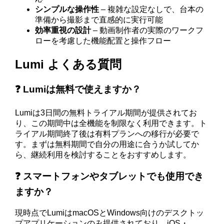
シンプルな操作性
– 複雑な設定なしで、台本の
準備から撮影まで直感的に実行可能
効率重視の設計
– 動画制作者の実際のワークフ
ローを考慮した機能配置と操作フロー
Lumi よくある質問
❓ Lumiは無料で使えますか？
Lumiは3日間の無料トライアル期間が提供されてお
り、この期間中は全機能を制限なく利用できます。ト
ライアル期間終了後は有料プランへの移行が必要で
す。まずは無料期間で自分の用途に合うか試してか
ら、継続利用を検討することをおすすめします。
❓ スマートフォンやタブレットでも使用でき
ますか？
現時点でLumiはmacOSとWindows向けのデスクトッ
プアプリケーションのみ提供されており、iOS・