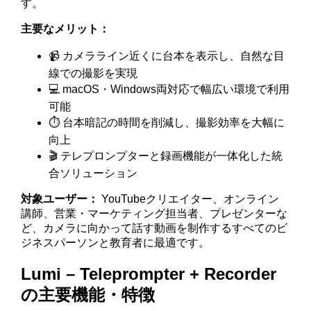
す。
主要なメリット：
📹 カメラライン近くに台本を表示し、自然な目
線での撮影を実現
💻 macOS・Windows両対応で幅広い環境で利用
可能
⏱️ 台本暗記の時間を削減し、撮影効率を大幅に
向上
🎬 テレプロンプターと録画機能が一体化した統
合ソリューション
対象ユーザー：
YouTubeクリエイター、オンライン
講師、営業・マーケティング担当者、プレゼンターな
ど、カメラに向かって話す動画を制作するすべてのビ
ジネスパーソンと教育者に最適です。
Lumi – Teleprompter + Recorder
の主要機能・特徴