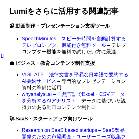
Lumiをさらに活用する関連記事
📹 動画制作・プレゼンテーション支援ツール
SpeechMinutes – スピーチ時間を自動計算する
テレプロンプター機能付き無料ツール
– テレプ
ロンプター機能を無料で試したい方に最適
💼 ビジネス・教育コンテンツ制作支援
VIGILATE – 法律文書を平易な日本語で要約する
AI要約サービス
– 専門的なプレゼンテーション
資料の準備に活用
whyanalyst.ai – 自然言語でExcel・CSVデータ
を分析するAIアナリスト
– データに基づいた説
得力のある動画コンテンツ制作に
🚀 SaaS・スタートアップ向けツール
Research on SaaS based startups – SaaS製品
開発のための市場調査・ユーザーニーズ収集フ