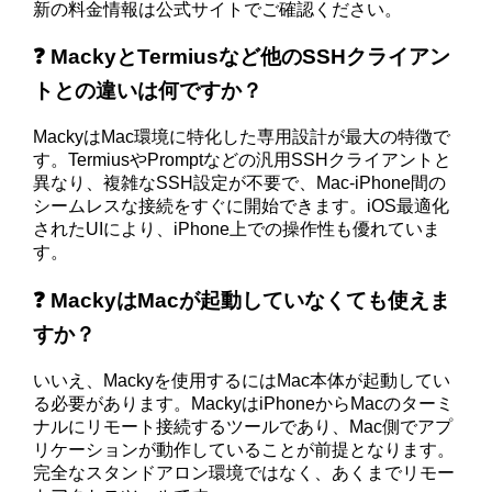
新の料金情報は公式サイトでご確認ください。
❓ MackyとTermiusなど他のSSHクライアン
トとの違いは何ですか？
MackyはMac環境に特化した専用設計が最大の特徴で
す。TermiusやPromptなどの汎用SSHクライアントと
異なり、複雑なSSH設定が不要で、Mac-iPhone間の
シームレスな接続をすぐに開始できます。iOS最適化
されたUIにより、iPhone上での操作性も優れていま
す。
❓ MackyはMacが起動していなくても使えま
すか？
いいえ、Mackyを使用するにはMac本体が起動してい
る必要があります。MackyはiPhoneからMacのターミ
ナルにリモート接続するツールであり、Mac側でアプ
リケーションが動作していることが前提となります。
完全なスタンドアロン環境ではなく、あくまでリモー