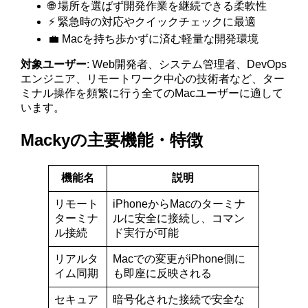
🌐 場所を選ばず開発作業を継続できる柔軟性
⚡ 緊急時の対応やクイックチェックに最適
💼 Macを持ち歩かずに済む軽量な開発環境
対象ユーザー
: Web開発者、システム管理者、DevOps
エンジニア、リモートワーク中心の技術者など、ター
ミナル操作を頻繁に行う全てのMacユーザーに適して
います。
Mackyの主要機能・特徴
機能名
説明
リモート
iPhoneからMacのターミナ
ターミナ
ルに安全に接続し、コマン
ル接続
ド実行が可能
リアルタ
Macでの変更がiPhone側に
イム同期
も即座に反映される
セキュア
暗号化された接続で安全な