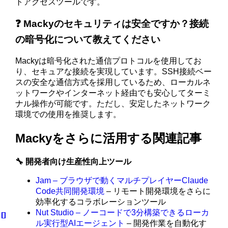
トアクセスツールです。
❓ Mackyのセキュリティは安全ですか？接続
の暗号化について教えてください
Mackyは暗号化された通信プロトコルを使用してお
り、セキュアな接続を実現しています。SSH接続ベー
スの安全な通信方式を採用しているため、ローカルネ
ットワークやインターネット経由でも安心してターミ
ナル操作が可能です。ただし、安定したネットワーク
環境での使用を推奨します。
Mackyをさらに活用する関連記事
🔧 開発者向け生産性向上ツール
Jam – ブラウザで動くマルチプレイヤーClaude
Code共同開発環境
– リモート開発環境をさらに
効率化するコラボレーションツール
Nut Studio – ノーコードで3分構築できるローカ
ル実行型AIエージェント
– 開発作業を自動化す