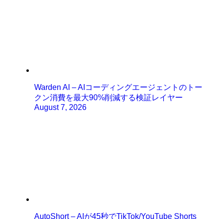
Warden AI – AIコーディングエージェントのトー
クン消費を最大90%削減する検証レイヤー
August 7, 2026
AutoShort – AIが45秒でTikTok/YouTube Shorts