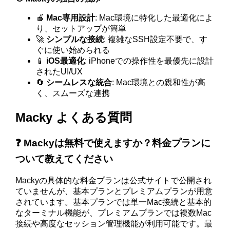
🍎
Mac専用設計
: Mac環境に特化した最適化によ
り、セットアップが簡単
🚀
シンプルな接続
: 複雑なSSH設定不要で、す
ぐに使い始められる
📱
iOS最適化
: iPhoneでの操作性を最優先に設計
されたUI/UX
🔄
シームレスな統合
: Mac環境との親和性が高
く、スムーズな連携
Macky よくある質問
❓ Mackyは無料で使えますか？料金プランに
ついて教えてください
Mackyの具体的な料金プランは公式サイトで公開され
ていませんが、基本プランとプレミアムプランが用意
されています。基本プランでは単一Mac接続と基本的
なターミナル機能が、プレミアムプランでは複数Mac
接続や高度なセッション管理機能が利用可能です。最