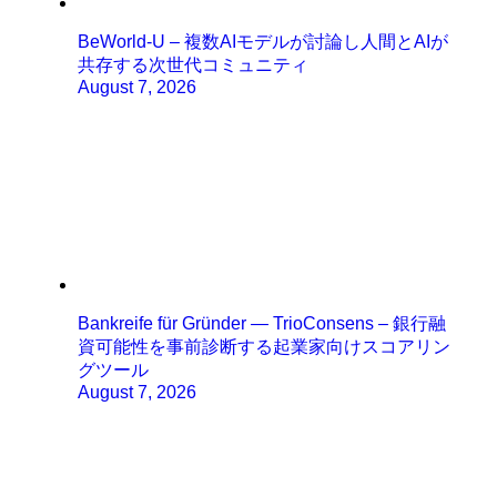
BeWorld-U – 複数AIモデルが討論し人間とAIが
共存する次世代コミュニティ
August 7, 2026
Bankreife für Gründer — TrioConsens – 銀行融
資可能性を事前診断する起業家向けスコアリン
グツール
August 7, 2026