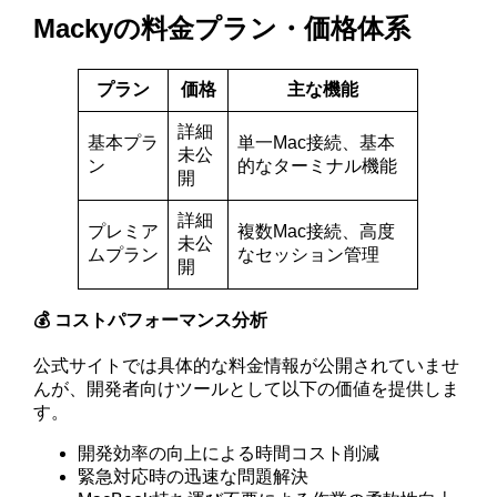
Mackyの料金プラン・価格体系
プラン
価格
主な機能
詳細
基本プラ
単一Mac接続、基本
未公
ン
的なターミナル機能
開
詳細
プレミア
複数Mac接続、高度
未公
ムプラン
なセッション管理
開
💰 コストパフォーマンス分析
公式サイトでは具体的な料金情報が公開されていませ
んが、開発者向けツールとして以下の価値を提供しま
す。
開発効率の向上による時間コスト削減
緊急対応時の迅速な問題解決