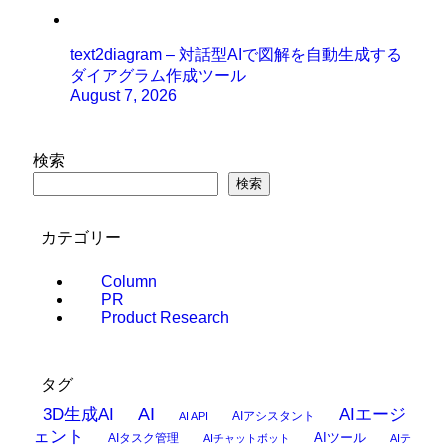
text2diagram – 対話型AIで図解を自動生成する
ダイアグラム作成ツール
August 7, 2026
検索
検索
カテゴリー
Column
PR
Product Research
タグ
AI
3D生成AI
AIエージ
AIアシスタント
AI API
ェント
AIタスク管理
AIツール
AIチャットボット
AIテ