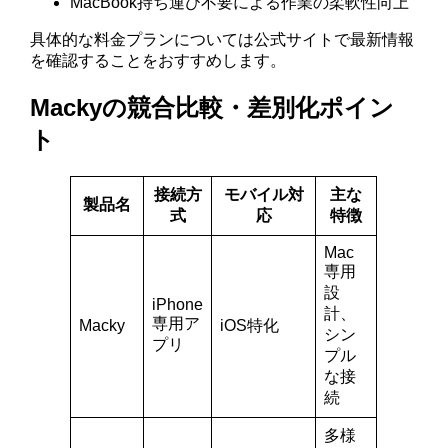
MacBook持ち運び不要による作業の柔軟性向上
具体的な料金プランについては公式サイトで最新情報
を確認することをおすすめします。
Mackyの競合比較・差別化ポイン
ト
接続方
モバイル対
主な
製品名
式
応
特徴
Mac
専用
設
iPhone
計、
専用ア
Macky
iOS特化
シン
プリ
プル
な接
続
多様