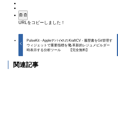
URLをコピーしました！
PulseKit - Appleデバイスの
KraftCV - 履歴書をGit管理す
ウィジェットで重要指標を常
る革新的レジュメビルダー
時表示する分析ツール
【完全無料】
関連記事