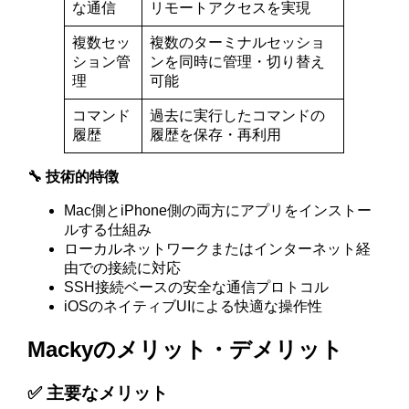
な通信
リモートアクセスを実現
複数セッ
複数のターミナルセッショ
ション管
ンを同時に管理・切り替え
理
可能
コマンド
過去に実行したコマンドの
履歴
履歴を保存・再利用
🔧 技術的特徴
Mac側とiPhone側の両方にアプリをインストー
ルする仕組み
ローカルネットワークまたはインターネット経
由での接続に対応
SSH接続ベースの安全な通信プロトコル
iOSのネイティブUIによる快適な操作性
Mackyのメリット・デメリット
✅ 主要なメリット