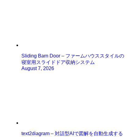
Sliding Barn Door – ファームハウススタイルの
寝室用スライドドア収納システム
August 7, 2026
text2diagram – 対話型AIで図解を自動生成する