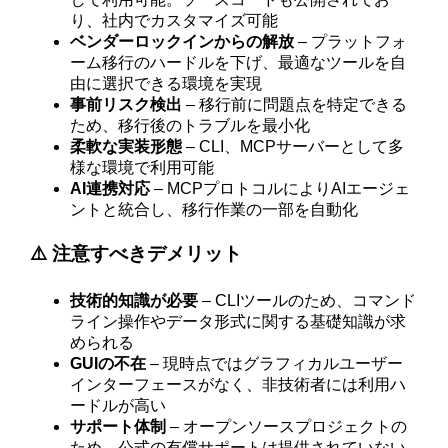
り、社内でカスタマイズ可能
ベンダーロックインからの解放
– プラットフォ
ーム移行のハードルを下げ、最適なツールを自
由に選択できる環境を実現
事前リスク検出
– 移行前に問題点を特定できる
ため、移行後のトラブルを最小化
柔軟な実装形態
– CLI、MCPサーバーとして多
様な環境で利用可能
AI連携対応
– MCPプロトコルによりAIエージェ
ントと統合し、移行作業の一部を自動化
⚠️ 注意すべきデメリット
技術的知識が必要
– CLIツールのため、コマンド
ライン操作やデータ形式に関する基礎知識が求
められる
GUIの不在
– 現時点ではグラフィカルユーザー
インターフェースがなく、非技術者には利用ハ
ードルが高い
サポート体制
– オープンソースプロジェクトの
ため、公式の有償サポートは提供されていない