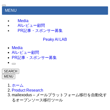
MENU
Media
AIレビュー顧問
PR記事・スポンサー募集
Peaky AI LAB
Media
AIレビュー顧問
PR記事・スポンサー募集
SEARCH
MENU
ホーム
Product Research
mailexodus – メールプラットフォーム移行を自動化す
るオープンソース移行ツール