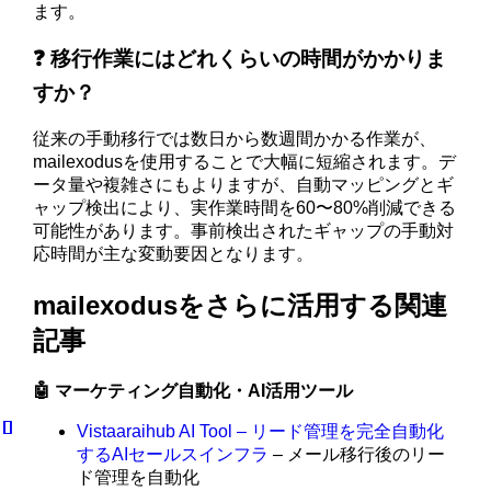
ます。
❓ 移行作業にはどれくらいの時間がかかりま
すか？
従来の手動移行では数日から数週間かかる作業が、
mailexodusを使用することで大幅に短縮されます。デ
ータ量や複雑さにもよりますが、自動マッピングとギ
ャップ検出により、実作業時間を60〜80%削減できる
可能性があります。事前検出されたギャップの手動対
応時間が主な変動要因となります。
mailexodusをさらに活用する関連
記事
🤖 マーケティング自動化・AI活用ツール
Vistaaraihub AI Tool – リード管理を完全自動化
するAIセールスインフラ
– メール移行後のリー
ド管理を自動化