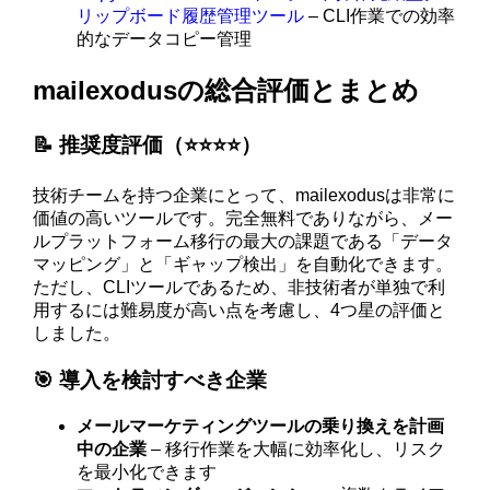
リップボード履歴管理ツール
– CLI作業での効率
的なデータコピー管理
mailexodusの総合評価とまとめ
📝 推奨度評価（⭐️⭐️⭐️⭐️）
技術チームを持つ企業にとって、mailexodusは非常に
価値の高いツールです。完全無料でありながら、メー
ルプラットフォーム移行の最大の課題である「データ
マッピング」と「ギャップ検出」を自動化できます。
ただし、CLIツールであるため、非技術者が単独で利
用するには難易度が高い点を考慮し、4つ星の評価と
しました。
🎯 導入を検討すべき企業
メールマーケティングツールの乗り換えを計画
中の企業
– 移行作業を大幅に効率化し、リスク
を最小化できます