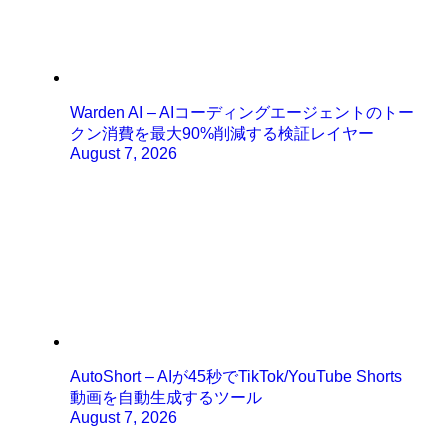
Warden AI – AIコーディングエージェントのトー
クン消費を最大90%削減する検証レイヤー
August 7, 2026
AutoShort – AIが45秒でTikTok/YouTube Shorts
動画を自動生成するツール
August 7, 2026