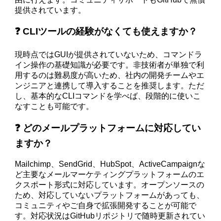
提供されています。
❓ CLIツールの経験がなくても使えますか？
現時点ではGUIが提供されていないため、コマンドラ
イン操作の基礎知識が必要です。非技術者が単独で利
用するのは難易度が高いため、社内の開発チームやエ
ンジニアと連携して導入することを推奨します。ただ
し、基本的なCLIコマンドを学べば、段階的に使いこ
なすことも可能です。
❓ どのメールプラットフォームに対応してい
ますか？
Mailchimp、SendGrid、HubSpot、ActiveCampaignな
ど主要なメールマーケティングプラットフォームのエ
クスポート形式に対応しています。オープンソースの
ため、対応していないプラットフォームがあっても、
コミュニティやご自身で拡張開発することが可能で
す。対応状況はGitHubリポジトリで随時更新されてい