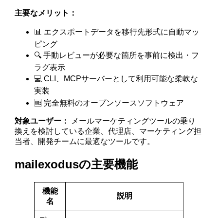
主要なメリット：
📊 エクスポートデータを移行先形式に自動マッ
ピング
🔍 手動レビューが必要な箇所を事前に検出・フ
ラグ表示
💻 CLI、MCPサーバーとして利用可能な柔軟な
実装
🆓 完全無料のオープンソースソフトウェア
対象ユーザー：
メールマーケティングツールの乗り
換えを検討している企業、代理店、マーケティング担
当者、開発チームに最適なツールです。
mailexodusの主要機能
機能
説明
名