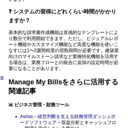
❓ システムの習得にどれくらい時間がかかり
ますか？
基本的な請求書作成機能は直感的なテンプレートによ
り数分で利用開始できます。ただし、ビジュアルレポ
ート機能やカスタマイズ機能など高度な機能を使いこ
なすには1〜2週間程度の習熟期間が必要です。建築業
向けのマイルストーン請求など業種特化機能を活用す
る場合は、業務フローとの統合に追加の設定時間が必
要になることがあります。
Manage My Billsをさらに活用する
関連記事
📊 ビジネス管理・財務ツール
Aviras – 経営判断を支える財務管理ダッシュボ
ードソフトウェア
– 収益分析とキャッシュフロ