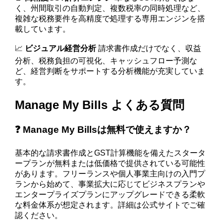
く、州間取引の自動判定、複数税率の同時処理など、
複雑な税務要件を高精度で処理する専用エンジンを搭
載しています。
📈
ビジュアル経営分析
請求書作成だけでなく、収益
分析、税務負担の可視化、キャッシュフロー予測な
ど、経営判断をサポートする分析機能が充実していま
す。
Manage My Bills よくある質問
❓ Manage My Billsは無料で使えますか？
基本的な請求書作成とGST計算機能を備えたスタータ
ープランが無料または低価格で提供されている可能性
があります。フリーランスや個人事業主向けの入門プ
ランから始めて、事業拡大に応じてビジネスプランや
エンタープライズプランにアップグレードできる柔軟
な料金体系が想定されます。詳細は公式サイトでご確
認ください。