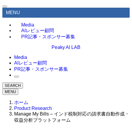
MENU
Media
AIレビュー顧問
PR記事・スポンサー募集
Peaky AI LAB
Media
AIレビュー顧問
PR記事・スポンサー募集
SEARCH
MENU
ホーム
Product Research
Manage My Bills – インド税制対応の請求書自動作成・
収益分析プラットフォーム