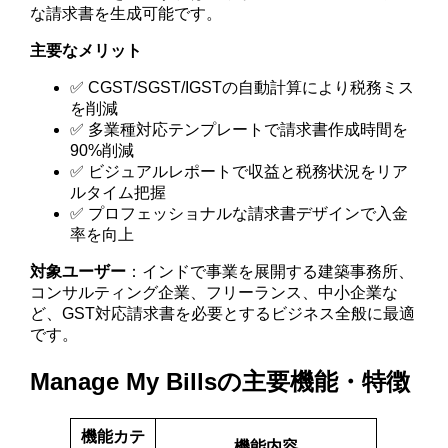
な請求書を生成可能です。
主要なメリット
✅ CGST/SGST/IGSTの自動計算により税務ミス
を削減
✅ 多業種対応テンプレートで請求書作成時間を
90%削減
✅ ビジュアルレポートで収益と税務状況をリア
ルタイム把握
✅ プロフェッショナルな請求書デザインで入金
率を向上
対象ユーザー
：インドで事業を展開する建築事務所、
コンサルティング企業、フリーランス、中小企業な
ど、GST対応請求書を必要とするビジネス全般に最適
です。
Manage My Billsの主要機能・特徴
機能カテ
機能内容