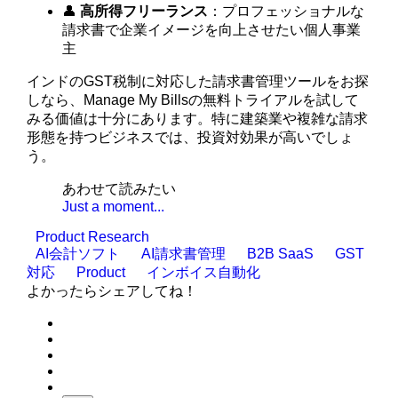
👤
高所得フリーランス
：プロフェッショナルな
請求書で企業イメージを向上させたい個人事業
主
インドのGST税制に対応した請求書管理ツールをお探
しなら、Manage My Billsの無料トライアルを試して
みる価値は十分にあります。特に建築業や複雑な請求
形態を持つビジネスでは、投資対効果が高いでしょ
う。
あわせて読みたい
Just a moment...
Product Research
AI会計ソフト
AI請求書管理
B2B SaaS
GST
対応
Product
インボイス自動化
よかったらシェアしてね！