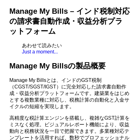
Manage My Bills – インド税制対応
の請求書自動作成・収益分析プラ
ットフォーム
あわせて読みたい
Just a moment...
Manage My Billsの製品概要
Manage My Billsとは、インドのGST税制
（CGST/SGST/IGST）に完全対応した請求書自動作
成・収益分析プラットフォームです。建築業をはじめ
とする複数業種に対応し、税務計算の自動化と入金サ
イクルの短縮を実現します。
高精度な税計算エンジンを搭載し、複雑なGST計算を
ミスなく処理。ビジュアルレポート機能により、収益
動向と税務状況を一目で把握できます。多業種対応テ
ンプレートを活用すれば、数秒でプロフェッショナル