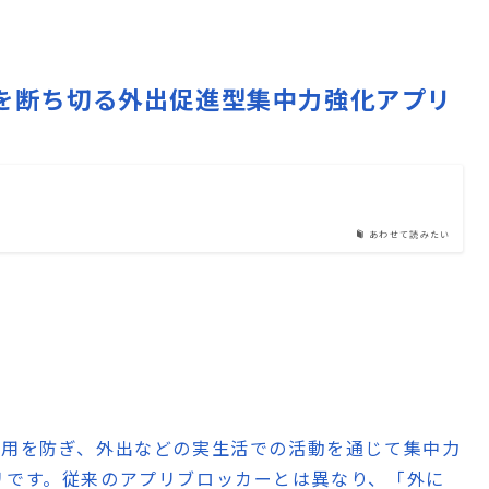
マホ依存を断ち切る外出促進型集中力強化アプリ
あわせて読みたい
過度な使用を防ぎ、外出などの実生活での活動を通じて集中力
リです。従来のアプリブロッカーとは異なり、「外に