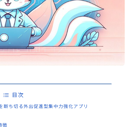
目次
スマホ依存を断ち切る外出促進型集中力強化アプリ
・特徴