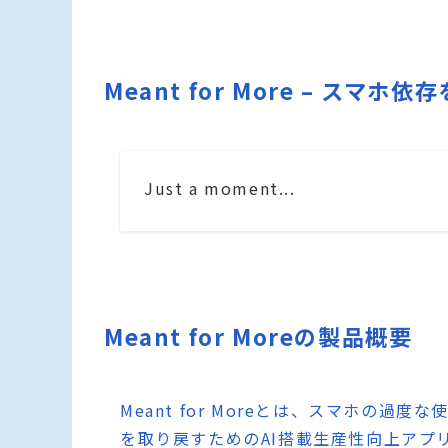
Meant for More – ス
Just a moment...
Meant for Moreの製品概要
Meant for Moreとは、スマホの
を取り戻すためのAI搭載生産性向上アプ