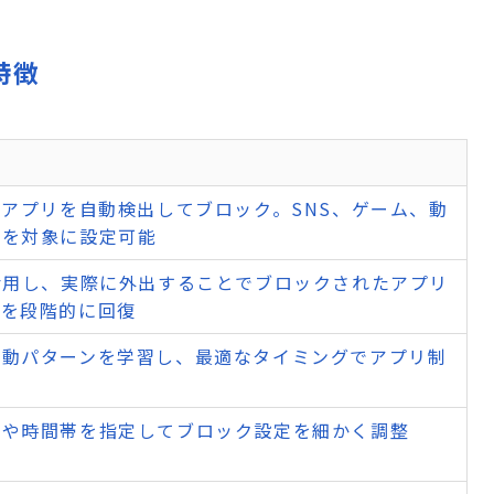
・特徴
るアプリを自動検出してブロック。SNS、ゲーム、動
どを対象に設定可能
活用し、実際に外出することでブロックされたアプリ
スを段階的に回復
行動パターンを学習し、最適なタイミングでアプリ制
リや時間帯を指定してブロック設定を細かく調整