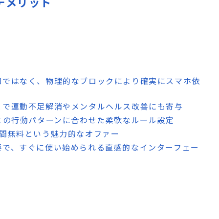
・デメリット
知ではなく、物理的なブロックにより確実にスマホ依
とで運動不足解消やメンタルヘルス改善にも寄与
との行動パターンに合わせた柔軟なルール設定
月間無料という魅力的なオファー
要で、すぐに使い始められる直感的なインターフェー