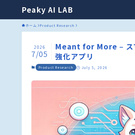
Peaky AI LAB
ホーム
Product Research
Meant for Mor
2026
7/05
強化アプリ
Product Research
July 5, 2026