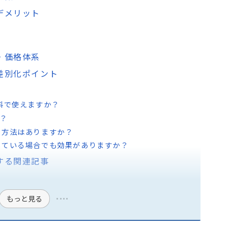
ト・デメリット
ラン・価格体系
較・差別化ポイント
全無料で使えますか？
か？
る方法はありますか？
している場合でも効果がありますか？
活用する関連記事
もっと見る