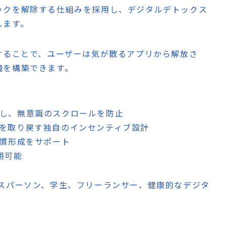
ックを解除する仕組みを採用し、デジタルデトックス
します。
することで、ユーザーは気が散るアプリから解放さ
境を構築できます。
クし、無意識のスクロールを防止
スを取り戻す独自のインセンティブ設計
習慣形成をサポート
用可能
スパーソン、学生、フリーランサー、健康的なデジタ
。