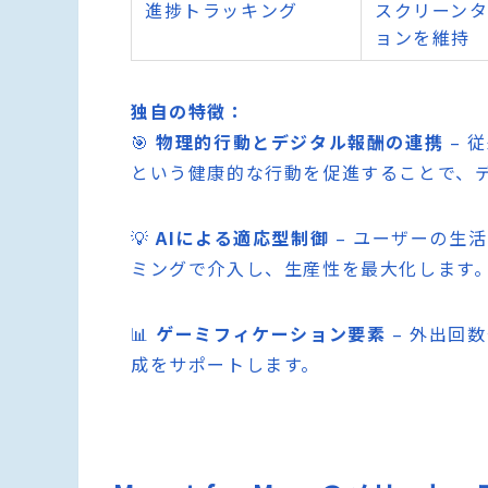
進捗トラッキング
スクリーン
ョンを維持
独自の特徴：
🎯
物理的行動とデジタル報酬の連携
– 
という健康的な行動を促進することで、
💡
AIによる適応型制御
– ユーザーの生
ミングで介入し、生産性を最大化します
📊
ゲーミフィケーション要素
– 外出回
成をサポートします。