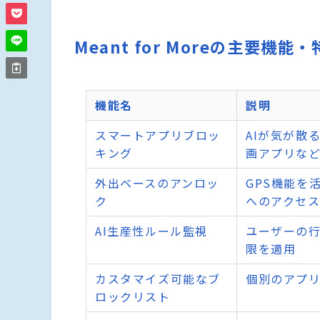
Meant for Moreの主要機能
機能名
説明
スマートアプリブロッ
AIが気が散
キング
画アプリな
外出ベースのアンロッ
GPS機能を
ク
へのアクセ
AI生産性ルール監視
ユーザーの
限を適用
カスタマイズ可能なブ
個別のアプ
ロックリスト