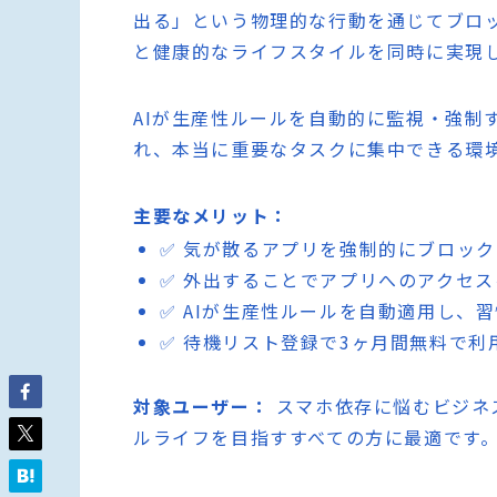
出る」という物理的な行動を通じてブロ
と健康的なライフスタイルを同時に実現
AIが生産性ルールを自動的に監視・強制
れ、本当に重要なタスクに集中できる環
主要なメリット：
✅ 気が散るアプリを強制的にブロッ
✅ 外出することでアプリへのアクセ
✅ AIが生産性ルールを自動適用し、
✅ 待機リスト登録で3ヶ月間無料で利
対象ユーザー：
スマホ依存に悩むビジネ
ルライフを目指すすべての方に最適です