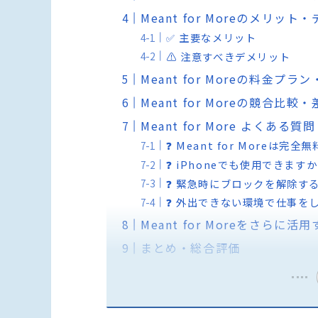
Meant for Moreのメリッ
✅ 主要なメリット
⚠️ 注意すべきデメリット
Meant for Moreの料金プ
Meant for Moreの競合比
Meant for More よくある質問
❓ Meant for Moreは完
❓ iPhoneでも使用できます
❓ 緊急時にブロックを解除す
❓ 外出できない環境で仕事を
Meant for Moreをさらに
まとめ・総合評価