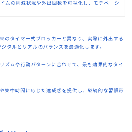
タイムの削減状況や外出回数を可視化し、モチベーシ
従来のタイマー式ブロッカーと異なり、実際に外出する
デジタルとリアルのバランスを最適化します。
活リズムや行動パターンに合わせて、最も効果的なタイ
。
数や集中時間に応じた達成感を提供し、継続的な習慣形