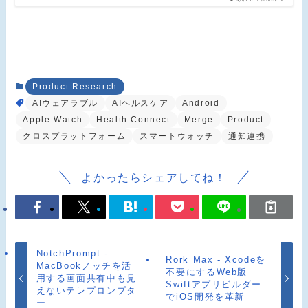
Product Research
AIウェアラブル
AIヘルスケア
Android
Apple Watch
Health Connect
Merge
Product
クロスプラットフォーム
スマートウォッチ
通知連携
よかったらシェアしてね！
NotchPrompt -
Rork Max - Xcodeを
MacBookノッチを活
不要にするWeb版
用する画面共有中も見
Swiftアプリビルダー
えないテレプロンプタ
でiOS開発を革新
ー