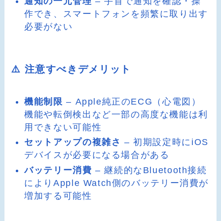
通知の一元管理
– 手首で通知を確認・操
作でき、スマートフォンを頻繁に取り出す
必要がない
⚠️ 注意すべきデメリット
機能制限
– Apple純正のECG（心電図）
機能や転倒検出など一部の高度な機能は利
用できない可能性
セットアップの複雑さ
– 初期設定時にiOS
デバイスが必要になる場合がある
バッテリー消費
– 継続的なBluetooth接続
によりApple Watch側のバッテリー消費が
増加する可能性