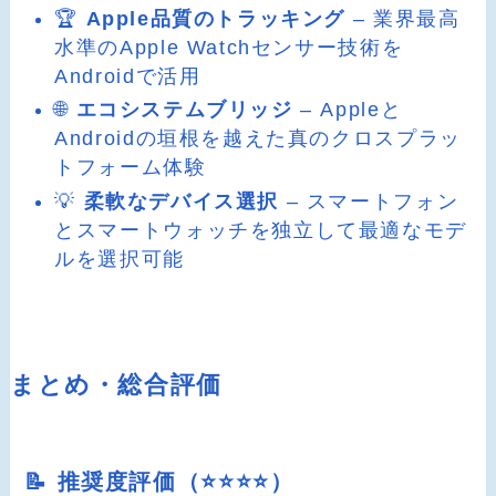
🏆
Apple品質のトラッキング
– 業界最高
水準のApple Watchセンサー技術を
Androidで活用
🌐
エコシステムブリッジ
– Appleと
Androidの垣根を越えた真のクロスプラッ
トフォーム体験
💡
柔軟なデバイス選択
– スマートフォン
とスマートウォッチを独立して最適なモデ
ルを選択可能
まとめ・総合評価
📝 推奨度評価（⭐️⭐️⭐️⭐️）