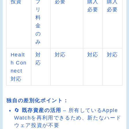
投資
プ
必要
購入
購入
リ
必要
必要
料
金
の
み
Healt
対
対応
対応
対応
h Con
応
nect
対応
独自の差別化ポイント：
🔄
既存資産の活用
– 所有しているApple
Watchを再利用できるため、新たなハード
ウェア投資が不要