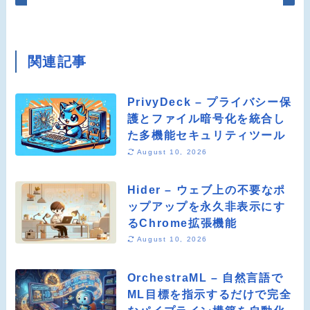
関連記事
PrivyDeck – プライバシー保
護とファイル暗号化を統合し
た多機能セキュリティツール
August 10, 2026
Hider – ウェブ上の不要なポ
ップアップを永久非表示にす
るChrome拡張機能
August 10, 2026
OrchestraML – 自然言語で
ML目標を指示するだけで完全