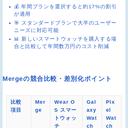
💰 年間プランを選択すると約17%の割引
が適用
🎯 スタンダードプランで大半のユーザー
ニーズに対応可能
📊 新しいスマートウォッチを購入する場
合と比較して年間数万円のコスト削減
Mergeの競合比較・差別化ポイント
比較
Mer
Wear O
Gal
Pix
項目
ge
S スマー
axy
el
トウォッ
Wat
Wat
チ
ch
ch