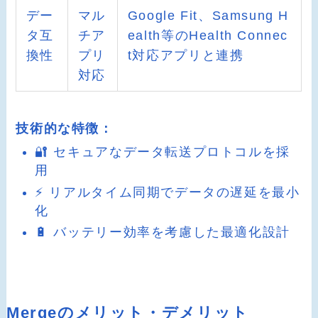
デー
マル
Google Fit、Samsung H
タ互
チア
ealth等のHealth Connec
換性
プリ
t対応アプリと連携
対応
技術的な特徴：
🔐 セキュアなデータ転送プロトコルを採
用
⚡ リアルタイム同期でデータの遅延を最小
化
🔋 バッテリー効率を考慮した最適化設計
Mergeのメリット・デメリット