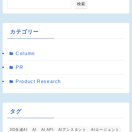
検索
カテゴリー
Column
PR
Product Research
タグ
3D生成AI
AI
AI API
AIアシスタント
AIエージェント