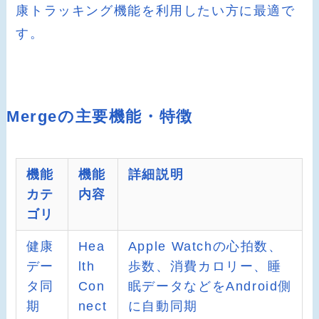
康トラッキング機能を利用したい方に最適で
す。
Mergeの主要機能・特徴
機能
機能
詳細説明
カテ
内容
ゴリ
健康
Hea
Apple Watchの心拍数、
デー
lth
歩数、消費カロリー、睡
タ同
Con
眠データなどをAndroid側
期
nect
に自動同期