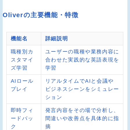
Oliverの主要機能・特徴
機能名
詳細説明
職種別カ
ユーザーの職種や業務内容に
スタマイ
合わせた実践的な英語表現を
ズ学習
学習
AIロール
リアルタイムでAIと会議や
プレイ
ビジネスシーンをシミュレー
ション
即時フィ
発言内容をその場で分析し、
ードバッ
間違いや改善点を具体的に指
ク
摘