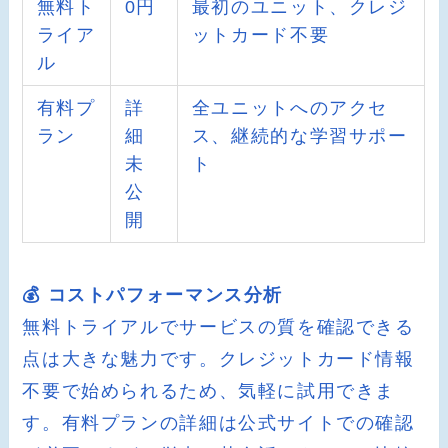
無料ト
0円
最初のユニット、クレジ
ライア
ットカード不要
ル
有料プ
詳
全ユニットへのアクセ
ラン
細
ス、継続的な学習サポー
未
ト
公
開
💰 コストパフォーマンス分析
無料トライアルでサービスの質を確認できる
点は大きな魅力です。クレジットカード情報
不要で始められるため、気軽に試用できま
す。有料プランの詳細は公式サイトでの確認