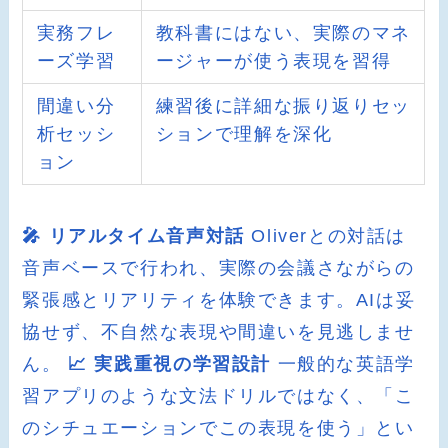
実務フレ
教科書にはない、実際のマネ
ーズ学習
ージャーが使う表現を習得
間違い分
練習後に詳細な振り返りセッ
析セッシ
ションで理解を深化
ョン
🎤 リアルタイム音声対話
Oliverとの対話は
音声ベースで行われ、実際の会議さながらの
緊張感とリアリティを体験できます。AIは妥
協せず、不自然な表現や間違いを見逃しませ
ん。
📈 実践重視の学習設計
一般的な英語学
習アプリのような文法ドリルではなく、「こ
のシチュエーションでこの表現を使う」とい