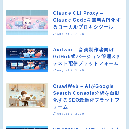
Claude CLI Proxy –
Claude Codeを無料API化す
るローカルプロキシツール
August 9, 2026
Audwio – 音楽制作者向け
GitHub式バージョン管理＆β
テスト配信プラットフォーム
August 9, 2026
CrawlWeb – AIがGoogle
Search Console分析を自動
化するSEO最適化プラットフ
ォーム
August 9, 2026