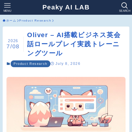
Peaky AI LAB
MENU
SEARCH
ホーム
Product Research
Oliver – AI搭載ビジネス英会
2026
話ロールプレイ実践トレーニ
7/08
ングツール
July 8, 2026
Product Research