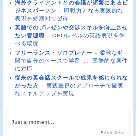
海外クライアントとの会議が頻繁にあるビ
ジネスパーソン
– 即戦力となる実践的な
表現を短期間で習得
英語でのプレゼンや交渉スキルを向上させ
たい管理職
– CEOレベルの英語表現を学
べる環境
フリーランス・ソロプレナー
– 柔軟な時
間で自分のペースで学習し、国際的な案件
に対応
従来の英会話スクールで成果を感じられな
かった方
– 実践重視のアプローチで確実
なスキルアップを実現
Just a moment...
あわせて読みたい