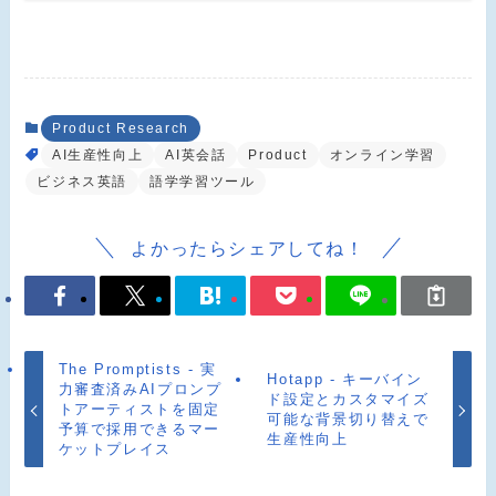
Product Research
AI生産性向上
AI英会話
Product
オンライン学習
ビジネス英語
語学学習ツール
よかったらシェアしてね！
The Promptists - 実
Hotapp - キーバイン
力審査済みAIプロンプ
ド設定とカスタマイズ
トアーティストを固定
可能な背景切り替えで
予算で採用できるマー
生産性向上
ケットプレイス