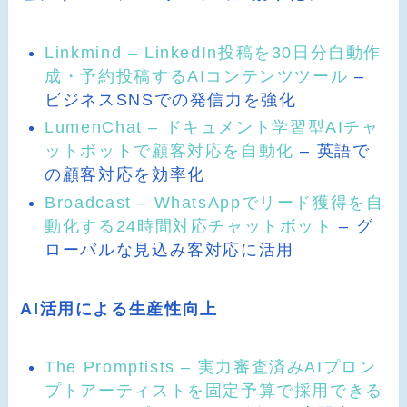
Linkmind – LinkedIn投稿を30日分自動作
成・予約投稿するAIコンテンツツール
–
ビジネスSNSでの発信力を強化
LumenChat – ドキュメント学習型AIチャ
ットボットで顧客対応を自動化
– 英語で
の顧客対応を効率化
Broadcast – WhatsAppでリード獲得を自
動化する24時間対応チャットボット
– グ
ローバルな見込み客対応に活用
AI活用による生産性向上
The Promptists – 実力審査済みAIプロン
プトアーティストを固定予算で採用できる