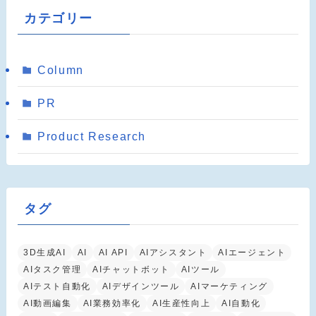
カテゴリー
Column
PR
Product Research
タグ
3D生成AI
AI
AI API
AIアシスタント
AIエージェント
AIタスク管理
AIチャットボット
AIツール
AIテスト自動化
AIデザインツール
AIマーケティング
AI動画編集
AI業務効率化
AI生産性向上
AI自動化