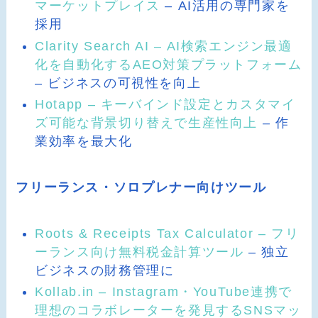
マーケットプレイス
– AI活用の専門家を
採用
Clarity Search AI – AI検索エンジン最適
化を自動化するAEO対策プラットフォーム
– ビジネスの可視性を向上
Hotapp – キーバインド設定とカスタマイ
ズ可能な背景切り替えで生産性向上
– 作
業効率を最大化
フリーランス・ソロプレナー向けツール
Roots & Receipts Tax Calculator – フリ
ーランス向け無料税金計算ツール
– 独立
ビジネスの財務管理に
Kollab.in – Instagram・YouTube連携で
理想のコラボレーターを発見するSNSマッ