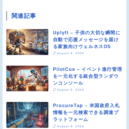
関連記事
Uplyft – 子供の大切な瞬間に
自動で応援メッセージを届け
る家族向けウェルネスOS
August 9, 2026
PilotCue – イベント進行管理
を一元化する統合型ランダウ
ンコンソール
August 9, 2026
ProcureTap – 米国政府入札
情報を一元検索できる調達プ
ラットフォーム
August 9, 2026