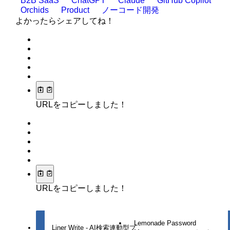
B2B SaaS
ChatGPT
Claude
GitHub Copilot
Orchids
Product
ノーコード開発
よかったらシェアしてね！
URLをコピーしました！
URLをコピーしました！
Lemonade Password
Liner Write - AI検索連動型プ