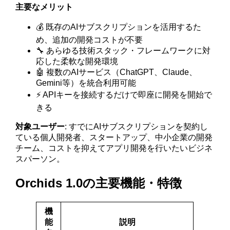
主要なメリット
💰 既存のAIサブスクリプションを活用するた
め、追加の開発コストが不要
🔧 あらゆる技術スタック・フレームワークに対
応した柔軟な開発環境
🤖 複数のAIサービス（ChatGPT、Claude、
Gemini等）を統合利用可能
⚡ APIキーを接続するだけで即座に開発を開始で
きる
対象ユーザー
: すでにAIサブスクリプションを契約し
ている個人開発者、スタートアップ、中小企業の開発
チーム、コストを抑えてアプリ開発を行いたいビジネ
スパーソン。
Orchids 1.0の主要機能・特徴
機
能
説明