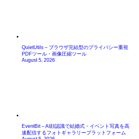
QuietUtils – ブラウザ完結型のプライバシー重視
PDFツール・画像圧縮ツール
August 5, 2026
EventBit – AI顔認識で結婚式・イベント写真を高
速配信するフォトギャラリープラットフォーム
August 5, 2026