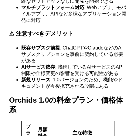
雑なセットアップなしに開発を開始できる
マルチプラットフォーム対応
: Webアプリ、モバ
イルアプリ、APIなど多様なアプリケーション開
発に対応
⚠️ 注意すべきデメリット
既存サブスク前提
: ChatGPTやClaudeなどのAI
サブスクリプションを事前に契約している必要
がある
AIサービス依存
: 接続しているAIサービスのAPI
制限や仕様変更の影響を受ける可能性がある
新規リリース
: 1.0バージョンのため、機能やド
キュメントが今後拡充される段階にある
Orchids 1.0の料金プラン・価格体
系
プ
月額
ラ
主な特徴
料金