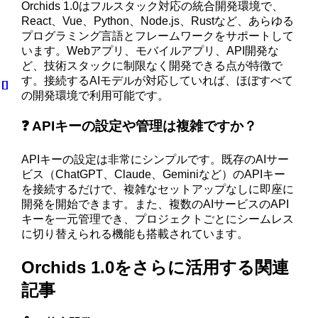
Orchids 1.0はフルスタック対応の統合開発環境で、
React、Vue、Python、Node.js、Rustなど、あらゆる
プログラミング言語とフレームワークをサポートして
います。Webアプリ、モバイルアプリ、API開発な
ど、技術スタックに制限なく開発できる点が特徴で
す。接続するAIモデルが対応していれば、ほぼすべて
の開発環境で利用可能です。
❓ APIキーの設定や管理は複雑ですか？
APIキーの設定は非常にシンプルです。既存のAIサー
ビス（ChatGPT、Claude、Geminiなど）のAPIキー
を接続するだけで、複雑なセットアップなしに即座に
開発を開始できます。また、複数のAIサービスのAPI
キーを一元管理でき、プロジェクトごとにシームレス
に切り替えられる機能も搭載されています。
Orchids 1.0をさらに活用する関連
記事