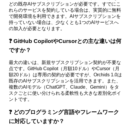
どの既存AIサブスクリプションが必要です。すでにこ
れらのサービスを契約している場合は、実質的に無料
で開発環境を利用できます。AIサブスクリプションを
持っていない場合は、少なくとも1つのAIサービスへ
の加入が必要となります。
❓ GitHub CopilotやCursorとの主な違いは何
ですか？
最大の違いは、新規サブスクリプション契約が不要な
点です。GitHub Copilot（月額10ドル）やCursor（月
額20ドル）は専用の契約が必要ですが、Orchids 1.0は
既存のAIサブスクリプションを活用できます。また、
複数のAIモデル（ChatGPT、Claude、Gemini）をタ
スクごとに使い分けられる柔軟性も大きな差別化ポイ
ントです。
❓ どのプログラミング言語やフレームワーク
に対応していますか？