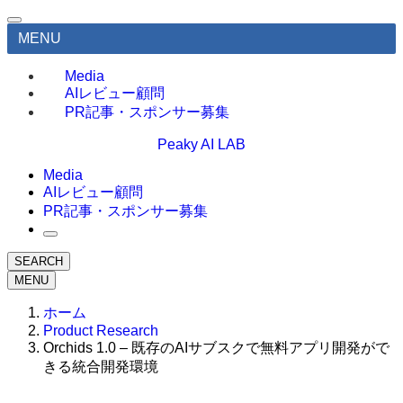
MENU
Media
AIレビュー顧問
PR記事・スポンサー募集
Peaky AI LAB
Media
AIレビュー顧問
PR記事・スポンサー募集
SEARCH
MENU
ホーム
Product Research
Orchids 1.0 – 既存のAIサブスクで無料アプリ開発がで
きる統合開発環境