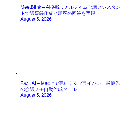
MeetBlink – AI搭載リアルタイム会議アシスタン
トで議事録作成と即座の回答を実現
August 5, 2026
Fazit AI – Mac上で完結するプライバシー最優先
の会議メモ自動作成ツール
August 5, 2026