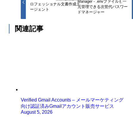
Manager - .envファイルも一
ロフェッショナル文書作成エ
元管理できる次世代パスワー
ージェント
ドマネージャー
関連記事
Verified Gmail Accounts – メールマーケティング
向け認証済みGmailアカウント販売サービス
August 5, 2026