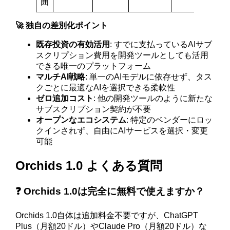
囲
🚀 独自の差別化ポイント
既存投資の有効活用
: すでに支払っているAIサブ
スクリプション費用を開発ツールとしても活用
できる唯一のプラットフォーム
マルチAI戦略
: 単一のAIモデルに依存せず、タス
クごとに最適なAIを選択できる柔軟性
ゼロ追加コスト
: 他の開発ツールのように新たな
サブスクリプション契約が不要
オープンなエコシステム
: 特定のベンダーにロッ
クインされず、自由にAIサービスを選択・変更
可能
Orchids 1.0 よくある質問
❓ Orchids 1.0は完全に無料で使えますか？
Orchids 1.0自体は追加料金不要ですが、ChatGPT
Plus（月額20ドル）やClaude Pro（月額20ドル）な