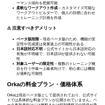
ーマンス傾向を把握可能
柔軟なワークアウト作成
– カスタマイズ可能な
ワークアウトビルダーで、個人の目標に合わせ
たトレーニング計画を作成
⚠️ 注意すべきデメリット
ベータ版段階
– 現在ベータ版のため、機能の安
定性や完成度は発展途上の可能性がある
日本語対応不明
– 公式サイトから日本語対応の
有無が不明確で、日本語UIが提供されない可能
性
対象ユーザーの限定性
– 複数のトレーニング種
目を行う中級〜上級者向けで、初心者には機能
が過剰な可能性
Orkaの料金プラン・価格体系
Orkaは現在ベータ版として提供されており、公式サイ
トでは具体的な料金プランが公開されていません。ベ
ータ参加者向けには無料または特別価格での提供が予