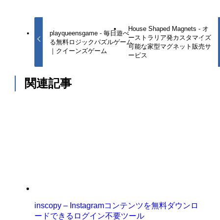
House Shaped Magnets - オ
playqueensgame - 毎日遊べ
ーストラリア発カスタマイズ
る無料ロジックパズルゲーム
可能な家型マグネット販売サ
｜クイーンズゲーム
ービス
関連記事
inscopy – Instagramコンテンツを無料ダウンロ
ードできるログイン不要ツール