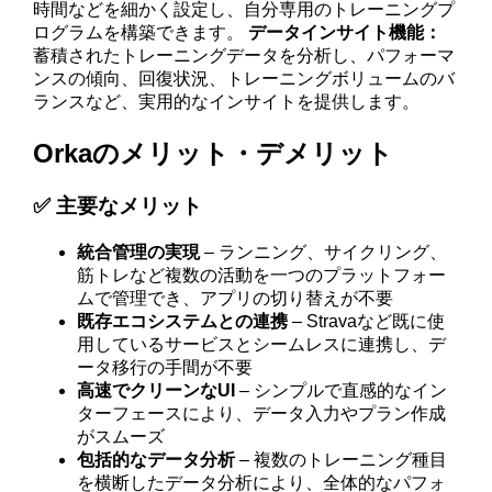
時間などを細かく設定し、自分専用のトレーニングプ
ログラムを構築できます。
データインサイト機能：
蓄積されたトレーニングデータを分析し、パフォーマ
ンスの傾向、回復状況、トレーニングボリュームのバ
ランスなど、実用的なインサイトを提供します。
Orkaのメリット・デメリット
✅ 主要なメリット
統合管理の実現
– ランニング、サイクリング、
筋トレなど複数の活動を一つのプラットフォー
ムで管理でき、アプリの切り替えが不要
既存エコシステムとの連携
– Stravaなど既に使
用しているサービスとシームレスに連携し、デ
ータ移行の手間が不要
高速でクリーンなUI
– シンプルで直感的なイン
ターフェースにより、データ入力やプラン作成
がスムーズ
包括的なデータ分析
– 複数のトレーニング種目
を横断したデータ分析により、全体的なパフォ