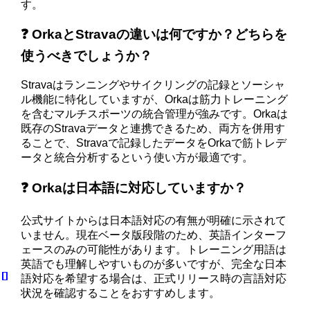
す。
❓ OrkaとStravaの違いは何ですか？どちらを
使うべきでしょうか？
Stravaはランニングやサイクリングの記録とソーシャ
ル機能に特化していますが、Orkaは筋力トレーニング
を含むマルチスポーツの統合管理が強みです。Orkaは
既存のStravaデータと連携できるため、両方を併用す
ることで、Stravaで記録したデータをOrkaで筋トレデ
ータと統合分析するという使い方が最適です。
❓ Orkaは日本語に対応していますか？
公式サイトからは日本語対応の有無が明確に示されて
いません。現在ベータ版段階のため、英語インターフ
ェースのみの可能性があります。トレーニング用語は
英語でも理解しやすいものが多いですが、完全な日本
語対応を希望する場合は、正式リリース時の言語対応
状況を確認することをおすすめします。