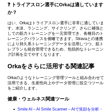
❓ トライアスロン選手にOrkaは適しています
か？
はい、Orkaはトライアスロン選手に非常に適していま
す。水泳、ランニング、サイクリング、さらに補強と
しての筋力トレーニングを一元管理でき、各種目のト
レーニングバランスを俯瞰できます。Stravaとの連携
により持久系トレーニングデータを活用しつつ、筋ト
レプランも統合管理できるため、包括的なトレーニン
グ計画を立てやすくなります。
Orkaをさらに活用する関連記事
Orkaのようなトレーニング管理ツールと組み合わせて
活用できる、生産性向上やデータ管理に役立つツール
をご紹介します。
健康・ウェルネス関連ツール
Smile AI – AI Smile Scanner – AIで笑顔を分析・