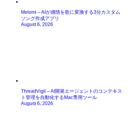
Melomi – AIが感情を歌に変換する3分カスタム
ソング作成アプリ
August 6, 2026
ThreadVigil – AI開発エージェントのコンテキス
ト管理を自動化するMac専用ツール
August 6, 2026