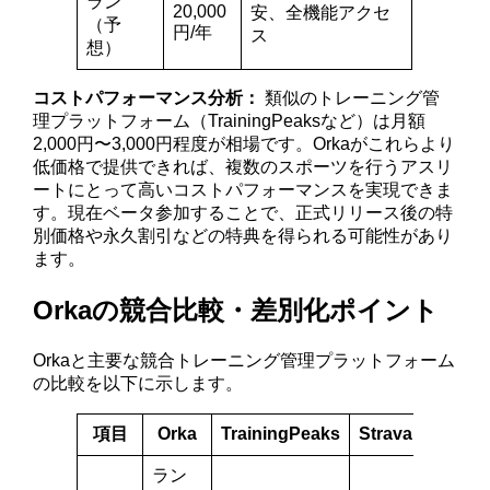
ラン
20,000
安、全機能アクセ
（予
円/年
ス
想）
コストパフォーマンス分析：
類似のトレーニング管
理プラットフォーム（TrainingPeaksなど）は月額
2,000円〜3,000円程度が相場です。Orkaがこれらより
低価格で提供できれば、複数のスポーツを行うアスリ
ートにとって高いコストパフォーマンスを実現できま
す。現在ベータ参加することで、正式リリース後の特
別価格や永久割引などの特典を得られる可能性があり
ます。
Orkaの競合比較・差別化ポイント
Orkaと主要な競合トレーニング管理プラットフォーム
の比較を以下に示します。
項目
Orka
TrainingPeaks
Strava
Hevy
ラン