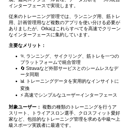
インターフェースで実現します。
従来のトレーニング管理では、ランニング用、筋トレ
用、計画管理用など複数のアプリを使い分ける必要が
ありましたが、Orkaはこれらすべてを高速でクリーン
なインターフェースに集約しています。
主要なメリット：
🏃 ランニング、サイクリング、筋トレを一つの
プラットフォームで統合管理
🔄 Stravaなど外部サービスとのシームレスなデ
ータ同期
📊 トレーニングデータを実用的なインサイトに
変換
⚡ 高速でシンプルなユーザーインターフェース
対象ユーザー：
複数の種類のトレーニングを行うア
スリート、トライアスロン選手、クロスフィット愛好
家など、包括的なトレーニング管理を求める中級〜上
級スポーツ実践者に最適です。