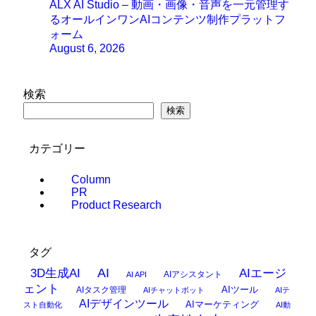
ALX AI Studio – 動画・画像・音声を一元管理す
るオールインワンAIコンテンツ制作プラットフ
ォーム
August 6, 2026
検索
検索
カテゴリー
Column
PR
Product Research
タグ
AI
3D生成AI
AIエージ
AIアシスタント
AI API
ェント
AIタスク管理
AIツール
AIチャットボット
AIテ
AIデザインツール
AIマーケティング
スト自動化
AI動