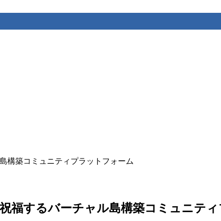
するバーチャル島構築コミュニティプラットフォーム
unity – 推しを祝福するバーチャル島構築コミュ