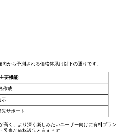
傾向から予測される価格体系は以下の通りです。
主要機能
島作成
表示
優先サポート
が高く、より深く楽しみたいユーザー向けに有料プラン
れば妥当な価格設定と言えます。