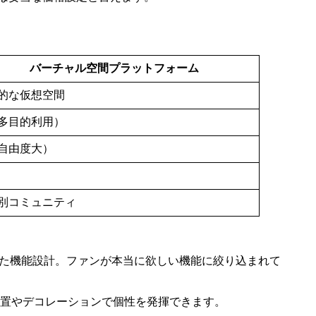
バーチャル空間プラットフォーム
的な仮想空間
多目的利用）
自由度大）
別コミュニティ
した機能設計。ファンが本当に欲しい機能に絞り込まれて
置やデコレーションで個性を発揮できます。