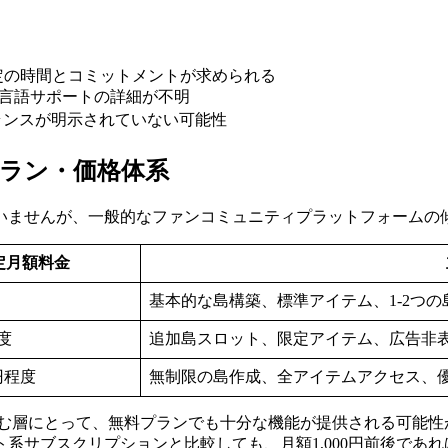
定の時間とコミットメントが求められる
多言語サポートの詳細が不明
ランスが明示されていない可能性
yの料金プラン・価格体系
いませんが、一般的なファンコミュニティプラットフォームの
定月額料金
基本的な島構築、標準アイテム、1-2つの
程度
追加島スロット、限定アイテム、広告非
00円程度
無制限の島作成、全アイテムアクセス、
む層にとって、無料プランでも十分な機能が提供される可能性
系サブスクリプションと比較しても、月額1,000円前後であ