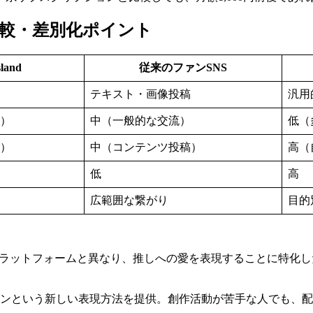
yの競合比較・差別化ポイント
sland
従来のファンSNS
テキスト・画像投稿
汎用
）
中（一般的な交流）
低（
）
中（コンテンツ投稿）
高（
低
高
広範囲な繋がり
目的
プラットフォームと異なり、推しへの愛を表現することに特化
ンという新しい表現方法を提供。創作活動が苦手な人でも、配