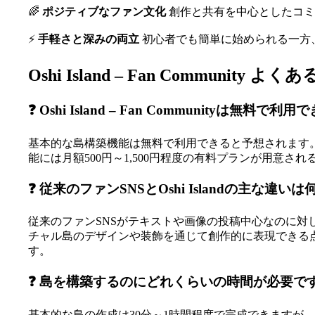
🌈
ポジティブなファン文化
創作と共有を中心としたコミ
⚡
手軽さと深みの両立
初心者でも簡単に始められる一方
Oshi Island – Fan Community よ
❓ Oshi Island – Fan Communityは無料で
基本的な島構築機能は無料で利用できると予想されます。
能には月額500円～1,500円程度の有料プランが用
❓ 従来のファンSNSとOshi Islandの主な違い
従来のファンSNSがテキストや画像の投稿中心なのに対し、
チャル島のデザインや装飾を通じて創作的に表現できる
す。
❓ 島を構築するのにどれくらいの時間が必要で
基本的な島の作成は30分～1時間程度で完成できます