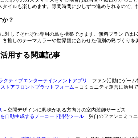
スタイルも楽しめます。隙間時間に少しずつ進められるので、
すか？
数の推しに対してそれぞれ専用の島を構築できます。無料プランでは
。各推しのテーマカラーや世界観に合わせた個別の島づくりを
yをさらに活用する関連記事
ンタラクティブエンターテインメントアプリ
– ファン活動にゲー
化するストアフロントプラットフォーム
– コミュニティ運営に活用
ス
– 空間デザインに興味がある方向けの室内装飾サービス
クアプリを自動生成するノーコード開発ツール
– 独自のファンコミュ