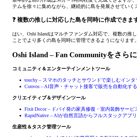
テムを徐々に集めながら、継続的に島を発展させていく
❓ 複数の推しに対応した島を同時に作成できま
はい、Oshi Islandはマルチファンダム対応で、複
ことでより多くの島を同時に管理できるようになります
Oshi Island – Fan Communit
コミュニティ＆エンターテインメントツール
touchy – スマホのタッチとサウンドで楽しむイ
Convos – AI音声・チャット接客で販売を自動
クリエイティブ＆デザインツール
Fixit Decor – ドバイ発の家具修復・室内装飾サービ
RapidNative – AIが自然言語からフルスタッ
生産性＆タスク管理ツール