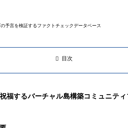
目次
unity – 推しを祝福するバーチャル島構築コミュ