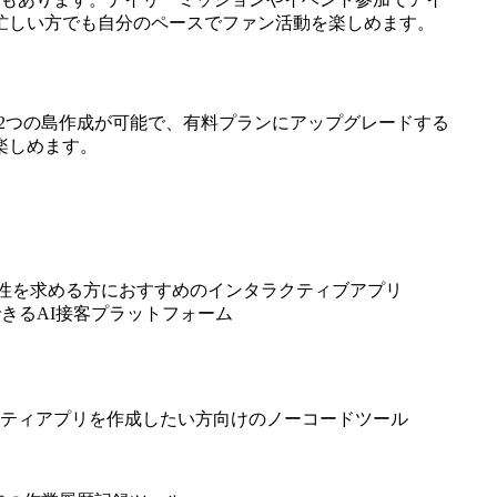
忙しい方でも自分のペースでファン活動を楽しめます。
1-2つの島作成が可能で、有料プランにアップグレードする
楽しめます。
ム性を求める方におすすめのインタラクティブアプリ
できるAI接客プラットフォーム
ニティアプリを作成したい方向けのノーコードツール