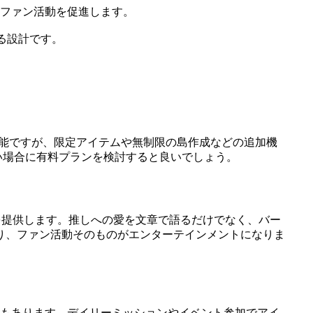
ファン活動を促進します。
る設計です。
可能ですが、限定アイテムや無制限の島作成などの追加機
たい場合に有料プランを検討すると良いでしょう。
方法を提供します。推しへの愛を文章で語るだけでなく、バー
り、ファン活動そのものがエンターテインメントになりま
ともあります。デイリーミッションやイベント参加でアイ