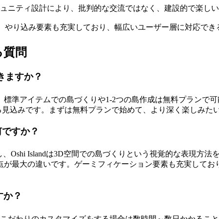
ュニティ設計により、批判的な交流ではなく、建設的で楽しい
、やり込み要素も充実しており、幅広いユーザー層に対応でき
くある質問
利用できますか？
標準アイテムでの島づくりや1-2つの島作成は無料プランで
意される見込みです。まずは無料プランで始めて、より深く楽しみ
は何ですか？
Oshi Islandは3D空間での島づくりという視覚的な表現
点が最大の違いです。ゲーミフィケーション要素も充実してお
すか？
が、こだわりのカスタマイズをする場合は数時間～数日かかるこ