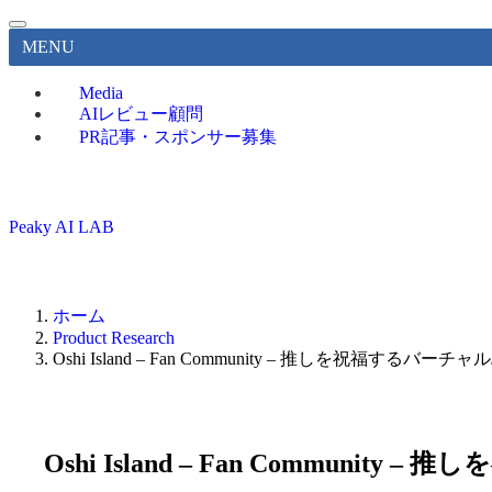
MENU
Media
AIレビュー顧問
PR記事・スポンサー募集
Peaky AI LAB
ホーム
Product Research
Oshi Island – Fan Community – 推しを祝福
Oshi Island – Fan Comm