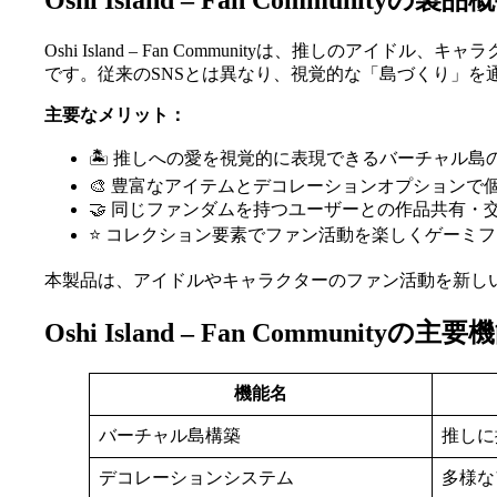
Oshi Island – Fan Communityの製品
Oshi Island – Fan Communityは、推
です。従来のSNSとは異なり、視覚的な「島づくり」
主要なメリット：
🏝️ 推しへの愛を視覚的に表現できるバーチャル島
🎨 豊富なアイテムとデコレーションオプションで
🤝 同じファンダムを持つユーザーとの作品共有・
⭐ コレクション要素でファン活動を楽しくゲーミ
本製品は、アイドルやキャラクターのファン活動を新しい
Oshi Island – Fan Communityの
機能名
バーチャル島構築
推しに
デコレーションシステム
多様な