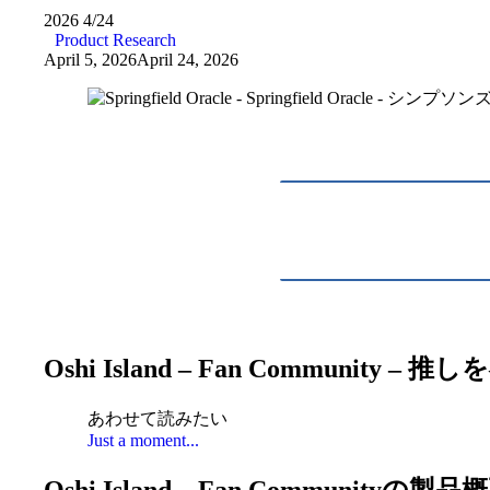
2026
4/24
Product Research
April 5, 2026
April 24, 2026
Oshi Island – Fan Comm
あわせて読みたい
Just a moment...