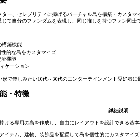
概要
しのアイドル、キャラクター、セレブリティに捧げるバーチャル島を構築
を通じて自分のファンダムを表現し、同じ推しを持つファン同士
の構築機能
個性的な島をカスタマイズ
交流機能
フィケーション
形で楽しみたい10代～30代のエンターテインメント愛好者に
主要機能・特徴
詳細説明
捧げる専用の島を作成し、自由にレイアウトを設計できる基本
アイテム、建物、装飾品を配置して島を個性的にカスタマイズ