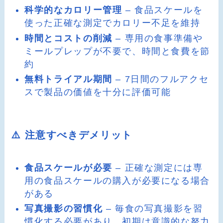
科学的なカロリー管理
– 食品スケールを
使った正確な測定でカロリー不足を維持
時間とコストの削減
– 専用の食事準備や
ミールプレップが不要で、時間と食費を節
約
無料トライアル期間
– 7日間のフルアクセ
スで製品の価値を十分に評価可能
⚠️ 注意すべきデメリット
食品スケールが必要
– 正確な測定には専
用の食品スケールの購入が必要になる場合
がある
写真撮影の習慣化
– 毎食の写真撮影を習
慣化する必要があり、初期は意識的な努力