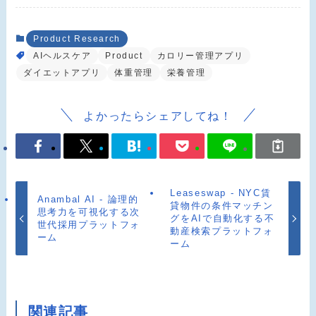
Product Research
AIヘルスケア
Product
カロリー管理アプリ
ダイエットアプリ
体重管理
栄養管理
よかったらシェアしてね！
Leaseswap - NYC賃
Anambal AI - 論理的
貸物件の条件マッチン
思考力を可視化する次
グをAIで自動化する不
世代採用プラットフォ
動産検索プラットフォ
ーム
ーム
関連記事