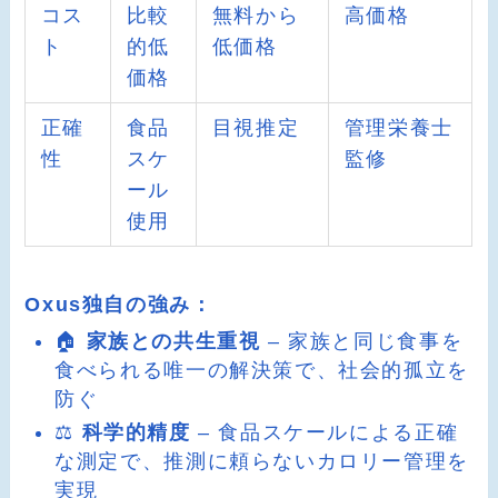
コス
比較
無料から
高価格
ト
的低
低価格
価格
正確
食品
目視推定
管理栄養士
性
スケ
監修
ール
使用
Oxus独自の強み：
🏠
家族との共生重視
– 家族と同じ食事を
食べられる唯一の解決策で、社会的孤立を
防ぐ
⚖️
科学的精度
– 食品スケールによる正確
な測定で、推測に頼らないカロリー管理を
実現