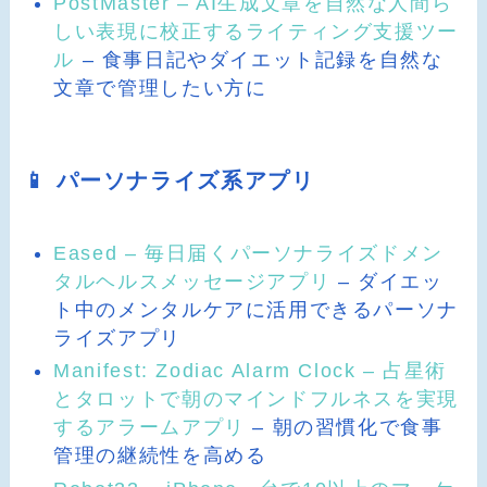
PostMaster – AI生成文章を自然な人間ら
しい表現に校正するライティング支援ツー
ル
– 食事日記やダイエット記録を自然な
文章で管理したい方に
📱 パーソナライズ系アプリ
Eased – 毎日届くパーソナライズドメン
タルヘルスメッセージアプリ
– ダイエッ
ト中のメンタルケアに活用できるパーソナ
ライズアプリ
Manifest: Zodiac Alarm Clock – 占星術
とタロットで朝のマインドフルネスを実現
するアラームアプリ
– 朝の習慣化で食事
管理の継続性を高める