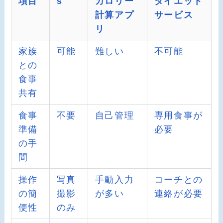
項目
s
カロリー
ダイエット
計算アプ
サービス
リ
家族
可能
難しい
不可能
との
食事
共有
食事
不要
自己管理
専用食事が
準備
必要
の手
間
操作
写真
手動入力
コーチとの
の簡
撮影
が多い
連絡が必要
便性
のみ