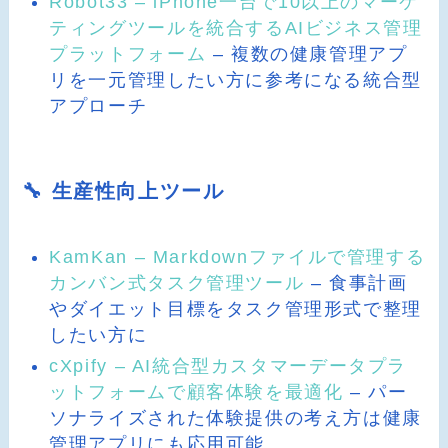
Robot33 – iPhone一台で10以上のマーケ
ティングツールを統合するAIビジネス管理
プラットフォーム
– 複数の健康管理アプ
リを一元管理したい方に参考になる統合型
アプローチ
🔧 生産性向上ツール
KamKan – Markdownファイルで管理する
カンバン式タスク管理ツール
– 食事計画
やダイエット目標をタスク管理形式で整理
したい方に
cXpify – AI統合型カスタマーデータプラ
ットフォームで顧客体験を最適化
– パー
ソナライズされた体験提供の考え方は健康
管理アプリにも応用可能