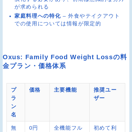
が求められる
家庭料理への特化
– 外食やテイクアウト
での使用については情報が限定的
Oxus: Family Food Weight Lossの料
金プラン・価格体系
プ
価格
主要機能
推奨ユー
ラ
ザー
ン
名
無
0円
全機能フル
初めて利