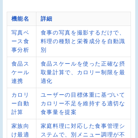
機能名
詳細
写真ベ
食事の写真を撮影するだけで、
ース食
料理の種類と栄養成分を自動識
事分析
別
食品ス
食品スケールを使った正確な摂
ケール
取量計算で、カロリー制限を最
連携
適化
カロリ
ユーザーの目標体重に基づいて
ー自動
カロリー不足を維持する適切な
計算
食事量を提案
家族向
家庭料理に対応した食事管理シ
け最適
ステムで、別メニュー調理が不