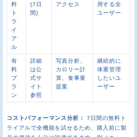
料
(7日
アクセス
用する全
ト
間)
ユーザー
ラ
イ
ア
ル
有
詳細
写真分析、
継続的に
料
は公
カロリー計
体重管理
プ
式サ
算、食事量
したいユ
ラ
イト
提案
ーザー
ン
参照
コストパフォーマンス分析：
7日間の無料ト
ライアルで全機能を試せるため、購入前に製