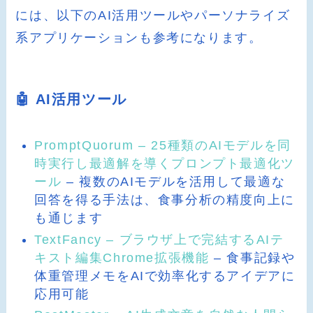
には、以下のAI活用ツールやパーソナライズ
系アプリケーションも参考になります。
🤖 AI活用ツール
PromptQuorum – 25種類のAIモデルを同
時実行し最適解を導くプロンプト最適化ツ
ール
– 複数のAIモデルを活用して最適な
回答を得る手法は、食事分析の精度向上に
も通じます
TextFancy – ブラウザ上で完結するAIテ
キスト編集Chrome拡張機能
– 食事記録や
体重管理メモをAIで効率化するアイデアに
応用可能