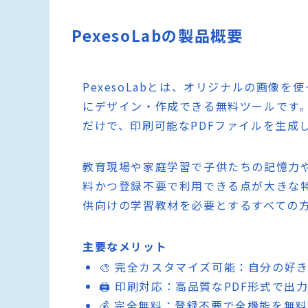
PexesoLabの製品概要
PexesoLabとは、オリジナルの画像
にデザイン・作成できる無料ツールです
だけで、印刷可能なPDFファイルを生成
教育現場や家庭学習で子供たちの記憶力
料かつ登録不要で利用できる点が大きな
供向けの学習教材を必要とするすべての
主要なメリット
🎨 完全カスタマイズ可能：自分の好
🖨️ 印刷対応：高品質なPDF形式で
💰 完全無料：登録不要で全機能を無