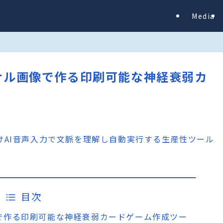
Media
オリジナル画像で作る印刷可能な神経衰弱カ
目次
ル画像で作る印刷可能な神経衰弱カードゲーム作成ツー