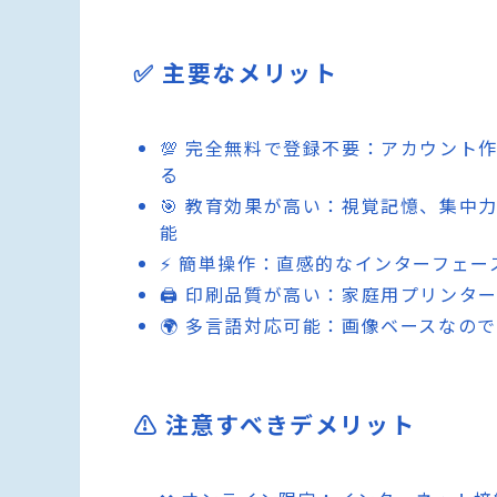
✅ 主要なメリット
💯 完全無料で登録不要：アカウント
る
🎯 教育効果が高い：視覚記憶、集
能
⚡ 簡単操作：直感的なインターフェ
🖨️ 印刷品質が高い：家庭用プリン
🌍 多言語対応可能：画像ベースなの
⚠️ 注意すべきデメリット