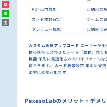
PDF出力機能
印刷用の高
カード枚数設定
ゲームの
プレビュー機能
印刷前に
カスタム画像アップロード
ユーザーが用
供の興味に合わせたテーマ（動物、乗り
機能
印刷に最適化されたPDFファイル
待できます。
カード枚数設定
年齢や習熟
柔軟に調整可能です。
PexesoLabのメリット・デメ