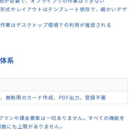
接続が必要で、オフラインでの作業はできない
の形式やレイアウトはテンプレート依存で、細かいデザ
集作業はデスクトップ環境での利用が推奨される
格体系
、無制限のカード作成、PDF出力、登録不要
有料プランや課金要素は一切ありません。すべての機能を
回数にも上限がありません。