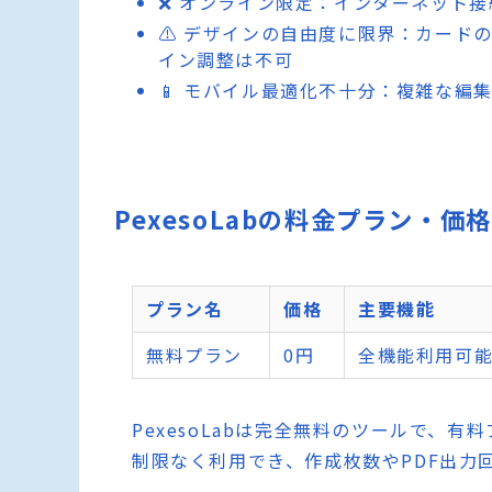
❌ オンライン限定：インターネット
⚠️ デザインの自由度に限界：カード
イン調整は不可
📱 モバイル最適化不十分：複雑な編
PexesoLabの料金プラン・価
プラン名
価格
主要機能
無料プラン
0円
全機能利用可能
PexesoLabは完全無料のツールで、
制限なく利用でき、作成枚数やPDF出力