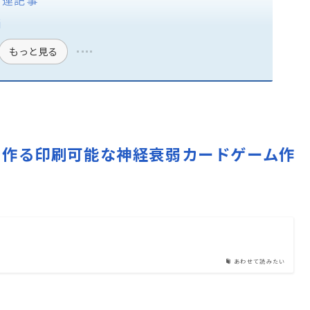
関連記事
価
もっと見る
ル画像で作る印刷可能な神経衰弱カードゲーム作
あわせて読みたい