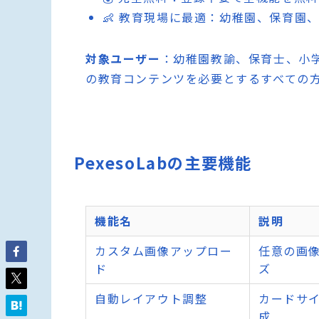
👶 教育現場に最適：幼稚園、保育園
対象ユーザー
：幼稚園教諭、保育士、小
の教育コンテンツを必要とするすべての
PexesoLabの主要機能
機能名
説明
カスタム画像アップロー
任意の画
ド
ズ
自動レイアウト調整
カードサ
成