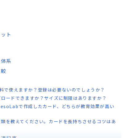
リット
格体系
比較
完全無料で使えますか？登録は必要ないのでしょうか？
プロードできますか？サイズに制限はありますか？
xesoLabで作成したカード、どちらが教育効果が高い
種類を教えてください。カードを長持ちさせるコツはあ