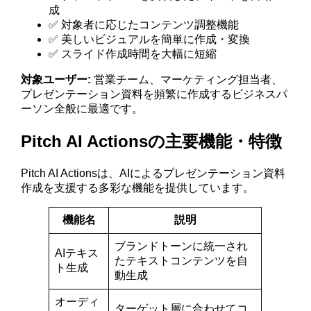
成
✅ 対象者に応じたコンテンツ調整機能
✅ 美しいビジュアルを簡単に作成・変換
✅ スライド作成時間を大幅に短縮
対象ユーザー:
営業チーム、マーケティング担当者、
プレゼンテーション資料を頻繁に作成するビジネスパ
ーソン全般に最適です。
Pitch AI Actionsの主要機能・特徴
Pitch AI Actionsは、AIによるプレゼンテーション資料
作成を支援する多彩な機能を提供しています。
機能名
説明
ブランドトーンに統一され
AIテキス
たテキストコンテンツを自
ト生成
動生成
オーディ
ターゲット層に合わせてコ