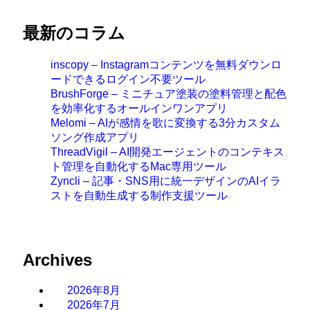
最新のコラム
inscopy – Instagramコンテンツを無料ダウンロ
ードできるログイン不要ツール
BrushForge – ミニチュア塗装の塗料管理と配色
を効率化するオールインワンアプリ
Melomi – AIが感情を歌に変換する3分カスタム
ソング作成アプリ
ThreadVigil – AI開発エージェントのコンテキス
ト管理を自動化するMac専用ツール
Zyncli – 記事・SNS用に統一デザインのAIイラ
ストを自動生成する制作支援ツール
Archives
2026年8月
2026年7月