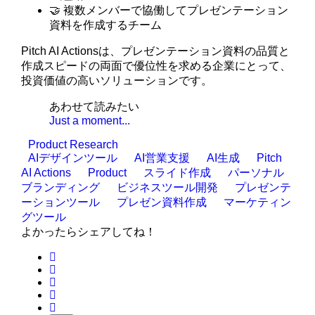
🤝 複数メンバーで協働してプレゼンテーション
資料を作成するチーム
Pitch AI Actionsは、プレゼンテーション資料の品質と
作成スピードの両面で優位性を求める企業にとって、
投資価値の高いソリューションです。
あわせて読みたい
Just a moment...
Product Research
AIデザインツール
AI営業支援
AI生成
Pitch
AI Actions
Product
スライド作成
パーソナル
ブランディング
ビジネスツール開発
プレゼンテ
ーションツール
プレゼン資料作成
マーケティン
グツール
よかったらシェアしてね！