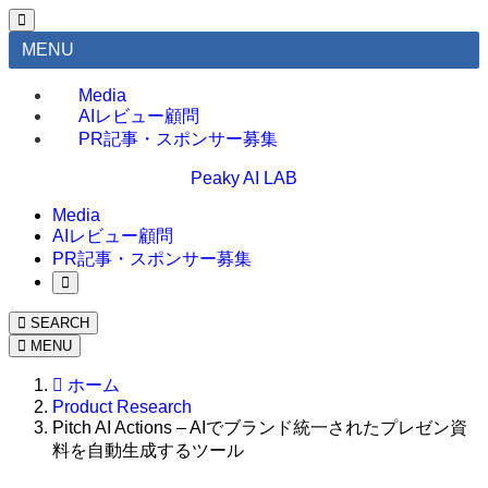
MENU
Media
AIレビュー顧問
PR記事・スポンサー募集
Peaky AI LAB
Media
AIレビュー顧問
PR記事・スポンサー募集
SEARCH
MENU
ホーム
Product Research
Pitch AI Actions – AIでブランド統一されたプレゼン資
料を自動生成するツール