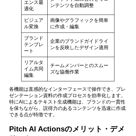
エンス最
ンテンツを自動調整
適化
ビジュア
画像やグラフィックを簡単
ル変換
に作成・編集
ブランド
企業のブランドガイドライ
テンプレ
ンを反映したデザイン適用
ート
リアルタ
チームメンバーとのスムー
イム共同
ズな協働作業
編集
各機能は直感的なインターフェースで操作でき、プレ
ゼンテーション資料の作成プロセスを効率化します。
特にAIによるテキスト生成機能は、ブランドの一貫性
を保ちながら、説得力のあるコンテンツを迅速に作成
できる点が特徴です。
Pitch AI Actionsのメリット・デメ