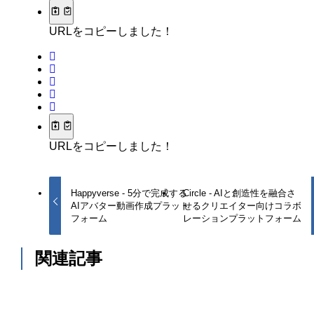
URLをコピーしました！
URLをコピーしました！
Happyverse - 5分で完成する
Circle - AIと創造性を融合さ
AIアバター動画作成プラット
せるクリエイター向けコラボ
フォーム
レーションプラットフォーム
関連記事