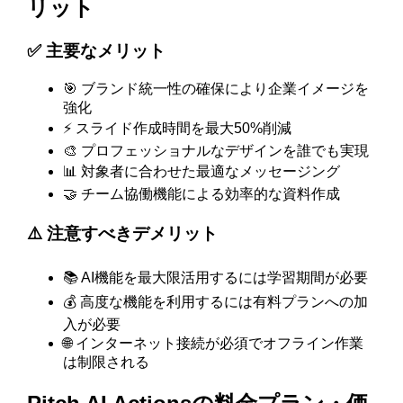
リット
✅ 主要なメリット
🎯 ブランド統一性の確保により企業イメージを
強化
⚡ スライド作成時間を最大50%削減
🎨 プロフェッショナルなデザインを誰でも実現
📊 対象者に合わせた最適なメッセージング
🤝 チーム協働機能による効率的な資料作成
⚠️ 注意すべきデメリット
📚 AI機能を最大限活用するには学習期間が必要
💰 高度な機能を利用するには有料プランへの加
入が必要
🌐 インターネット接続が必須でオフライン作業
は制限される