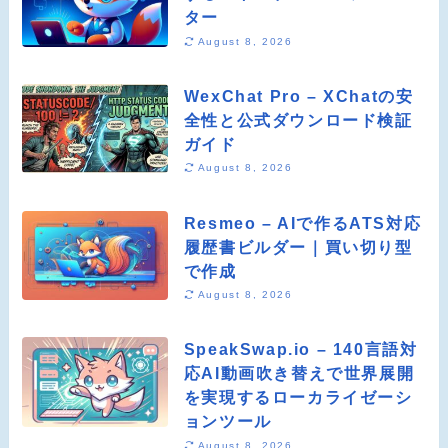
ター
August 8, 2026
WexChat Pro – XChatの安
全性と公式ダウンロード検証
ガイド
August 8, 2026
Resmeo – AIで作るATS対応
履歴書ビルダー｜買い切り型
で作成
August 8, 2026
SpeakSwap.io – 140言語対
応AI動画吹き替えで世界展開
を実現するローカライゼーシ
ョンツール
August 8, 2026