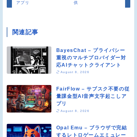
アプリ
供
関連記事
BayesChat – プライバシー
重視のマルチプロバイダー対
応AIチャットクライアント
August 8, 2026
FairFlow – サブスク不要の従
量課金型AI音声文字起こしア
プリ
August 8, 2026
Opal Emu – ブラウザで完結
するレトロゲームエミュレー