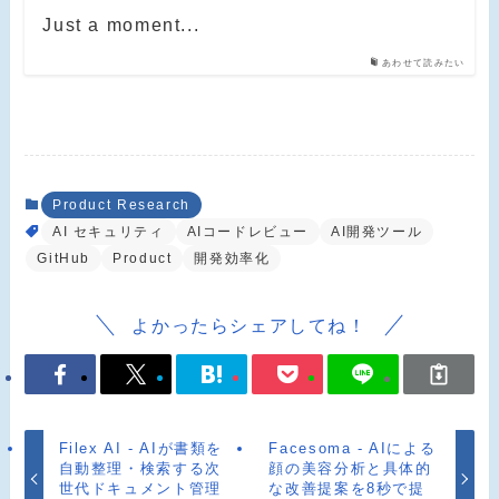
Just a moment...
あわせて読みたい
Product Research
AI セキュリティ
AIコードレビュー
AI開発ツール
GitHub
Product
開発効率化
よかったらシェアしてね！
Filex AI - AIが書類を
Facesoma - AIによる
自動整理・検索する次
顔の美容分析と具体的
世代ドキュメント管理
な改善提案を8秒で提