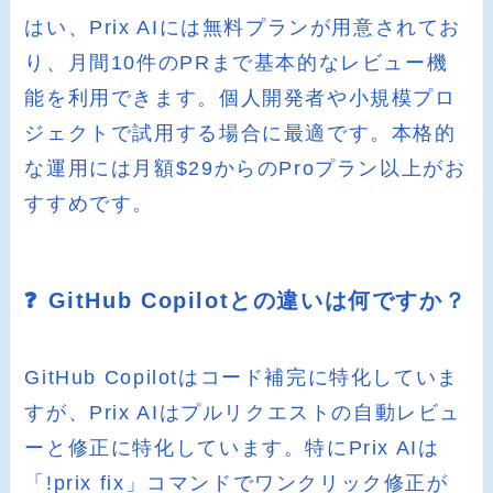
はい、Prix AIには無料プランが用意されてお
り、月間10件のPRまで基本的なレビュー機
能を利用できます。個人開発者や小規模プロ
ジェクトで試用する場合に最適です。本格的
な運用には月額$29からのProプラン以上がお
すすめです。
❓ GitHub Copilotとの違いは何ですか？
GitHub Copilotはコード補完に特化していま
すが、Prix AIはプルリクエストの自動レビュ
ーと修正に特化しています。特にPrix AIは
「!prix fix」コマンドでワンクリック修正が