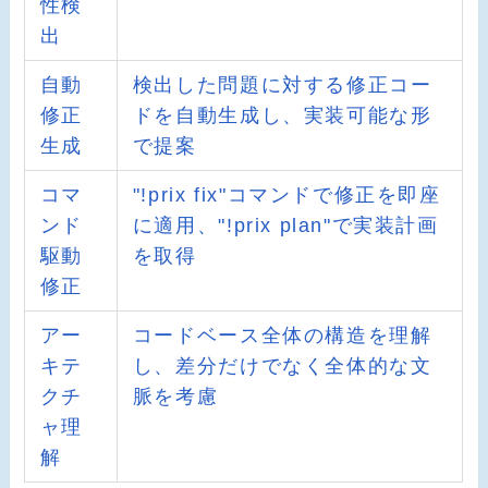
性検
出
自動
検出した問題に対する修正コー
修正
ドを自動生成し、実装可能な形
生成
で提案
コマ
"!prix fix"コマンドで修正を即座
ンド
に適用、"!prix plan"で実装計画
駆動
を取得
修正
アー
コードベース全体の構造を理解
キテ
し、差分だけでなく全体的な文
クチ
脈を考慮
ャ理
解