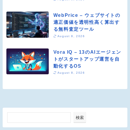
WebPrice – ウェブサイトの
適正価値を透明性高く算出す
る無料査定ツール
August 8, 2026
Vora IQ – 13のAIエージェン
トがスタートアップ運営を自
動化するOS
August 8, 2026
検索