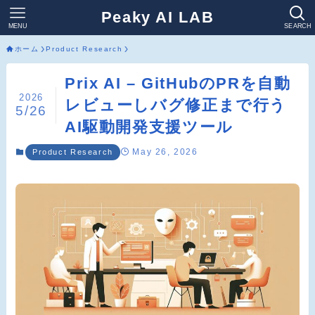
Peaky AI LAB
MENU
SEARCH
ホーム
Product Research
Prix AI – GitHubのPRを自動
2026
レビューしバグ修正まで行う
5/26
AI駆動開発支援ツール
May 26, 2026
Product Research