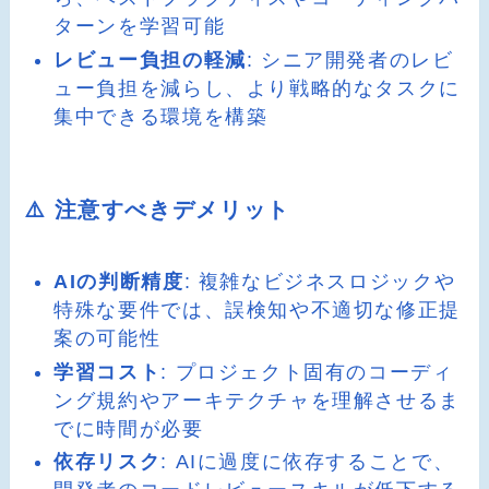
ターンを学習可能
レビュー負担の軽減
: シニア開発者のレビ
ュー負担を減らし、より戦略的なタスクに
集中できる環境を構築
⚠️ 注意すべきデメリット
AIの判断精度
: 複雑なビジネスロジックや
特殊な要件では、誤検知や不適切な修正提
案の可能性
学習コスト
: プロジェクト固有のコーディ
ング規約やアーキテクチャを理解させるま
でに時間が必要
依存リスク
: AIに過度に依存することで、