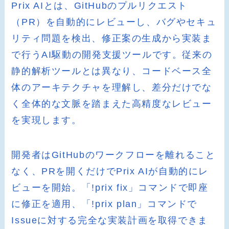
Prix AIとは、GitHubのプルリクエスト
（PR）を自動的にレビューし、バグやセキュ
リティ問題を検出、修正案の生成から実装ま
で行うAI駆動の開発支援ツールです。従来の
静的解析ツールとは異なり、コードベース全
体のアーキテクチャを理解し、差分だけでな
く全体的な文脈を踏まえた高精度なレビュー
を実現します。
開発者はGitHubのワークフローを離れること
なく、PRを開くだけでPrix AIが自動的にレ
ビューを開始。「!prix fix」コマンドで即座
に修正を適用、「!prix plan」コマンドで
Issueに対する完全な実装計画を取得できま