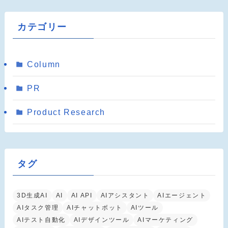
カテゴリー
Column
PR
Product Research
タグ
3D生成AI
AI
AI API
AIアシスタント
AIエージェント
AIタスク管理
AIチャットボット
AIツール
AIテスト自動化
AIデザインツール
AIマーケティング