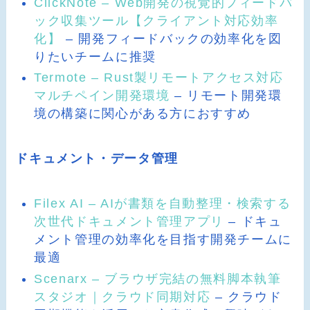
ClickNote – Web開発の視覚的フィードバ
ック収集ツール【クライアント対応効率
化】
– 開発フィードバックの効率化を図
りたいチームに推奨
Termote – Rust製リモートアクセス対応
マルチペイン開発環境
– リモート開発環
境の構築に関心がある方におすすめ
ドキュメント・データ管理
Filex AI – AIが書類を自動整理・検索する
次世代ドキュメント管理アプリ
– ドキュ
メント管理の効率化を目指す開発チームに
最適
Scenarx – ブラウザ完結の無料脚本執筆
スタジオ｜クラウド同期対応
– クラウド