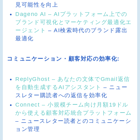
見可能性を向上
Dageno AI – AIプラットフォーム上での
ブランド可視化とマーケティング最適化エ
ージェント
– AI検索時代のブランド露出
最適化
コミュニケーション・顧客対応の効率化:
ReplyGhost – あなたの文体でGmail返信
を自動生成するAIアシスタント
– ニュー
スレター購読者への返信を効率化
Connect – 小規模チーム向け月額19ドル
から使える顧客対応統合プラットフォーム
– ニュースレター読者とのコミュニケーシ
ョン管理