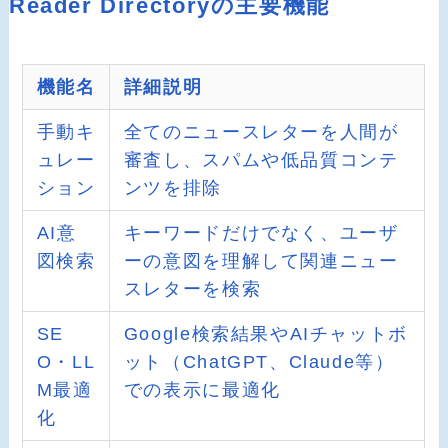
Reader Directoryの主要機能
機能名
詳細説明
手動キ
全てのニュースレターを人間が
ュレー
審査し、スパムや低品質コンテ
ション
ンツを排除
AI意
キーワードだけでなく、ユーザ
図検索
ーの意図を理解して関連ニュー
スレターを検索
SE
Google検索結果やAIチャットボ
O・LL
ット（ChatGPT、Claude等）
M最適
での表示に最適化
化