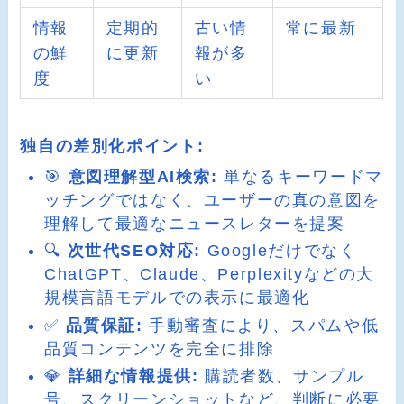
情報
定期的
古い情
常に最新
の鮮
に更新
報が多
度
い
独自の差別化ポイント:
🎯
意図理解型AI検索:
単なるキーワードマ
ッチングではなく、ユーザーの真の意図を
理解して最適なニュースレターを提案
🔍
次世代SEO対応:
Googleだけでなく
ChatGPT、Claude、Perplexityなどの大
規模言語モデルでの表示に最適化
✅
品質保証:
手動審査により、スパムや低
品質コンテンツを完全に排除
💎
詳細な情報提供:
購読者数、サンプル
号、スクリーンショットなど、判断に必要