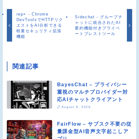
rep+ - Chrome
Sidechat - グループチ
DevToolsでHTTPリク
ャットに統合されたAI
エストをAI分析できる
要約機能付きプライベ
軽量セキュリティ拡張
ートブレストツール
機能
関連記事
BayesChat – プライバシー
重視のマルチプロバイダー対
応AIチャットクライアント
August 8, 2026
FairFlow – サブスク不要の従
量課金型AI音声文字起こしア
プリ