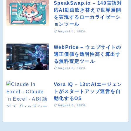
SpeakSwap.io – 140言語対
応AI動画吹き替えで世界展開
を実現するローカライゼーシ
ョンツール
August 8, 2026
WebPrice – ウェブサイトの
適正価値を透明性高く算出す
る無料査定ツール
August 8, 2026
Vora IQ – 13のAIエージェン
トがスタートアップ運営を自
動化するOS
August 8, 2026