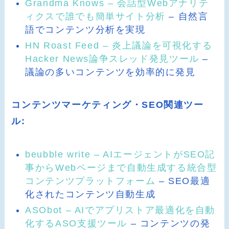
Grandma Knows – 会話型Webアナリテ
ィクスで誰でも簡単サイト分析
– 自然言
語でコンテンツ分析を実現
HN Roast Feed – 炎上議論を可視化する
Hacker News論争スレッド発見ツール
–
議論の多いコンテンツを効率的に発見
コンテンツマーケティング・SEO関連ツー
ル:
beubble write – AIエージェントがSEO記
事からWebページまで自動生成する統合型
コンテンツプラットフォーム
– SEO最適
化されたコンテンツ自動生成
ASObot – AIでアプリストア最適化を自動
化するASO支援ツール
– コンテンツの発