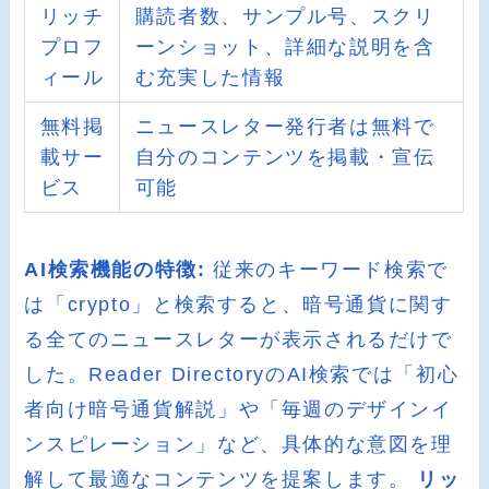
リッチ
購読者数、サンプル号、スクリ
プロフ
ーンショット、詳細な説明を含
ィール
む充実した情報
無料掲
ニュースレター発行者は無料で
載サー
自分のコンテンツを掲載・宣伝
ビス
可能
AI検索機能の特徴:
従来のキーワード検索で
は「crypto」と検索すると、暗号通貨に関す
る全てのニュースレターが表示されるだけで
した。Reader DirectoryのAI検索では「初心
者向け暗号通貨解説」や「毎週のデザインイ
ンスピレーション」など、具体的な意図を理
解して最適なコンテンツを提案します。
リッ