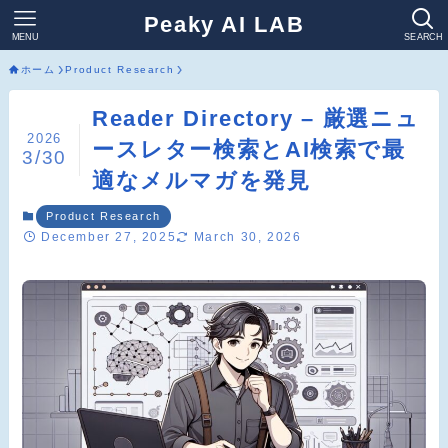
Peaky AI LAB
MENU
SEARCH
ホーム
Product Research
Reader Directory – 厳選ニュ
2026
ースレター検索とAI検索で最
3/30
適なメルマガを発見
Product Research
December 27, 2025
March 30, 2026