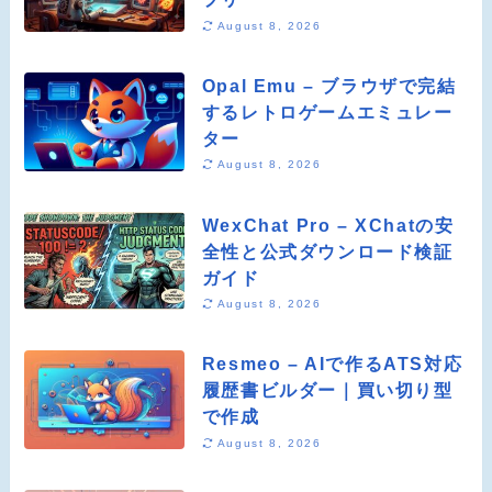
August 8, 2026
Opal Emu – ブラウザで完結
するレトロゲームエミュレー
ター
August 8, 2026
WexChat Pro – XChatの安
全性と公式ダウンロード検証
ガイド
August 8, 2026
Resmeo – AIで作るATS対応
履歴書ビルダー｜買い切り型
で作成
August 8, 2026