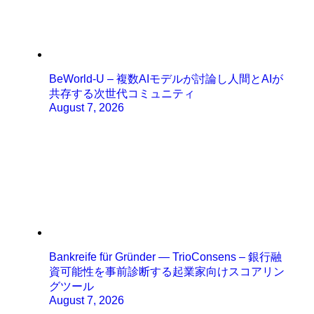
BeWorld-U – 複数AIモデルが討論し人間とAIが
共存する次世代コミュニティ
August 7, 2026
Bankreife für Gründer — TrioConsens – 銀行融
資可能性を事前診断する起業家向けスコアリン
グツール
August 7, 2026