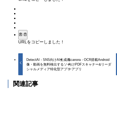
URLをコピーしました！
DetectAI - SNS向けAI生成画
Scanora - OCR搭載Android
像・動画を無料検出するソー
向けPDFスキャナー&リーダ
シャルメディア特化型アプリ
ーアプリ
関連記事