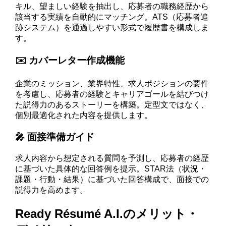
キル、望ましい経験を抽出し、応募者の職務経歴から
該当する実績を自動的にマッチング。ATS（応募者追
跡システム）を通過しやすい形式で履歴書を構成しま
す。
✉️ カバーレター作成機能
企業のミッション、業界特性、求人ポジションの要件
を考慮し、応募者の経験とキャリアゴールを結びつけ
た説得力のあるストーリーを構築。定型文ではなく、
個別最適化された内容を提供します。
🎤 面接準備ガイド
求人内容から想定される質問を予測し、応募者の経歴
に基づいた具体的な回答例を提示。STAR法（状況・
課題・行動・結果）に基づいた回答構成で、面接での
説得力を高めます。
Ready Résumé A.I.のメリット・