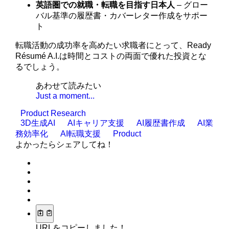
英語圏での就職・転職を目指す日本人
– グロー
バル基準の履歴書・カバーレター作成をサポー
ト
転職活動の成功率を高めたい求職者にとって、Ready
Résumé A.I.は時間とコストの両面で優れた投資とな
るでしょう。
あわせて読みたい
Just a moment...
Product Research
3D生成AI
AIキャリア支援
AI履歴書作成
AI業
務効率化
AI転職支援
Product
よかったらシェアしてね！
URLをコピーしました！