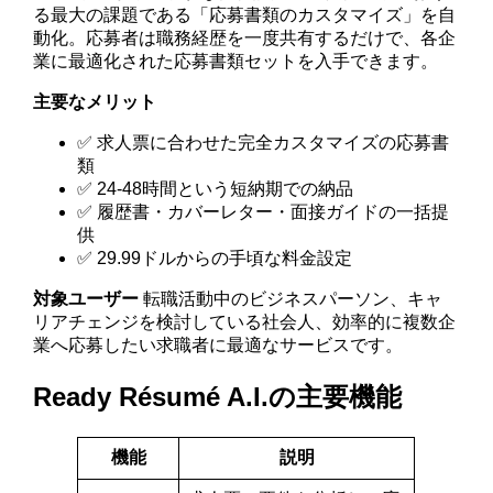
る最大の課題である「応募書類のカスタマイズ」を自
動化。応募者は職務経歴を一度共有するだけで、各企
業に最適化された応募書類セットを入手できます。
主要なメリット
✅ 求人票に合わせた完全カスタマイズの応募書
類
✅ 24-48時間という短納期での納品
✅ 履歴書・カバーレター・面接ガイドの一括提
供
✅ 29.99ドルからの手頃な料金設定
対象ユーザー
転職活動中のビジネスパーソン、キャ
リアチェンジを検討している社会人、効率的に複数企
業へ応募したい求職者に最適なサービスです。
Ready Résumé A.I.の主要機能
機能
説明