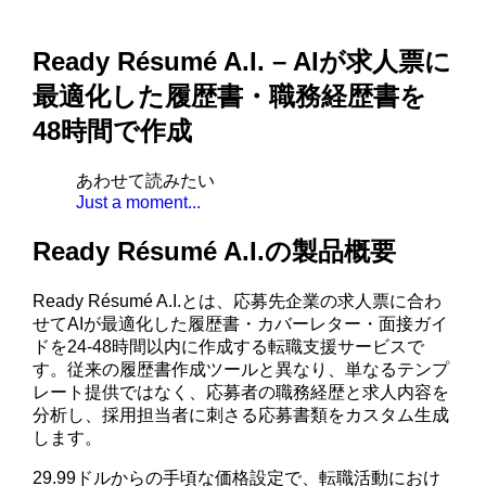
Ready Résumé A.I. – AIが求人票に
最適化した履歴書・職務経歴書を
48時間で作成
あわせて読みたい
Just a moment...
Ready Résumé A.I.の製品概要
Ready Résumé A.I.とは、応募先企業の求人票に合わ
せてAIが最適化した履歴書・カバーレター・面接ガイ
ドを24-48時間以内に作成する転職支援サービスで
す。従来の履歴書作成ツールと異なり、単なるテンプ
レート提供ではなく、応募者の職務経歴と求人内容を
分析し、採用担当者に刺さる応募書類をカスタム生成
します。
29.99ドルからの手頃な価格設定で、転職活動におけ