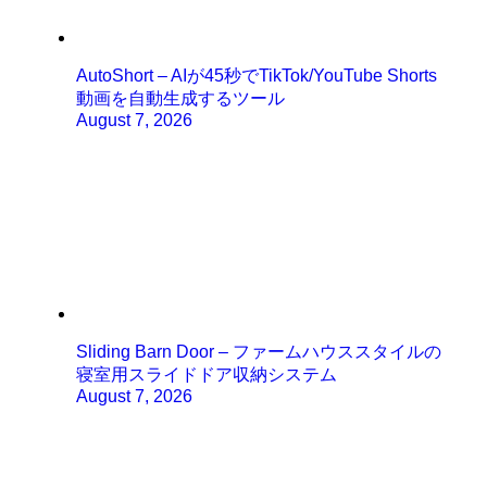
AutoShort – AIが45秒でTikTok/YouTube Shorts
動画を自動生成するツール
August 7, 2026
Sliding Barn Door – ファームハウススタイルの
寝室用スライドドア収納システム
August 7, 2026