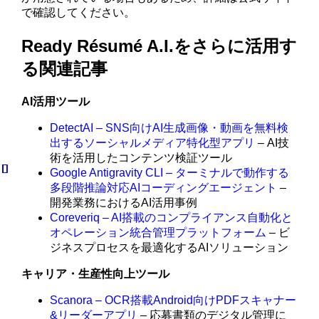
で確認してください。
Ready Résumé A.I.をさらに活用す
る関連記事
AI活用ツール
DetectAI – SNS向けAI生成画像・動画を無料検
出するソーシャルメディア特化型アプリ
– AI技
術を活用したコンテンツ検証ツール
Google Antigravity CLI – ターミナルで動作する
多段階推論対応AIコーディングエージェント
–
開発業務におけるAI活用事例
Coreveriq – AI搭載のコンプライアンス自動化と
オペレーション統合管理プラットフォーム
– ビ
ジネスプロセスを最適化するAIソリューション
キャリア・生産性向上ツール
Scanora – OCR搭載Android向けPDFスキャナー
&リーダーアプリ
– 応募書類のデジタル管理に