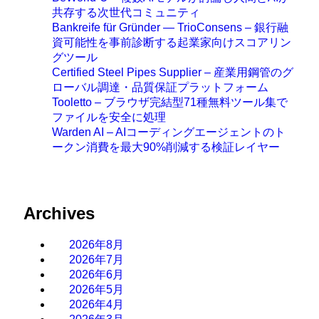
共存する次世代コミュニティ
Bankreife für Gründer — TrioConsens – 銀行融
資可能性を事前診断する起業家向けスコアリン
グツール
Certified Steel Pipes Supplier – 産業用鋼管のグ
ローバル調達・品質保証プラットフォーム
Tooletto – ブラウザ完結型71種無料ツール集で
ファイルを安全に処理
Warden AI – AIコーディングエージェントのト
ークン消費を最大90%削減する検証レイヤー
Archives
2026年8月
2026年7月
2026年6月
2026年5月
2026年4月