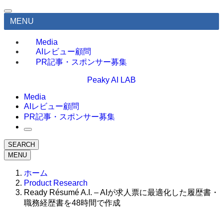
MENU
Media
AIレビュー顧問
PR記事・スポンサー募集
Peaky AI LAB
Media
AIレビュー顧問
PR記事・スポンサー募集
SEARCH
MENU
ホーム
Product Research
Ready Résumé A.I. – AIが求人票に最適化した履歴書・
職務経歴書を48時間で作成