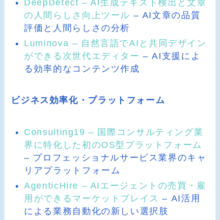
DeepDetect – AI生成テキスト検出と文章
の人間らしさ向上ツール
– AI文章の品質
評価と人間らしさの分析
Luminova – 自然言語でAIと共同デザイン
ができる次世代エディター
– AI支援によ
る効率的なコンテンツ作成
ビジネス効率化・プラットフォーム
Consulting19 – 国際コンサルティング業
界に特化した初のOS型プラットフォーム
– プロフェッショナルサービス業界のキャ
リアプラットフォーム
AgenticHire – AIエージェントの売買・雇
用ができるマーケットプレイス
– AI活用
による業務自動化の新しい選択肢