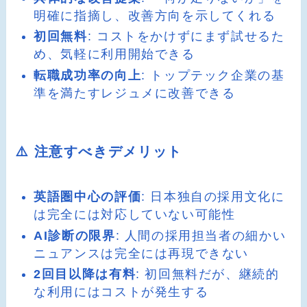
明確に指摘し、改善方向を示してくれる
初回無料
: コストをかけずにまず試せるた
め、気軽に利用開始できる
転職成功率の向上
: トップテック企業の基
準を満たすレジュメに改善できる
⚠️ 注意すべきデメリット
英語圏中心の評価
: 日本独自の採用文化に
は完全には対応していない可能性
AI診断の限界
: 人間の採用担当者の細かい
ニュアンスは完全には再現できない
2回目以降は有料
: 初回無料だが、継続的
な利用にはコストが発生する