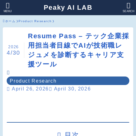
Peaky AI LAB
MENU
SEARCH
ホーム
Product Research
Resume Pass – テック企業採
用担当者目線でAIが技術職レ
2026
4/30
ジュメを診断するキャリア支
援ツール
Product Research
April 26, 2026
April 30, 2026
目次