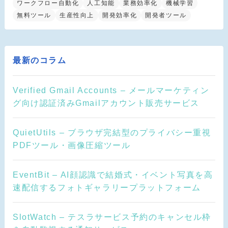
ワークフロー自動化
人工知能
業務効率化
機械学習
無料ツール
生産性向上
開発効率化
開発者ツール
最新のコラム
Verified Gmail Accounts – メールマーケティン
グ向け認証済みGmailアカウント販売サービス
QuietUtils – ブラウザ完結型のプライバシー重視
PDFツール・画像圧縮ツール
EventBit – AI顔認識で結婚式・イベント写真を高
速配信するフォトギャラリープラットフォーム
SlotWatch – テスラサービス予約のキャンセル枠