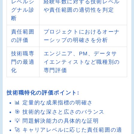
レベルシ
経験年数に対する技術レベル
グナル診
や責任範囲の適切性を判定
断
責任範囲
プロジェクトにおけるオーナ
の評価
ーシップの明確さを分析
技術職専
エンジニア、PM、データサ
門の最適
イエンティストなど職種別の
化
専門評価
技術職特化の評価ポイント:
📊 定量的な成果指標の明確さ
🎯 技術的な深さと広さのバランス
💡 問題解決能力の具体的な証明
🚀 キャリアレベルに応じた責任範囲の適