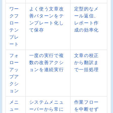
ワー
よく使う文章改
定型的なメ
クフ
善パターンをテ
ール返信、
ロー
ンプレート化し
レポート作
テン
て保存
成の効率化
プレ
ート
フォ
一度の実行で複
文章の校正
ロー
数の改善アクシ
から翻訳ま
アッ
ョンを連続実行
で一括処理
プア
クシ
ョン
メニ
システムメニュ
作業フロー
ュー
ーバーから常に
を中断せず