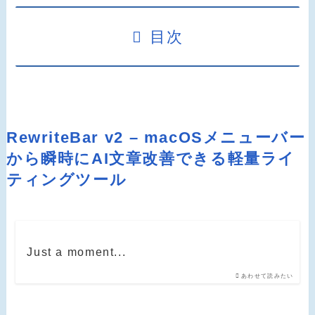
目次
RewriteBar v2 – macOSメニューバー
から瞬時にAI文章改善できる軽量ライ
ティングツール
Just a moment...
あわせて読みたい