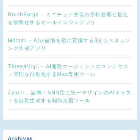
BrushForge – ミニチュア塗装の塗料管理と配色
を効率化するオールインワンアプリ
Melomi – AIが感情を歌に変換する3分カスタムソ
ング作成アプリ
ThreadVigil – AI開発エージェントのコンテキス
ト管理を自動化するMac専用ツール
Zyncli – 記事・SNS用に統一デザインのAIイラス
トを自動生成する制作支援ツール
Archives