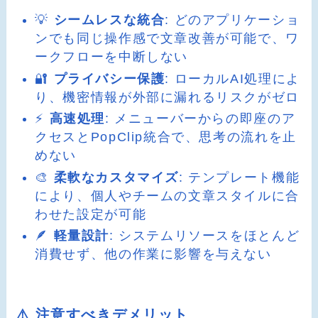
💡
シームレスな統合
: どのアプリケーショ
ンでも同じ操作感で文章改善が可能で、ワ
ークフローを中断しない
🔐
プライバシー保護
: ローカルAI処理によ
り、機密情報が外部に漏れるリスクがゼロ
⚡
高速処理
: メニューバーからの即座のア
クセスとPopClip統合で、思考の流れを止
めない
🎨
柔軟なカスタマイズ
: テンプレート機能
により、個人やチームの文章スタイルに合
わせた設定が可能
🪶
軽量設計
: システムリソースをほとんど
消費せず、他の作業に影響を与えない
⚠️ 注意すべきデメリット