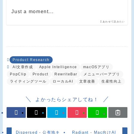
Just a moment...
あわせて読みたい
Product Research
AI文章作成
Apple Intelligence
macOSアプリ
PopClip
Product
RewriteBar
メニューバーアプリ
ライティングツール
ローカルAI
文章改善
生産性向上
よかったらシェアしてね！
Dispersed - 公有地キ
Radiant - Mac向けAI