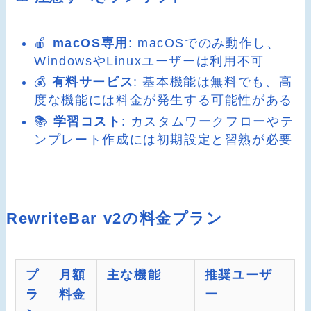
🍎
macOS専用
: macOSでのみ動作し、
WindowsやLinuxユーザーは利用不可
💰
有料サービス
: 基本機能は無料でも、高
度な機能には料金が発生する可能性がある
📚
学習コスト
: カスタムワークフローやテ
ンプレート作成には初期設定と習熟が必要
RewriteBar v2の料金プラン
プ
月額
主な機能
推奨ユーザ
ラ
料金
ー