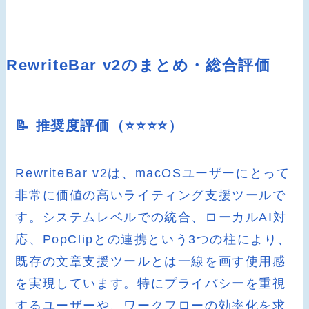
RewriteBar v2のまとめ・総合評価
📝 推奨度評価（⭐️⭐️⭐️⭐️）
RewriteBar v2は、macOSユーザーにとって
非常に価値の高いライティング支援ツールで
す。システムレベルでの統合、ローカルAI対
応、PopClipとの連携という3つの柱により、
既存の文章支援ツールとは一線を画す使用感
を実現しています。特にプライバシーを重視
するユーザーや、ワークフローの効率化を求